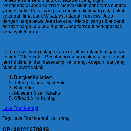
Tersedia sunrise trip untuk wisatawan yang ingin
mengendarai Jeep sembari menyaksikan panorama sunrise
yang eksotis. Paket yang satu ini bisa dinikmati pada pukul
setengah lima pagi. Wisatawan dapat menyewa Jeep
dengan harga sewa Jeep lava tour Merapi yang dibanderol
dengan harga 550.000 rupiah. Jeep tersebut berkapasitas
sebanyak 4 orang.
Harga sewa yang cukup murah untuk menikmati perjalanan
sejauh 12 kilometer. Perjalanan dalam waktu satu setengah
jam ini dimulai dari basecamp Kaliurang. Adapun rute yang
akan dilewati yakni:
Bungker Kaliadem
Tebing Gendol Spot Foto
Batu Alien
Museum Sisa Hartaku
Offroad Air x Kuning
Lava Tour Merapi
Tag: Lava Tour Merapi Kaliurang
CP: 08121070343