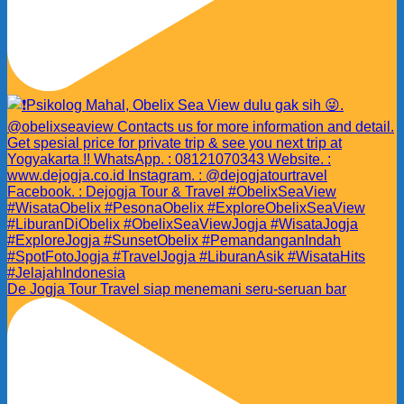
De Jogja Tour Travel siap menemani seru-seruan bar