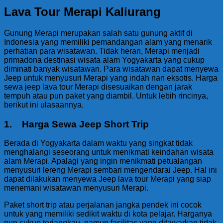
Lava Tour Merapi Kaliurang
Gunung Merapi merupakan salah satu gunung aktif di
Indonesia yang memiliki pemandangan alam yang menarik
perhatian para wisatawan. Tidak heran, Merapi menjadi
primadona destinasi wisata alam Yogyakarta yang cukup
diminati banyak wisatawan. Para wisatawan dapat menyewa
Jeep untuk menyusuri Merapi yang indah nan eksotis. Harga
sewa jeep lava tour Merapi disesuaikan dengan jarak
tempuh atau pun paket yang diambil. Untuk lebih rincinya,
berikut ini ulasaannya.
1. Harga Sewa Jeep Short Trip
Berada di Yogyakarta dalam waktu yang singkat tidak
menghalangi seseorang untuk menikmati keindahan wisata
alam Merapi. Apalagi yang ingin menikmati petualangan
menyusuri lereng Merapi sembari mengendarai Jeep. Hal ini
dapat dilakukan menyewa Jeep lava tour Merapi yang siap
menemani wisatawan menyusuri Merapi.
Paket short trip atau perjalanan jangka pendek ini cocok
untuk yang memiliki sedikit waktu di kota pelajar. Harganya
pun cukup terjangkau, namun fasilitas yang ditawarkan tidak