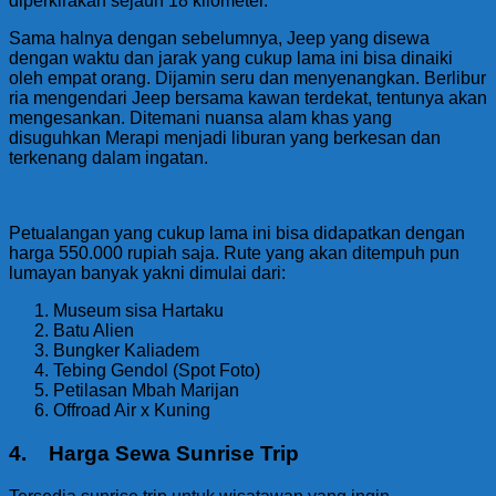
diperkirakan sejauh 18 kilometer.
Sama halnya dengan sebelumnya, Jeep yang disewa
dengan waktu dan jarak yang cukup lama ini bisa dinaiki
oleh empat orang. Dijamin seru dan menyenangkan. Berlibur
ria mengendari Jeep bersama kawan terdekat, tentunya akan
mengesankan. Ditemani nuansa alam khas yang
disuguhkan Merapi menjadi liburan yang berkesan dan
terkenang dalam ingatan.
Petualangan yang cukup lama ini bisa didapatkan dengan
harga 550.000 rupiah saja. Rute yang akan ditempuh pun
lumayan banyak yakni dimulai dari:
Museum sisa Hartaku
Batu Alien
Bungker Kaliadem
Tebing Gendol (Spot Foto)
Petilasan Mbah Marijan
Offroad Air x Kuning
4. Harga Sewa Sunrise Trip