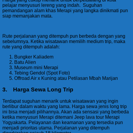
pelajar menyusuri lereng yang indah. Suguhan
pemandangan alam khas Merapi yang langka dinikmati pun
siap memanjakan mata.
Rute perjalanan yang ditempuh pun berbeda dengan yang
sebelumnya. Ketika wisatawan memilih medium trip, maka
rute yang ditempuh adalah:
Bungker Kaliadem
Batu Alien
Museum mini Merapi
Tebing Gendol (Spot Foto)
Offroad Air x Kuning atau Petilasan Mbah Marijan
3. Harga Sewa Long Trip
Terdapat suguhan menarik untuk wisatawan yang ingin
berlibur dalam waktu yang lama. Harga sewa jenis long trip
ini bisa menjadi pilihannya. Akan ada sensasi yang berbeda
ketika menyusuri Merapi ditemani Jeep lava tour Merapi
Yogyakarta. Pelayanan dan keamanan yang tersedia pun
menjadi prioritas utama. Perjalanan yang ditempuh