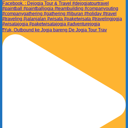
❗️Yuk, Outbound ke Jogja bareng De Jogja Tour Trav