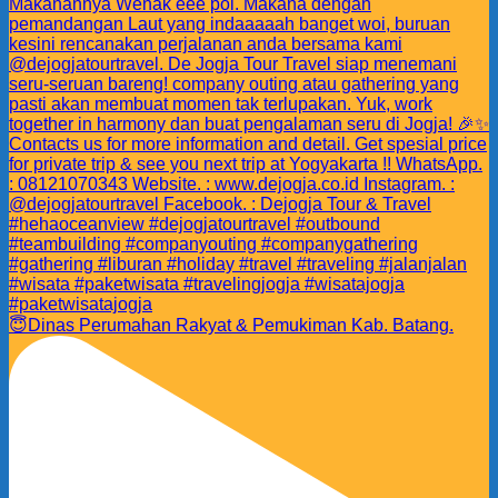
😇Dinas Perumahan Rakyat & Pemukiman Kab. Batang.