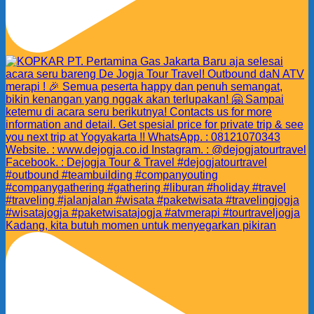
Kadang, kita butuh momen untuk menyegarkan pikiran