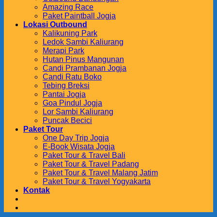
Amazing Race
Paket Paintball Jogja
Lokasi Outbound
Kalikuning Park
Ledok Sambi Kaliurang
Merapi Park
Hutan Pinus Mangunan
Candi Prambanan Jogja
Candi Ratu Boko
Tebing Breksi
Pantai Jogja
Goa Pindul Jogja
Lor Sambi Kaliurang
Puncak Becici
Paket Tour
One Day Trip Jogja
E-Book Wisata Jogja
Paket Tour & Travel Bali
Paket Tour & Travel Padang
Paket Tour & Travel Malang Jatim
Paket Tour & Travel Yogyakarta
Kontak