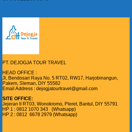
PT. DEJOGJA TOUR TRAVEL
HEAD OFFICE :
Jl, Bendosari Raya No. 5 RT02, RW17, Harjobinangun,
Pakem, Sleman, DIY 55582
Email Address : dejogjatourtravel@gmail.com
SITE OFFICE:
Jejeran II RT03, Wonokromo, Pleret, Bantul, DIY 55791
HP 1 : 0812 1070 343 (Whatsapp)
HP 2 : 0812 6678 2979 (Whatsapp)