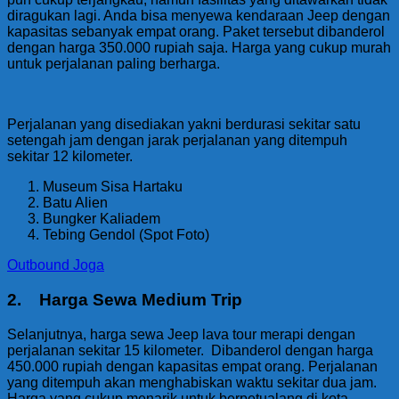
diragukan lagi. Anda bisa menyewa kendaraan Jeep dengan
kapasitas sebanyak empat orang. Paket tersebut dibanderol
dengan harga 350.000 rupiah saja. Harga yang cukup murah
untuk perjalanan paling berharga.
Perjalanan yang disediakan yakni berdurasi sekitar satu
setengah jam dengan jarak perjalanan yang ditempuh
sekitar 12 kilometer.
Museum Sisa Hartaku
Batu Alien
Bungker Kaliadem
Tebing Gendol (Spot Foto)
Outbound Joga
2. Harga Sewa Medium Trip
Selanjutnya, harga sewa Jeep lava tour merapi dengan
perjalanan sekitar 15 kilometer. Dibanderol dengan harga
450.000 rupiah dengan kapasitas empat orang. Perjalanan
yang ditempuh akan menghabiskan waktu sekitar dua jam.
Harga yang cukup menarik untuk berpetualang di kota