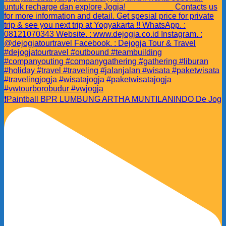
❗️Paintball BPR LUMBUNG ARTHA MUNTILANINDO De Jog