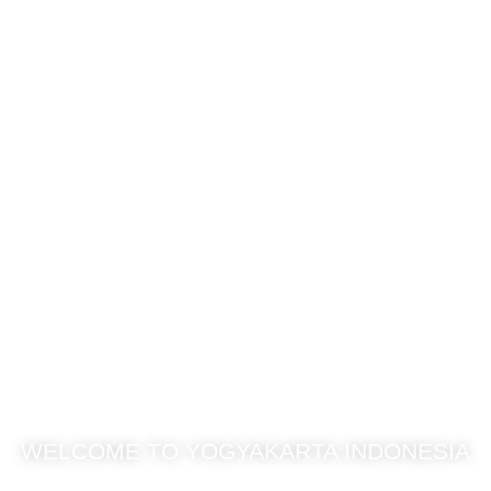
WELCOME TO YOGYAKARTA INDONESIA