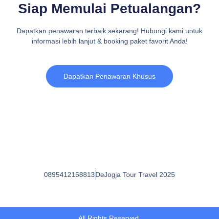
Siap Memulai Petualangan?
Dapatkan penawaran terbaik sekarang!
Hubungi kami untuk
informasi lebih lanjut & booking paket favorit Anda!
Dapatkan Penawaran Khusus
0895412158813
DeJogja Tour Travel 2025
All Rights Reserved.