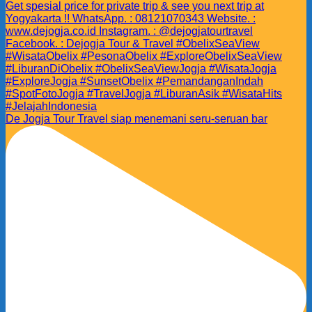
De Jogja Tour Travel siap menemani seru-seruan bar