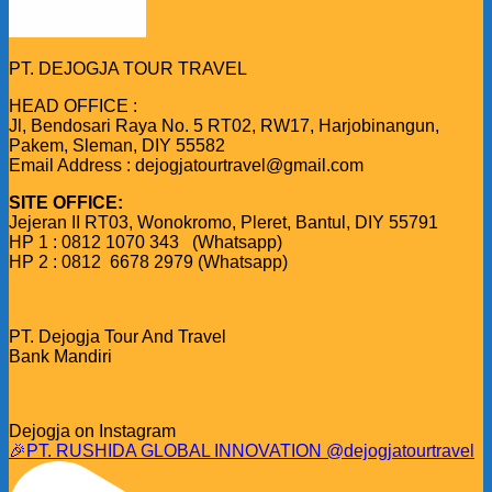
PT. DEJOGJA TOUR TRAVEL
HEAD OFFICE :
Jl, Bendosari Raya No. 5 RT02, RW17, Harjobinangun,
Pakem, Sleman, DIY 55582
Email Address : dejogjatourtravel@gmail.com
SITE OFFICE:
Jejeran II RT03, Wonokromo, Pleret, Bantul, DIY 55791
HP 1 : 0812 1070 343 (Whatsapp)
HP 2 : 0812 6678 2979 (Whatsapp)
PT. Dejogja Tour And Travel
Bank Mandiri
Dejogja on Instagram
🎉PT. RUSHIDA GLOBAL INNOVATION @dejogjatourtravel