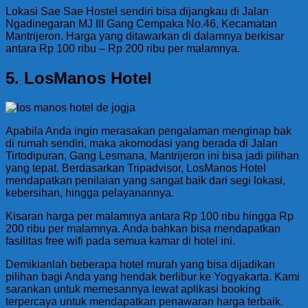
Lokasi Sae Sae Hostel sendiri bisa dijangkau di Jalan
Ngadinegaran MJ III Gang Cempaka No.46, Kecamatan
Mantrijeron. Harga yang ditawarkan di dalamnya berkisar
antara Rp 100 ribu – Rp 200 ribu per malamnya.
5. LosManos Hotel
Apabila Anda ingin merasakan pengalaman menginap bak
di rumah sendiri, maka akomodasi yang berada di Jalan
Tirtodipuran, Gang Lesmana, Mantrijeron ini bisa jadi pilihan
yang tepat. Berdasarkan Tripadvisor, LosManos Hotel
mendapatkan penilaian yang sangat baik dari segi lokasi,
kebersihan, hingga pelayanannya.
Kisaran harga per malamnya antara Rp 100 ribu hingga Rp
200 ribu per malamnya. Anda bahkan bisa mendapatkan
fasilitas free wifi pada semua kamar di hotel ini.
Demikianlah beberapa hotel murah yang bisa dijadikan
pilihan bagi Anda yang hendak berlibur ke Yogyakarta. Kami
sarankan untuk memesannya lewat aplikasi booking
terpercaya untuk mendapatkan penawaran harga terbaik.