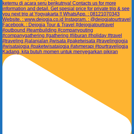
Kadang, kita butuh momen untuk menyegarkan pikiran