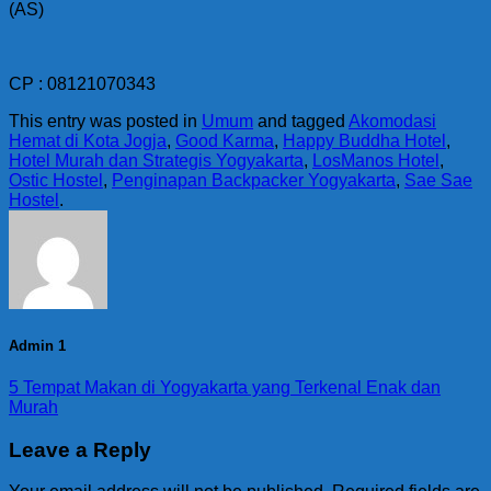
(AS)
CP : 08121070343
This entry was posted in
Umum
and tagged
Akomodasi
Hemat di Kota Jogja
,
Good Karma
,
Happy Buddha Hotel
,
Hotel Murah dan Strategis Yogyakarta
,
LosManos Hotel
,
Ostic Hostel
,
Penginapan Backpacker Yogyakarta
,
Sae Sae
Hostel
.
Admin 1
5 Tempat Makan di Yogyakarta yang Terkenal Enak dan
Murah
Leave a Reply