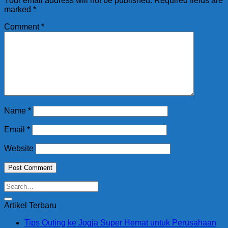
Your email address will not be published.
Required fields are
marked
*
Comment
*
Name
*
Email
*
Website
Artikel Terbaru
Tips Outing ke Jogja Super Hemat untuk Perusahaan