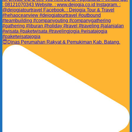
😇Dinas Perumahan Rakyat & Pemukiman Kab. Batang.