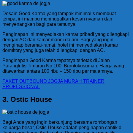
Desain Good Karma yang tampak minimalis membuat
tempat ini mampu meninggalkan kesan nyaman dan
menyenangkan bagi para tamunya.
Penginapan ini menyediakan kamar pribadi yang dilengkapi
dengan AC dan kamar mandi dalam. Bagi yang ingin
menginap beramai-ramai, hotel ini menyediakan kamar
dormitory yang juga telah dilengkapi dengan AC.
Penginapan Good Karma tepatnya terletak di Jalan
Parangtritis Timuran No.100, Brontokusuman. Harga yang
ditawarkan antara 100 ribu – 150 ribu per malamnya.
PAKET OUTBOUND JOGJA MURAH TRAINER
PROFESSIONAL
3. Ostic House
Bagi Anda yang ingin berkunjung bersama rombongan
keluarga besar, Ostic House adalah penginapan cantik di
Jogja yang harus Anda coba. Penginapan ini memiliki