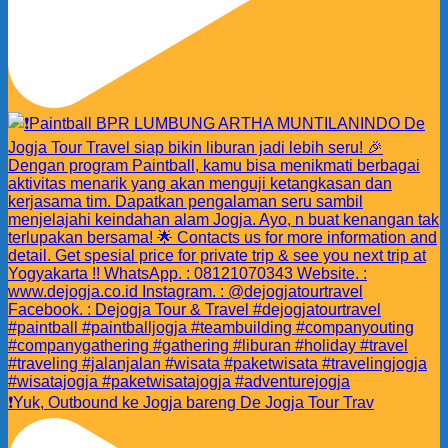
❗️Yuk, Outbound ke Jogja bareng De Jogja Tour Trav