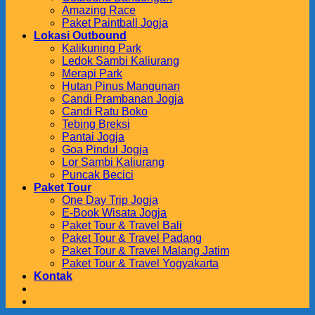
Amazing Race
Paket Paintball Jogja
Lokasi Outbound
Kalikuning Park
Ledok Sambi Kaliurang
Merapi Park
Hutan Pinus Mangunan
Candi Prambanan Jogja
Candi Ratu Boko
Tebing Breksi
Pantai Jogja
Goa Pindul Jogja
Lor Sambi Kaliurang
Puncak Becici
Paket Tour
One Day Trip Jogja
E-Book Wisata Jogja
Paket Tour & Travel Bali
Paket Tour & Travel Padang
Paket Tour & Travel Malang Jatim
Paket Tour & Travel Yogyakarta
Kontak