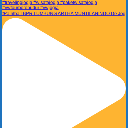
❗️Paintball BPR LUMBUNG ARTHA MUNTILANINDO De Jog