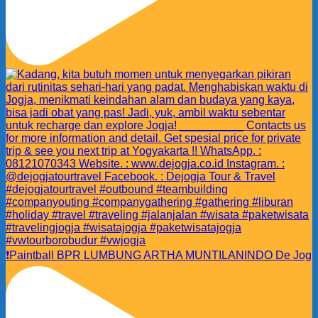
❗️Paintball BPR LUMBUNG ARTHA MUNTILANINDO De Jog