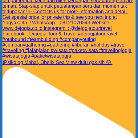
❗️Psikolog Mahal, Obelix Sea View dulu gak sih 😜.