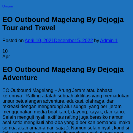
Umum
EO Outbound Magelang By Dejogja
Tour and Travel
Posted on
April 10, 2021
December 5, 2022
by
Admin 1
10
Apr
EO Outbound Magelang By Dejogja
Adventure
EO Outbound Magelang – Arung Jeram atau bahasa
kerennya : Rafting adalah sebuah aktifitas yang memadukan
unsur petualangan adventure, edukasi, olahraga, dan
rekreasi dengan mengarungi alur sungai yang ber ‘jeram’
menggunakan media boat karet, dayung, kayak, dan kano.
Selain menguji nyali, aktifitas rafting juga beresiko namun
asal setia mengikuti aba-aba yang diberikan pemandu, maka
semua akan aman-aman saja :). Namun selain nyali, kondisi