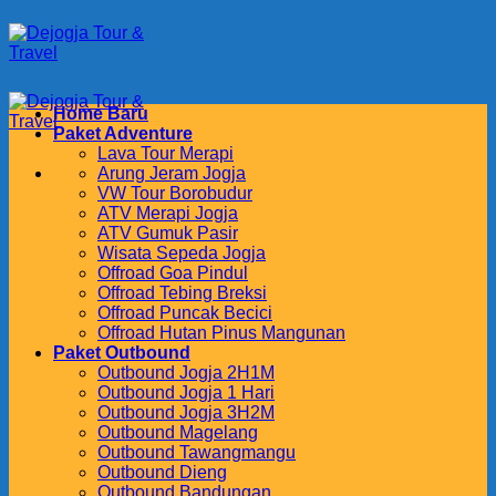
Skip
to
content
Home Baru
Paket Adventure
Lava Tour Merapi
Arung Jeram Jogja
VW Tour Borobudur
ATV Merapi Jogja
ATV Gumuk Pasir
Wisata Sepeda Jogja
Offroad Goa Pindul
Offroad Tebing Breksi
Offroad Puncak Becici
Offroad Hutan Pinus Mangunan
Paket Outbound
Outbound Jogja 2H1M
Outbound Jogja 1 Hari
Outbound Jogja 3H2M
Outbound Magelang
Outbound Tawangmangu
Outbound Dieng
Outbound Bandungan