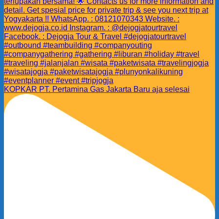
KOPKAR PT. Pertamina Gas Jakarta Baru aja selesai