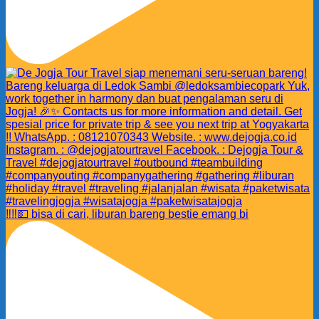
‼️‼️💵 bisa di cari, liburan bareng bestie emang bi