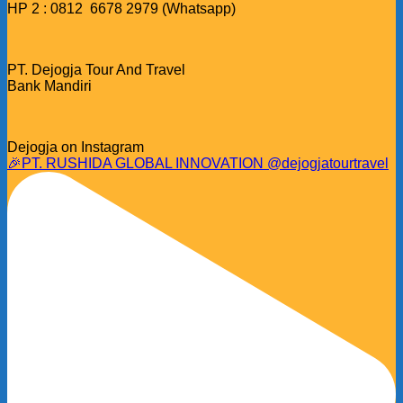
HP 2 : 0812 6678 2979 (Whatsapp)
PT. Dejogja Tour And Travel
Bank Mandiri
Dejogja on Instagram
🎉PT. RUSHIDA GLOBAL INNOVATION @dejogjatourtravel