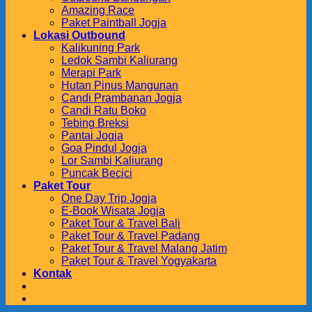
Amazing Race
Paket Paintball Jogja
Lokasi Outbound
Kalikuning Park
Ledok Sambi Kaliurang
Merapi Park
Hutan Pinus Mangunan
Candi Prambanan Jogja
Candi Ratu Boko
Tebing Breksi
Pantai Jogja
Goa Pindul Jogja
Lor Sambi Kaliurang
Puncak Becici
Paket Tour
One Day Trip Jogja
E-Book Wisata Jogja
Paket Tour & Travel Bali
Paket Tour & Travel Padang
Paket Tour & Travel Malang Jatim
Paket Tour & Travel Yogyakarta
Kontak