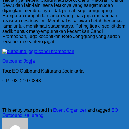
sekitarnya, seperti Candi Ratu Boko, Candi Plaosan, Candi
Sewu dan lain-lain, serta letaknya yang sangat mudah
dijangkau membuatnya tidak pernah sepi pengunjung.
Hamparan rumput dan taman yang luas juga menambah
keasrian destinasi ini. Membuat wisatawan betah berlama-
lama untuk menikmati suasananya. Paling tidak, sedikit demi
sedikit untuk menyempurnakan kecantikan Candi
Prambanan, juga kecantikan Roro Jonggrang yang sudah
tersohor di seantero jagat
Outbound Jogja
Tag: EO Outbound Kaliurang Jogjakarta
CP : 08121070343
This entry was posted in
Event Organizer
and tagged
EO
Outbound Kaliurang
.