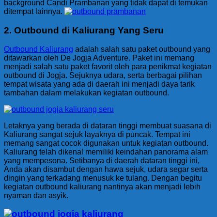
background Candi Prambanan yang tidak dapat di temukan
ditempat lainnya.
2.
Outbound di Kaliurang Yang Seru
Outbound Kaliurang
adalah salah satu paket outbound yang
ditawarkan oleh De Jogja Adventure. Paket ini memang
menjadi salah satu paket favorit oleh para penikmat kegiatan
outbound di Jogja. Sejuknya udara, serta berbagai pilihan
tempat wisata yang ada di daerah ini menjadi daya tarik
tambahan dalam melakukan kegiatan outbound.
Letaknya yang berada di dataran tinggi membuat suasana di
Kaliurang sangat sejuk layaknya di puncak. Tempat ini
memang sangat cocok digunakan untuk kegiatan outbound.
Kaliurang telah dikenal memiliki keindahan panorama alam
yang mempesona. Setibanya di daerah dataran tinggi ini,
Anda akan disambut dengan hawa sejuk, udara segar serta
dingin yang terkadang menusuk ke tulang. Dengan begitu
kegiatan outbound kaliurang nantinya akan menjadi lebih
nyaman dan asyik.