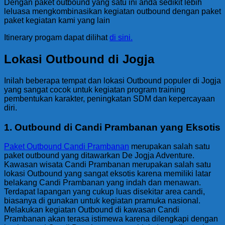
Dengan paket outbound yang satu ini anda sedikit lebih
leluasa mengkombinasikan kegiatan outbound dengan paket
paket kegiatan kami yang lain
Itinerary progam dapat dilihat
di sini.
Lokasi Outbound di Jogja
Inilah beberapa tempat dan lokasi Outbound populer di Jogja
yang sangat cocok untuk kegiatan program training
pembentukan karakter, peningkatan SDM dan kepercayaan
diri.
1. Outbound di Candi Prambanan yang Eksotis
Paket Outbound Candi Prambanan
merupakan salah satu
paket outbound yang ditawarkan De Jogja Adventure.
Kawasan wisata Candi Prambanan merupakan salah satu
lokasi Outbound yang sangat eksotis karena memiliki latar
belakang Candi Prambanan yang indah dan menawan.
Terdapat lapangan yang cukup luas disekitar area candi,
biasanya di gunakan untuk kegiatan pramuka nasional.
Melakukan kegiatan Outbound di kawasan Candi
Prambanan akan terasa istimewa karena dilengkapi dengan