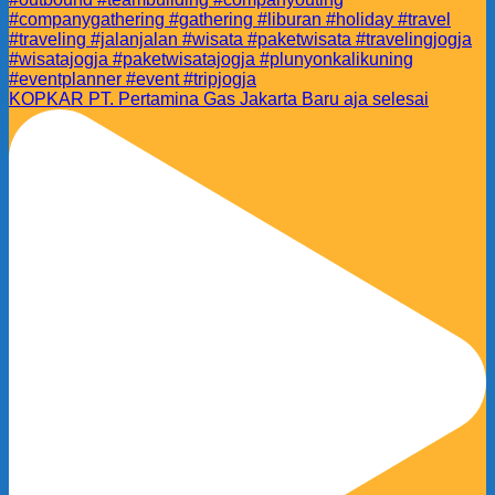
KOPKAR PT. Pertamina Gas Jakarta Baru aja selesai