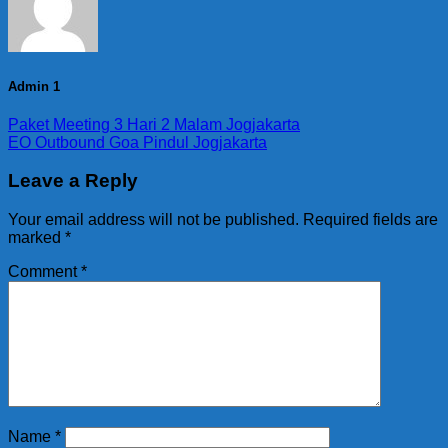
Admin 1
Paket Meeting 3 Hari 2 Malam Jogjakarta
EO Outbound Goa Pindul Jogjakarta
Leave a Reply
Your email address will not be published.
Required fields are
marked
*
Comment
*
Name
*