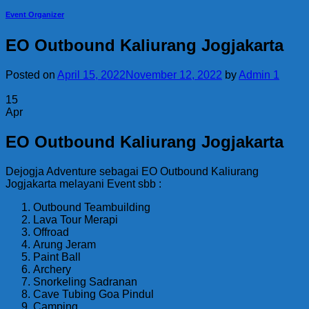
Event Organizer
EO Outbound Kaliurang Jogjakarta
Posted on
April 15, 2022
November 12, 2022
by
Admin 1
15
Apr
EO Outbound Kaliurang Jogjakarta
Dejogja Adventure sebagai EO Outbound Kaliurang
Jogjakarta melayani Event sbb :
Outbound Teambuilding
Lava Tour Merapi
Offroad
Arung Jeram
Paint Ball
Archery
Snorkeling Sadranan
Cave Tubing Goa Pindul
Camping