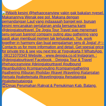
😇Dinas Perumahan Rakyat & Pemukiman Kab. Batang.