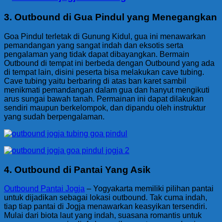
3.
Outbound di Gua Pindul yang Menegangkan
Goa Pindul terletak di Gunung Kidul, gua ini menawarkan
pemandangan yang sangat indah dan eksotis serta
pengalaman yang tidak dapat dibayangkan. Bermain
Outbound di tempat ini berbeda dengan Outbound yang ada
di tempat lain, disini peserta bisa melakukan cave tubing.
Cave tubing yaitu berbaring di atas ban karet sambil
menikmati pemandangan dalam gua dan hanyut mengikuti
arus sungai bawah tanah. Permainan ini dapat dilakukan
sendiri maupun berkelompok, dan dipandu oleh instruktur
yang sudah berpengalaman.
4. Outbound di Pantai Yang Asik
Outbound Pantai Jogja
– Yogyakarta memiliki pilihan pantai
untuk dijadikan sebagai lokasi outbound. Tak cuma indah,
tiap tiap pantai di Jogja menawarkan keasyikan tersendiri.
Mulai dari biota laut yang indah, suasana romantis untuk