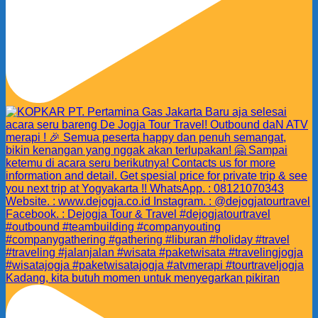
Kadang, kita butuh momen untuk menyegarkan pikiran