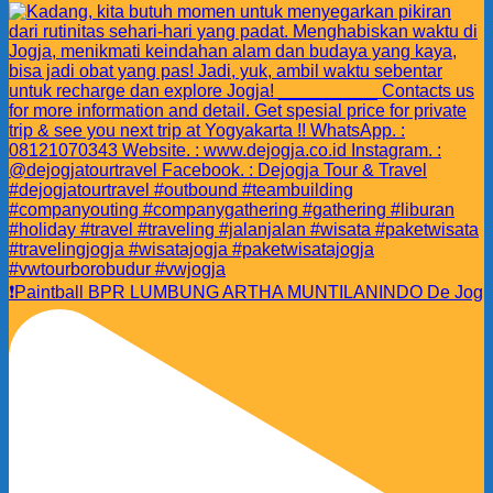
❗️Paintball BPR LUMBUNG ARTHA MUNTILANINDO De Jog