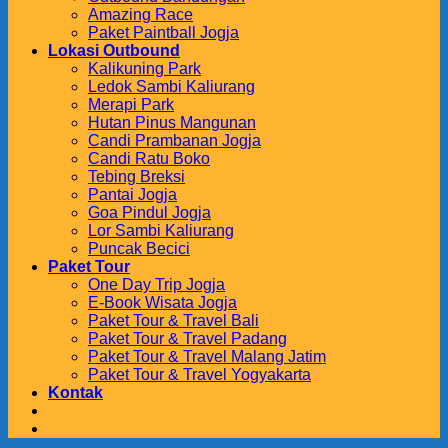
Amazing Race
Paket Paintball Jogja
Lokasi Outbound
Kalikuning Park
Ledok Sambi Kaliurang
Merapi Park
Hutan Pinus Mangunan
Candi Prambanan Jogja
Candi Ratu Boko
Tebing Breksi
Pantai Jogja
Goa Pindul Jogja
Lor Sambi Kaliurang
Puncak Becici
Paket Tour
One Day Trip Jogja
E-Book Wisata Jogja
Paket Tour & Travel Bali
Paket Tour & Travel Padang
Paket Tour & Travel Malang Jatim
Paket Tour & Travel Yogyakarta
Kontak