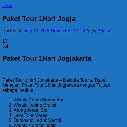
Umum
Paket Tour 1Hari Jogja
Posted on
July 13, 2022
November 12, 2022
by
Admin 1
13
Jul
Paket Tour 1Hari Jogjakarta
Paket Tour 1Hari Jogjakarta – Dejogja Tour & Travel
Melayani Paket Tour 1 Hari Jogjakarta dengan Tujuan
sebagai berikut :
Wisata Candi Borobudur
Wisata Tebing Breksi
Arung Jeram Elo
Lava Tour Merapi
Outbound Ledok Sambi
Wisata Keraton Jogja