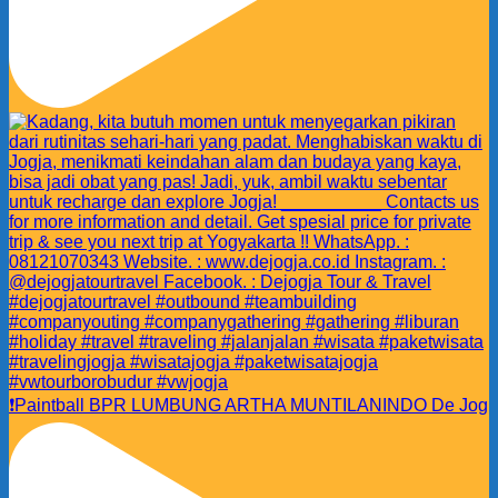
❗️Paintball BPR LUMBUNG ARTHA MUNTILANINDO De Jog