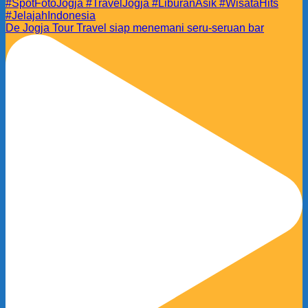
De Jogja Tour Travel siap menemani seru-seruan bar