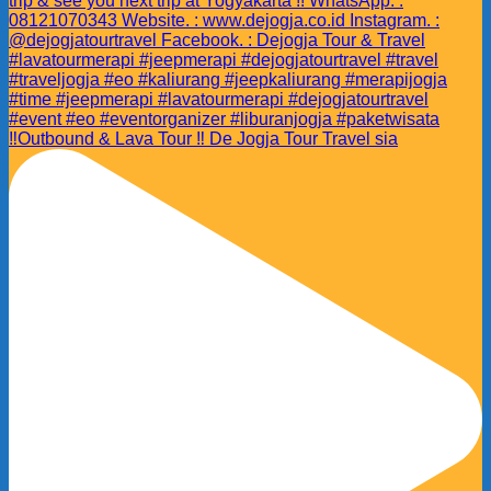
‼️Outbound & Lava Tour ‼️ De Jogja Tour Travel sia