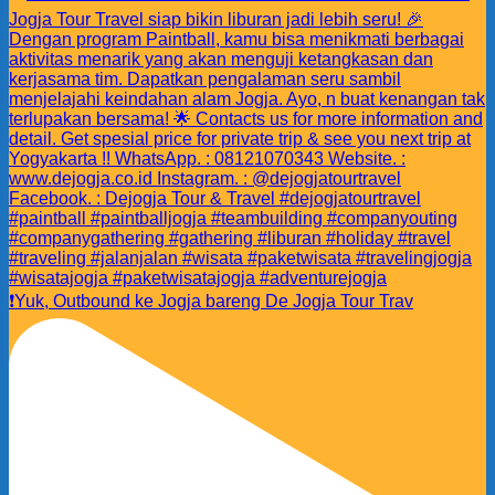
❗️Yuk, Outbound ke Jogja bareng De Jogja Tour Trav