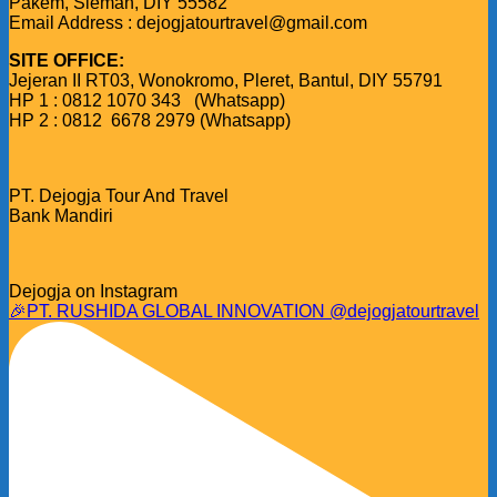
Pakem, Sleman, DIY 55582
Email Address : dejogjatourtravel@gmail.com
SITE OFFICE:
Jejeran II RT03, Wonokromo, Pleret, Bantul, DIY 55791
HP 1 : 0812 1070 343 (Whatsapp)
HP 2 : 0812 6678 2979 (Whatsapp)
PT. Dejogja Tour And Travel
Bank Mandiri
Dejogja on Instagram
🎉PT. RUSHIDA GLOBAL INNOVATION @dejogjatourtravel