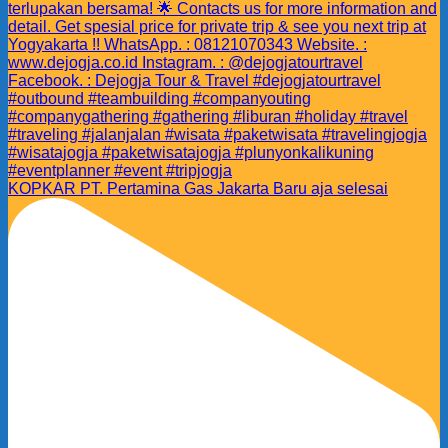
KOPKAR PT. Pertamina Gas Jakarta Baru aja selesai