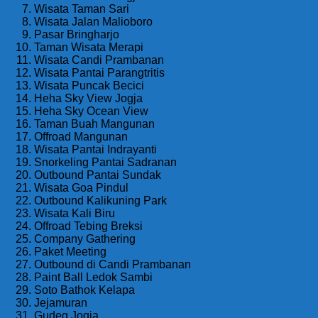
Wisata Taman Sari
Wisata Jalan Malioboro
Pasar Bringharjo
Taman Wisata Merapi
Wisata Candi Prambanan
Wisata Pantai Parangtritis
Wisata Puncak Becici
Heha Sky View Jogja
Heha Sky Ocean View
Taman Buah Mangunan
Offroad Mangunan
Wisata Pantai Indrayanti
Snorkeling Pantai Sadranan
Outbound Pantai Sundak
Wisata Goa Pindul
Outbound Kalikuning Park
Wisata Kali Biru
Offroad Tebing Breksi
Company Gathering
Paket Meeting
Outbound di Candi Prambanan
Paint Ball Ledok Sambi
Soto Bathok Kelapa
Jejamuran
Gudeg Jogja