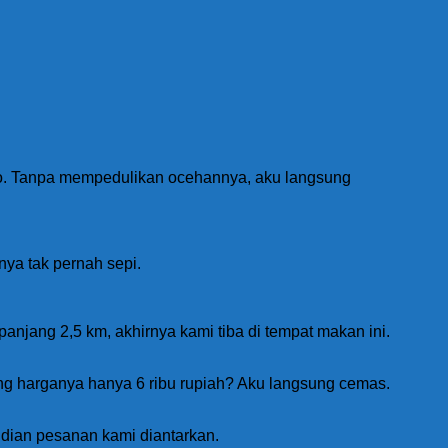
ro. Tanpa mempedulikan ocehannya, aku langsung
nya tak pernah sepi.
anjang 2,5 km, akhirnya kami tiba di tempat makan ini.
g harganya hanya 6 ribu rupiah? Aku langsung cemas.
ian pesanan kami diantarkan.