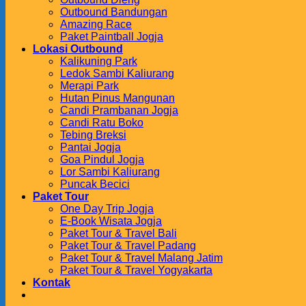
Outbound Bandungan
Amazing Race
Paket Paintball Jogja
Lokasi Outbound
Kalikuning Park
Ledok Sambi Kaliurang
Merapi Park
Hutan Pinus Mangunan
Candi Prambanan Jogja
Candi Ratu Boko
Tebing Breksi
Pantai Jogja
Goa Pindul Jogja
Lor Sambi Kaliurang
Puncak Becici
Paket Tour
One Day Trip Jogja
E-Book Wisata Jogja
Paket Tour & Travel Bali
Paket Tour & Travel Padang
Paket Tour & Travel Malang Jatim
Paket Tour & Travel Yogyakarta
Kontak