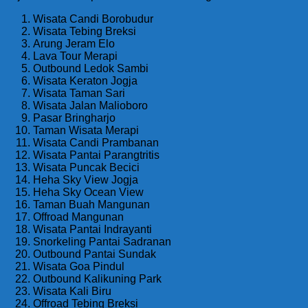
Wisata Candi Borobudur
Wisata Tebing Breksi
Arung Jeram Elo
Lava Tour Merapi
Outbound Ledok Sambi
Wisata Keraton Jogja
Wisata Taman Sari
Wisata Jalan Malioboro
Pasar Bringharjo
Taman Wisata Merapi
Wisata Candi Prambanan
Wisata Pantai Parangtritis
Wisata Puncak Becici
Heha Sky View Jogja
Heha Sky Ocean View
Taman Buah Mangunan
Offroad Mangunan
Wisata Pantai Indrayanti
Snorkeling Pantai Sadranan
Outbound Pantai Sundak
Wisata Goa Pindul
Outbound Kalikuning Park
Wisata Kali Biru
Offroad Tebing Breksi