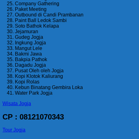
Company Gathering
Paket Meeting
Outbound di Candi Prambanan
Paint Ball Ledok Sambi
Soto Bathok Kelapa
Jejamuran
Gudeg Jogja
Ingkung Jogja
Mangut Lele
Bakmi Jawa
Bakpia Pathok
Dagadu Jogja
Pusat Oleh oleh Jogja
Kopi Klotok Kaliurang
Kopi Rolas
Kebun Binatang Gembira Loka
Water Park Jogja
Wisata Jogja
CP : 08121070343
Tour Jogja