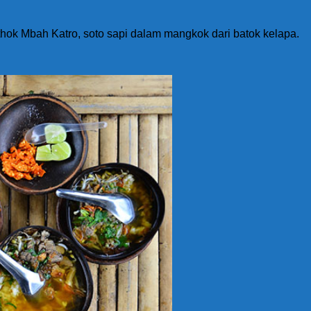
thok Mbah Katro, soto sapi dalam mangkok dari batok kelapa.