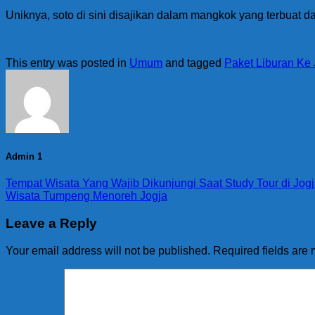
Uniknya, soto di sini disajikan dalam mangkok yang terbuat d
This entry was posted in
Umum
and tagged
Paket Liburan Ke 
Admin 1
Tempat Wisata Yang Wajib Dikunjungi Saat Study Tour di Jog
Wisata Tumpeng Menoreh Jogja
Leave a Reply
Your email address will not be published.
Required fields are