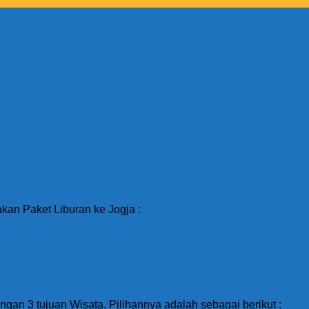
akan Paket Liburan ke Jogja :
ngan 3 tujuan Wisata. Pilihannya adalah sebagai berikut :