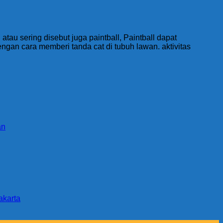
au sering disebut juga paintball, Paintball dapat
an cara memberi tanda cat di tubuh lawan. aktivitas
an
akarta