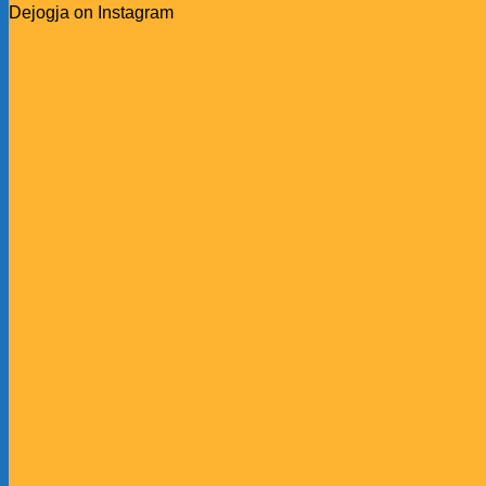
Dejogja on Instagram