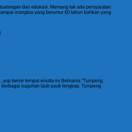
tualangan dan edukasi. Memang tak ada persyaratan
 sampai orangtua yang berumur 60 tahun bahkan yang
t
, yup benar tempat wisata ini Bernama “Tumpeng
an berbagai suguhan lauk pauk lengkap. Tumpeng