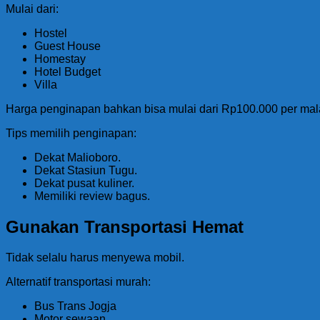
Mulai dari:
Hostel
Guest House
Homestay
Hotel Budget
Villa
Harga penginapan bahkan bisa mulai dari Rp100.000 per ma
Tips memilih penginapan:
Dekat Malioboro.
Dekat Stasiun Tugu.
Dekat pusat kuliner.
Memiliki review bagus.
Gunakan Transportasi Hemat
Tidak selalu harus menyewa mobil.
Alternatif transportasi murah:
Bus Trans Jogja
Motor sewaan