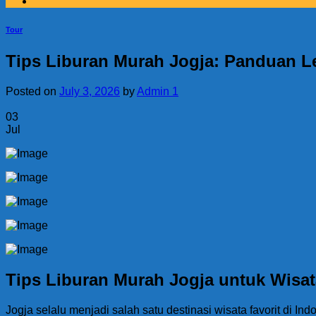
Tour
Tips Liburan Murah Jogja: Panduan 
Posted on
July 3, 2026
by
Admin 1
03
Jul
Tips Liburan Murah Jogja untuk Wisa
Jogja selalu menjadi salah satu destinasi wisata favorit di 