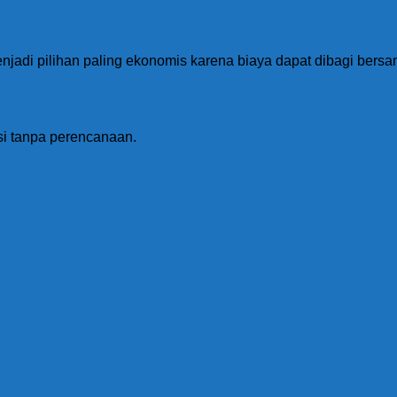
jadi pilihan paling ekonomis karena biaya dapat dibagi bersa
si tanpa perencanaan.