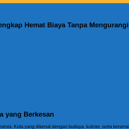
Lengkap Hemat Biaya Tanpa Mengurangi
ta yang Berkesan
Indonesia. Kota yang dikenal dengan budaya, kuliner, serta ker