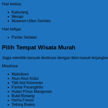
Hari kedua:
Kaliurang
Merapi
Museum Ullen Sentalu
Hari ketiga:
Pantai Selatan
Pilih Tempat Wisata Murah
Jogja memiliki banyak destinasi dengan tiket masuk terjangka
Misalnya:
Malioboro
Alun-Alun Kidul
Titik Nol Kilometer
Pantai Parangtritis
Hutan Pinus Mangunan
Bukit Bintang
HeHa Forest
Tebing Breksi