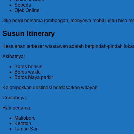
Sepeda
Ojek Online
Jika pergi bersama rombongan, menyewa mobil justru bisa men
Susun Itinerary
Kesalahan terbesar wisatawan adalah berpindah-pindah loka
Akibatnya:
Boros bensin
Boros waktu
Boros biaya parkir
Kelompokkan destinasi berdasarkan wilayah.
Contohnya:
Hari pertama:
Malioboro
Keraton
Taman Sari