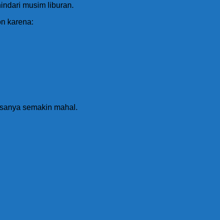
indari musim liburan.
on karena:
asanya semakin mahal.