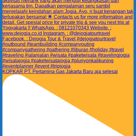
KOPKAR PT. Pertamina Gas Jakarta Baru aja selesai