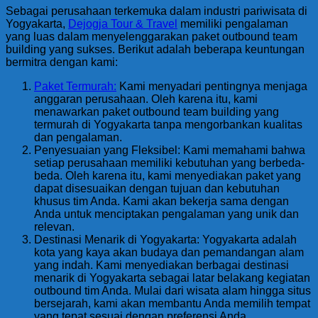
Sebagai perusahaan terkemuka dalam industri pariwisata di
Yogyakarta,
Dejogja Tour & Travel
memiliki pengalaman
yang luas dalam menyelenggarakan paket outbound team
building yang sukses. Berikut adalah beberapa keuntungan
bermitra dengan kami:
Paket Termurah:
Kami menyadari pentingnya menjaga
anggaran perusahaan. Oleh karena itu, kami
menawarkan paket outbound team building yang
termurah di Yogyakarta tanpa mengorbankan kualitas
dan pengalaman.
Penyesuaian yang Fleksibel: Kami memahami bahwa
setiap perusahaan memiliki kebutuhan yang berbeda-
beda. Oleh karena itu, kami menyediakan paket yang
dapat disesuaikan dengan tujuan dan kebutuhan
khusus tim Anda. Kami akan bekerja sama dengan
Anda untuk menciptakan pengalaman yang unik dan
relevan.
Destinasi Menarik di Yogyakarta: Yogyakarta adalah
kota yang kaya akan budaya dan pemandangan alam
yang indah. Kami menyediakan berbagai destinasi
menarik di Yogyakarta sebagai latar belakang kegiatan
outbound tim Anda. Mulai dari wisata alam hingga situs
bersejarah, kami akan membantu Anda memilih tempat
yang tepat sesuai dengan preferensi Anda.