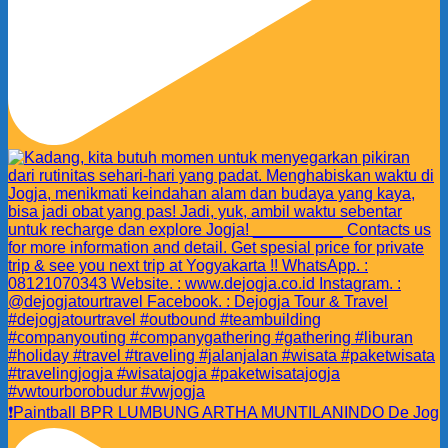
❗️Paintball BPR LUMBUNG ARTHA MUNTILANINDO De Jog