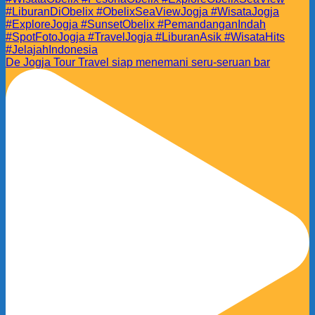
De Jogja Tour Travel siap menemani seru-seruan bar