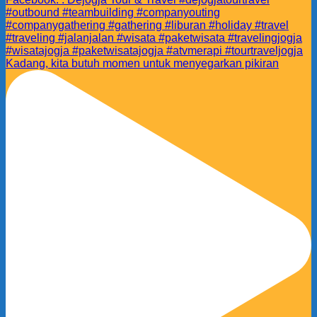
Kadang, kita butuh momen untuk menyegarkan pikiran