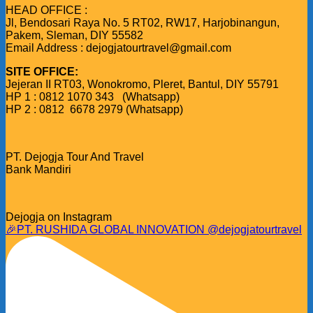
HEAD OFFICE :
Jl, Bendosari Raya No. 5 RT02, RW17, Harjobinangun,
Pakem, Sleman, DIY 55582
Email Address : dejogjatourtravel@gmail.com
SITE OFFICE:
Jejeran II RT03, Wonokromo, Pleret, Bantul, DIY 55791
HP 1 : 0812 1070 343 (Whatsapp)
HP 2 : 0812 6678 2979 (Whatsapp)
PT. Dejogja Tour And Travel
Bank Mandiri
Dejogja on Instagram
🎉PT. RUSHIDA GLOBAL INNOVATION @dejogjatourtravel