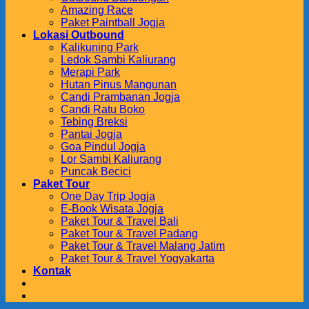
Amazing Race
Paket Paintball Jogja
Lokasi Outbound
Kalikuning Park
Ledok Sambi Kaliurang
Merapi Park
Hutan Pinus Mangunan
Candi Prambanan Jogja
Candi Ratu Boko
Tebing Breksi
Pantai Jogja
Goa Pindul Jogja
Lor Sambi Kaliurang
Puncak Becici
Paket Tour
One Day Trip Jogja
E-Book Wisata Jogja
Paket Tour & Travel Bali
Paket Tour & Travel Padang
Paket Tour & Travel Malang Jatim
Paket Tour & Travel Yogyakarta
Kontak