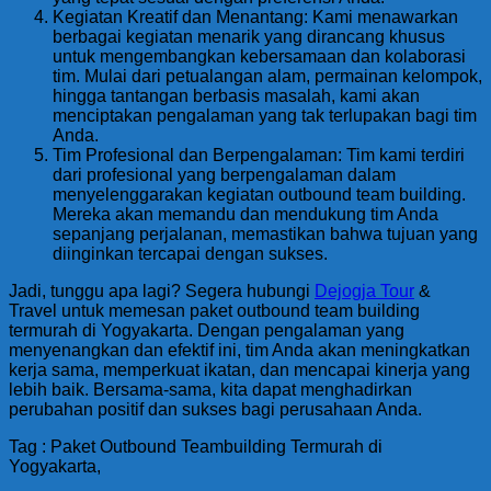
Kegiatan Kreatif dan Menantang: Kami menawarkan
berbagai kegiatan menarik yang dirancang khusus
untuk mengembangkan kebersamaan dan kolaborasi
tim. Mulai dari petualangan alam, permainan kelompok,
hingga tantangan berbasis masalah, kami akan
menciptakan pengalaman yang tak terlupakan bagi tim
Anda.
Tim Profesional dan Berpengalaman: Tim kami terdiri
dari profesional yang berpengalaman dalam
menyelenggarakan kegiatan outbound team building.
Mereka akan memandu dan mendukung tim Anda
sepanjang perjalanan, memastikan bahwa tujuan yang
diinginkan tercapai dengan sukses.
Jadi, tunggu apa lagi? Segera hubungi
Dejogja Tour
&
Travel untuk memesan paket outbound team building
termurah di Yogyakarta. Dengan pengalaman yang
menyenangkan dan efektif ini, tim Anda akan meningkatkan
kerja sama, memperkuat ikatan, dan mencapai kinerja yang
lebih baik. Bersama-sama, kita dapat menghadirkan
perubahan positif dan sukses bagi perusahaan Anda.
Tag : Paket Outbound Teambuilding Termurah di
Yogyakarta,