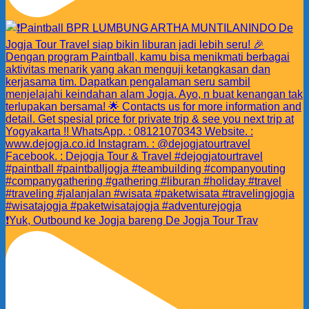
❗️Yuk, Outbound ke Jogja bareng De Jogja Tour Trav