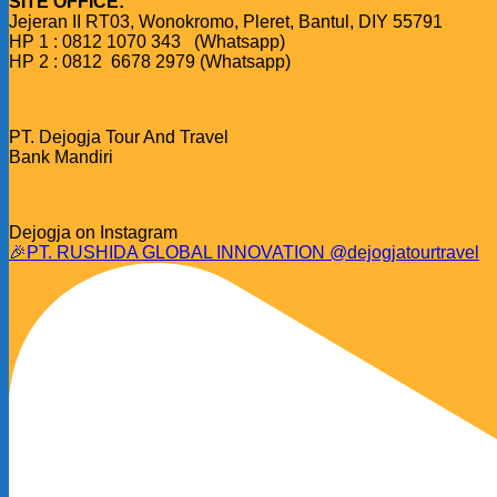
SITE OFFICE:
Jejeran II RT03, Wonokromo, Pleret, Bantul, DIY 55791
HP 1 : 0812 1070 343 (Whatsapp)
HP 2 : 0812 6678 2979 (Whatsapp)
PT. Dejogja Tour And Travel
Bank Mandiri
Dejogja on Instagram
🎉PT. RUSHIDA GLOBAL INNOVATION @dejogjatourtravel