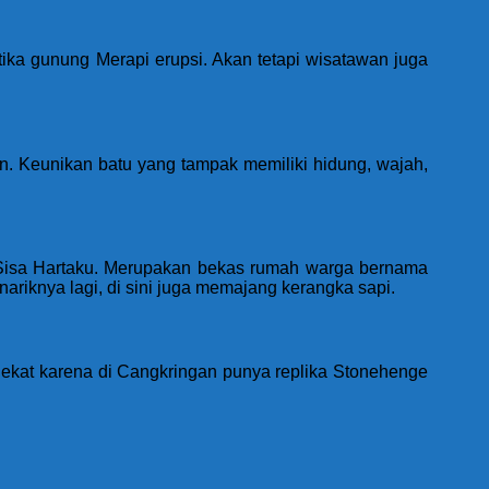
tika gunung Merapi erupsi. Akan tetapi wisatawan juga
en. Keunikan batu yang tampak memiliki hidung, wajah,
i Sisa Hartaku. Merupakan bekas rumah warga bernama
riknya lagi, di sini juga memajang kerangka sapi.
dekat karena di Cangkringan punya replika Stonehenge