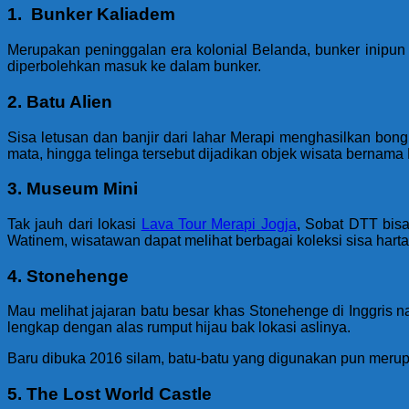
1. Bunker Kaliadem
Merupakan peninggalan era kolonial Belanda, bunker inipun 
diperbolehkan masuk ke dalam bunker.
2. Batu Alien
Sisa letusan dan banjir dari lahar Merapi menghasilkan bon
mata, hingga telinga tersebut dijadikan objek wisata bernama
3. Museum Mini
Tak jauh dari lokasi
Lava Tour Merapi Jogja
, Sobat DTT bis
Watinem, wisatawan dapat melihat berbagai koleksi sisa hart
4. Stonehenge
Mau melihat jajaran batu besar khas Stonehenge di Inggris
lengkap dengan alas rumput hijau bak lokasi aslinya.
Baru dibuka 2016 silam, batu-batu yang digunakan pun meru
5. The Lost World Castle