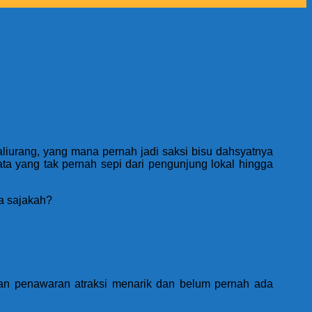
Kaliurang, yang mana pernah jadi saksi bisu dahsyatnya
ta yang tak pernah sepi dari pengunjung lokal hingga
pa sajakah?
an penawaran atraksi menarik dan belum pernah ada