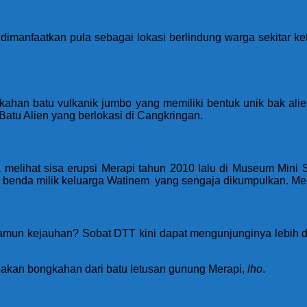
dimanfaatkan pula sebagai lokasi berlindung warga sekitar ke
gkahan batu vulkanik jumbo yang memiliki bentuk unik bak ali
 Batu Alien yang berlokasi di Cangkringan.
a melihat sisa erupsi Merapi tahun 2010 lalu di Museum Min
a benda milik keluarga Watinem yang sengaja dikumpulkan. Mena
 namun kejauhan? Sobat DTT kini dapat mengunjunginya lebih 
pakan bongkahan dari batu letusan gunung Merapi,
lho
.