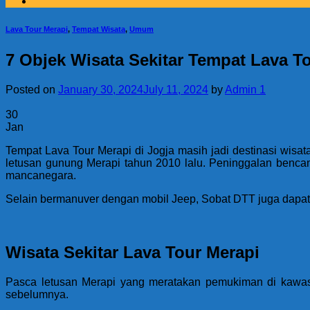
Lava Tour Merapi
,
Tempat Wisata
,
Umum
7 Objek Wisata Sekitar Tempat Lava To
Posted on
January 30, 2024
July 11, 2024
by
Admin 1
30
Jan
Tempat Lava Tour Merapi di Jogja masih jadi destinasi wisat
letusan gunung Merapi tahun 2010 lalu. Peninggalan bencan
mancanegara.
Selain bermanuver dengan mobil Jeep, Sobat DTT juga dapat m
Wisata Sekitar Lava Tour Merapi
Pasca letusan Merapi yang meratakan pemukiman di kawasa
sebelumnya.