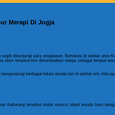
ur Merapi Di Jogja
a wajib dikunjungi para wisatawan. Berlokasi di sekitar area 
a alam tersebut kini dimanfaatkan warga sebagai tempat wisa
engunjungi berbagai lokasi wisata lain di sekitar sini. Ada a
n Kaliurang tersebut mulai muncul objek wisata baru deng