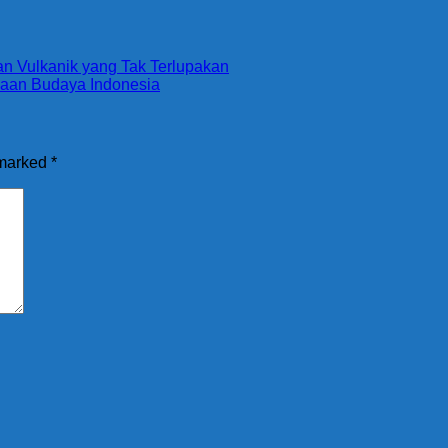
n Vulkanik yang Tak Terlupakan
yaan Budaya Indonesia
 marked
*