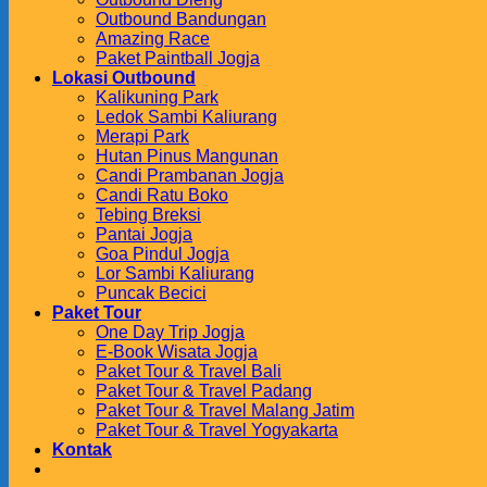
Outbound Bandungan
Amazing Race
Paket Paintball Jogja
Lokasi Outbound
Kalikuning Park
Ledok Sambi Kaliurang
Merapi Park
Hutan Pinus Mangunan
Candi Prambanan Jogja
Candi Ratu Boko
Tebing Breksi
Pantai Jogja
Goa Pindul Jogja
Lor Sambi Kaliurang
Puncak Becici
Paket Tour
One Day Trip Jogja
E-Book Wisata Jogja
Paket Tour & Travel Bali
Paket Tour & Travel Padang
Paket Tour & Travel Malang Jatim
Paket Tour & Travel Yogyakarta
Kontak