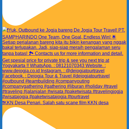
❗️KKN Desa Penari. Salah satu scane film KKN desa