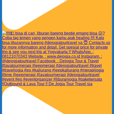
‼️Outbound & Lava Tour ‼️ De Jogja Tour Travel sia