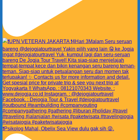
❗️Psikolog Mahal, Obelix Sea View dulu gak sih 😜.