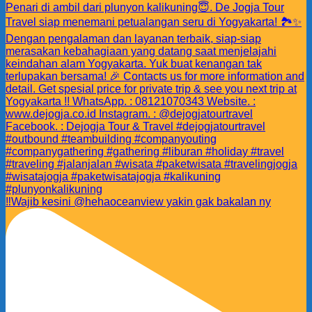
‼️Wajib kesini @hehaoceanview yakin gak bakalan ny