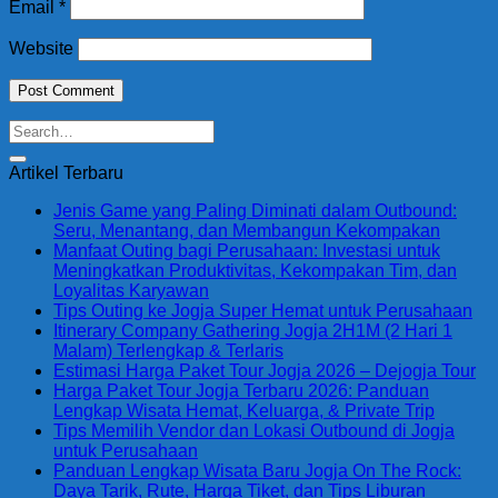
Email
*
Website
Artikel Terbaru
Jenis Game yang Paling Diminati dalam Outbound:
Seru, Menantang, dan Membangun Kekompakan
Manfaat Outing bagi Perusahaan: Investasi untuk
Meningkatkan Produktivitas, Kekompakan Tim, dan
Loyalitas Karyawan
Tips Outing ke Jogja Super Hemat untuk Perusahaan
Itinerary Company Gathering Jogja 2H1M (2 Hari 1
Malam) Terlengkap & Terlaris
Estimasi Harga Paket Tour Jogja 2026 – Dejogja Tour
Harga Paket Tour Jogja Terbaru 2026: Panduan
Lengkap Wisata Hemat, Keluarga, & Private Trip
Tips Memilih Vendor dan Lokasi Outbound di Jogja
untuk Perusahaan
Panduan Lengkap Wisata Baru Jogja On The Rock:
Daya Tarik, Rute, Harga Tiket, dan Tips Liburan