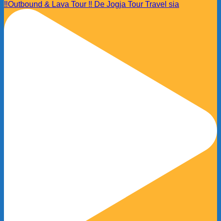
‼️Outbound & Lava Tour ‼️ De Jogja Tour Travel sia