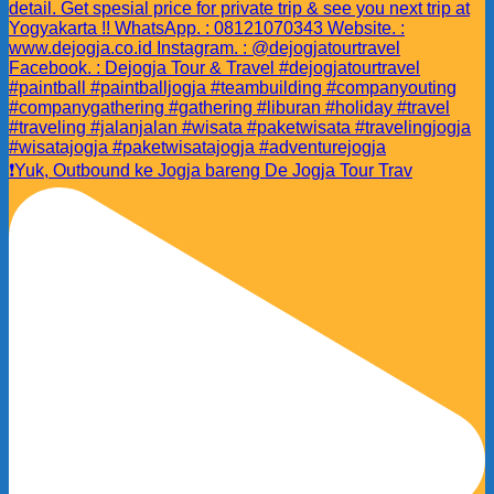
❗️Yuk, Outbound ke Jogja bareng De Jogja Tour Trav