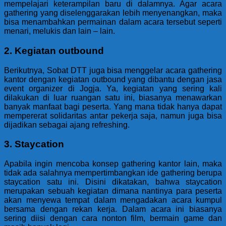
mempelajari keterampilan baru di dalamnya. Agar acara
gathering yang diselenggarakan lebih menyenangkan, maka
bisa menambahkan permainan dalam acara tersebut seperti
menari, melukis dan lain – lain.
2. Kegiatan outbound
Berikutnya, Sobat DTT juga bisa menggelar acara gathering
kantor dengan kegiatan outbound yang dibantu dengan jasa
event organizer di Jogja. Ya, kegiatan yang sering kali
dilakukan di luar ruangan satu ini, biasanya menawarkan
banyak manfaat bagi peserta. Yang mana tidak hanya dapat
mempererat solidaritas antar pekerja saja, namun juga bisa
dijadikan sebagai ajang refreshing.
3. Staycation
Apabila ingin mencoba konsep gathering kantor lain, maka
tidak ada salahnya mempertimbangkan ide gathering berupa
staycation satu ini. Disini dikatakan, bahwa staycation
merupakan sebuah kegiatan dimana nantinya para peserta
akan menyewa tempat dalam mengadakan acara kumpul
bersama dengan rekan kerja. Dalam acara ini biasanya
sering diisi dengan cara nonton film, bermain game dan