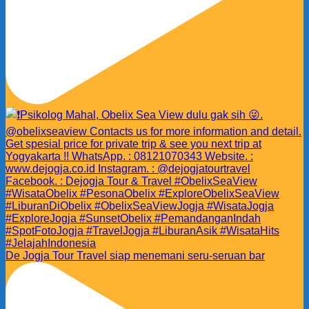
De Jogja Tour Travel siap menemani seru-seruan bar