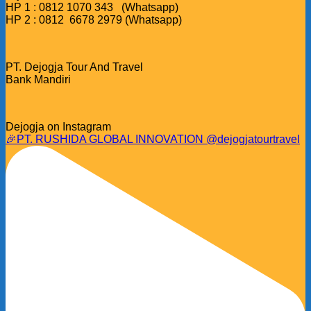
HP 1 : 0812 1070 343 (Whatsapp)
HP 2 : 0812 6678 2979 (Whatsapp)
PT. Dejogja Tour And Travel
Bank Mandiri
Dejogja on Instagram
🎉PT. RUSHIDA GLOBAL INNOVATION @dejogjatourtravel