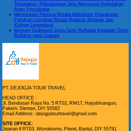
Terlupakan: Petualangan Seru Menyusuri Keindahan
Alam Yogyakarta
Menjelajahi Pesona Wisata Malioboro Yogyakarta:
Panduan Lengkap Wisata Budaya, Belanja, dan
Kuliner Legendaris
Itinerary Outbound Jogja Seru: Rahasia Kegiatan Team
Building yang Sukses
PT. DEJOGJA TOUR TRAVEL
HEAD OFFICE :
Jl, Bendosari Raya No. 5 RT02, RW17, Harjobinangun,
Pakem, Sleman, DIY 55582
Email Address : dejogjatourtravel@gmail.com
SITE OFFICE:
Jejeran II RT03, Wonokromo, Pleret, Bantul, DIY 55791