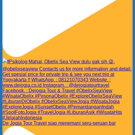
De Jogja Tour Travel siap menemani seru-seruan bar