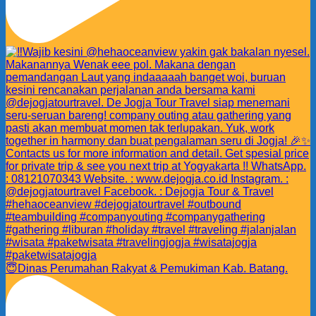
😇Dinas Perumahan Rakyat & Pemukiman Kab. Batang.