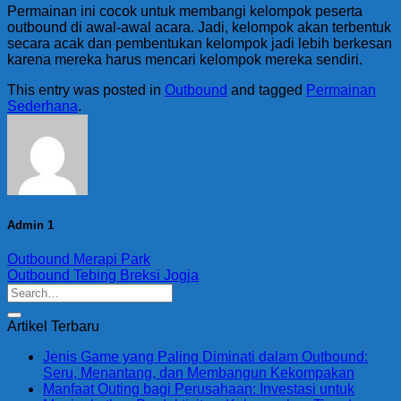
Permainan ini cocok untuk membangi kelompok peserta
outbound di awal-awal acara. Jadi, kelompok akan terbentuk
secara acak dan pembentukan kelompok jadi lebih berkesan
karena mereka harus mencari kelompok mereka sendiri.
This entry was posted in
Outbound
and tagged
Permainan
Sederhana
.
Admin 1
Outbound Merapi Park
Outbound Tebing Breksi Jogja
Artikel Terbaru
Jenis Game yang Paling Diminati dalam Outbound:
Seru, Menantang, dan Membangun Kekompakan
Manfaat Outing bagi Perusahaan: Investasi untuk