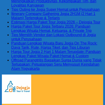
Meningkatkan Produktivitas, Kekompakan Tim, dan
Loyalitas Karyawan
Tips Outing ke Jogja Super Hemat untuk Perusahaan
Itinerary Company Gathering Jogja 2H1M (2 Hari 1
Malam) Terlengkap & Terlaris
Estimasi Harga Paket Tour Jogja 2026 – Dejogja Tour
Harga Paket Tour Jogja Terbaru 2026: Panduan
Lengkap Wisata Hemat, Keluarga, & Private Trip
Tips Memilih Vendor dan Lokasi Outbound di Jogja
untuk Perusahaan
Panduan Lengkap Wisata Baru Jogja On The Rock:
Daya Tarik, Rute, Harga Tiket, dan Tips Liburan
Harga Tour Jogja 2 Hari 1 Malam Terupdate: Panduan
Lengkap Paket Wisata Paket Hemat & Custom
Offroad Parangtritis Bagaikan Surga Dunia yang Tidak
Terlupakan: Petualangan Seru Menyusuri Keindahan
Alam Yogyakarta