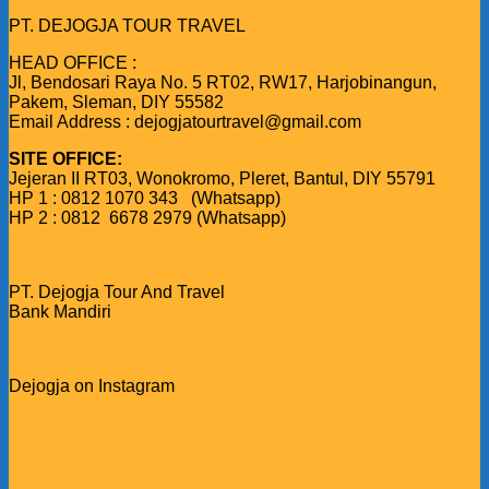
PT. DEJOGJA TOUR TRAVEL
HEAD OFFICE :
Jl, Bendosari Raya No. 5 RT02, RW17, Harjobinangun,
Pakem, Sleman, DIY 55582
Email Address : dejogjatourtravel@gmail.com
SITE OFFICE:
Jejeran II RT03, Wonokromo, Pleret, Bantul, DIY 55791
HP 1 : 0812 1070 343 (Whatsapp)
HP 2 : 0812 6678 2979 (Whatsapp)
PT. Dejogja Tour And Travel
Bank Mandiri
Dejogja on Instagram