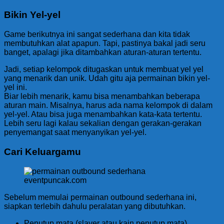
Bikin Yel-yel
Game berikutnya ini sangat sederhana dan kita tidak
membutuhkan alat apapun. Tapi, pastinya bakal jadi seru
banget, apalagi jika ditambahkan aturan-aturan tertentu.
Jadi, setiap kelompok ditugaskan untuk membuat yel yel
yang menarik dan unik. Udah gitu aja permainan bikin yel-
yel ini.
Biar lebih menarik, kamu bisa menambahkan beberapa
aturan main. Misalnya, harus ada nama kelompok di dalam
yel-yel. Atau bisa juga menambahkan kata-kata tertentu.
Lebih seru lagi kalau sekalian dengan gerakan-gerakan
penyemangat saat menyanyikan yel-yel.
Cari Keluargamu
eventpuncak.com
Sebelum memulai permainan outbound sederhana ini,
siapkan terlebih dahulu peralatan yang dibutuhkan.
Penutup mata (slayer atau kain penutup mata)