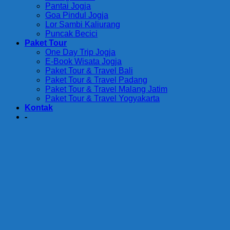
Pantai Jogja
Goa Pindul Jogja
Lor Sambi Kaliurang
Puncak Becici
Paket Tour
One Day Trip Jogja
E-Book Wisata Jogja
Paket Tour & Travel Bali
Paket Tour & Travel Padang
Paket Tour & Travel Malang Jatim
Paket Tour & Travel Yogyakarta
Kontak
-