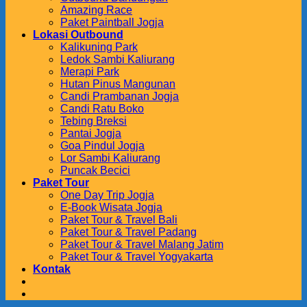
Amazing Race
Paket Paintball Jogja
Lokasi Outbound
Kalikuning Park
Ledok Sambi Kaliurang
Merapi Park
Hutan Pinus Mangunan
Candi Prambanan Jogja
Candi Ratu Boko
Tebing Breksi
Pantai Jogja
Goa Pindul Jogja
Lor Sambi Kaliurang
Puncak Becici
Paket Tour
One Day Trip Jogja
E-Book Wisata Jogja
Paket Tour & Travel Bali
Paket Tour & Travel Padang
Paket Tour & Travel Malang Jatim
Paket Tour & Travel Yogyakarta
Kontak