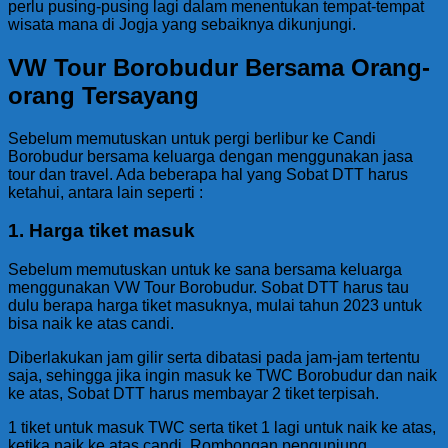
perlu pusing-pusing lagi dalam menentukan tempat-tempat
wisata mana di Jogja yang sebaiknya dikunjungi.
VW Tour Borobudur Bersama Orang-
orang Tersayang
Sebelum memutuskan untuk pergi berlibur ke Candi
Borobudur bersama keluarga dengan menggunakan jasa
tour dan travel. Ada beberapa hal yang Sobat DTT harus
ketahui, antara lain seperti :
1. Harga tiket masuk
Sebelum memutuskan untuk ke sana bersama keluarga
menggunakan VW Tour Borobudur. Sobat DTT harus tau
dulu berapa harga tiket masuknya, mulai tahun 2023 untuk
bisa naik ke atas candi.
Diberlakukan jam gilir serta dibatasi pada jam-jam tertentu
saja, sehingga jika ingin masuk ke TWC Borobudur dan naik
ke atas, Sobat DTT harus membayar 2 tiket terpisah.
1 tiket untuk masuk TWC serta tiket 1 lagi untuk naik ke atas,
ketika naik ke atas candi. Rombongan pengunjung