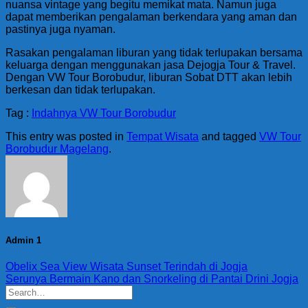
nuansa vintage yang begitu memikat mata. Namun juga
dapat memberikan pengalaman berkendara yang aman dan
pastinya juga nyaman.
Rasakan pengalaman liburan yang tidak terlupakan bersama
keluarga dengan menggunakan jasa Dejogja Tour & Travel.
Dengan VW Tour Borobudur, liburan Sobat DTT akan lebih
berkesan dan tidak terlupakan.
Tag :
Indahnya VW Tour Borobudur
This entry was posted in
Tempat Wisata
and tagged
VW Tour
Borobudur Magelang
.
Admin 1
Obelix Sea View Wisata Sunset Terindah di Jogja
Serunya Bermain Kano dan Snorkeling di Pantai Drini Jogja