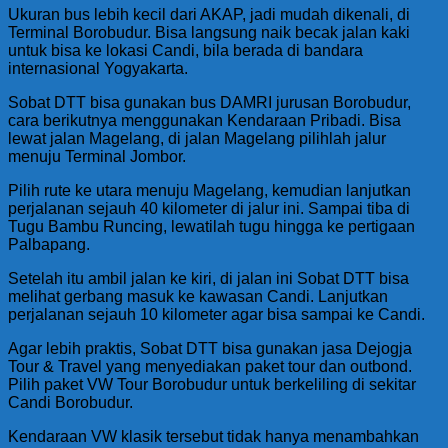
Ukuran bus lebih kecil dari AKAP, jadi mudah dikenali, di
Terminal Borobudur. Bisa langsung naik becak jalan kaki
untuk bisa ke lokasi Candi, bila berada di bandara
internasional Yogyakarta.
Sobat DTT bisa gunakan bus DAMRI jurusan Borobudur,
cara berikutnya menggunakan Kendaraan Pribadi. Bisa
lewat jalan Magelang, di jalan Magelang pilihlah jalur
menuju Terminal Jombor.
Pilih rute ke utara menuju Magelang, kemudian lanjutkan
perjalanan sejauh 40 kilometer di jalur ini. Sampai tiba di
Tugu Bambu Runcing, lewatilah tugu hingga ke pertigaan
Palbapang.
Setelah itu ambil jalan ke kiri, di jalan ini Sobat DTT bisa
melihat gerbang masuk ke kawasan Candi. Lanjutkan
perjalanan sejauh 10 kilometer agar bisa sampai ke Candi.
Agar lebih praktis, Sobat DTT bisa gunakan jasa Dejogja
Tour & Travel yang menyediakan paket tour dan outbond.
Pilih paket VW Tour Borobudur untuk berkeliling di sekitar
Candi Borobudur.
Kendaraan VW klasik tersebut tidak hanya menambahkan