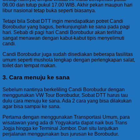
06.00 dan tutup pukul 17.00 WIB. Akhir pekan maupun hari
libur nasional tetap buka seperti biasanya.
Tetapi bila Sobat DTT ingin mendapatkan potret Candi
Borobudur yang bagus, berkunjunglah ke sana pada pagi
hari. Sebab di pagi hari Candi Borobudur akan terlihat
sangat menawan dengan kabut-kabut tipis menyelimuti
candi.
Candi Borobudur juga sudah disediakan beberapa fasilitas
umum seperti mushola lengkap dengan perlengkapan salat,
toilet dan tempat makan.
3. Cara menuju ke sana
Sebelum nantinya berkeliling Candi Borobudur dengan
menggunakan VW Tour Borobudur, Sobat DTT harus tau
dulu cara menuju ke sana. Ada 2 cara yang bisa dilakukan
agar bisa sampai ke sana.
Pertama dengan menggunakan Transportasi Umum, para
wisatawan yang ada di Yogyakarta dapat naik bus Trans
Jogja hingga ke Terminal Jombor. Dari situ lanjutkan
perjalanan menggunakan bus jurusan ke Borobudur.