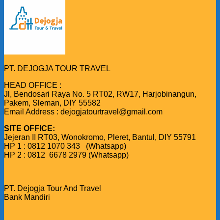
PT. DEJOGJA TOUR TRAVEL
HEAD OFFICE :
Jl, Bendosari Raya No. 5 RT02, RW17, Harjobinangun,
Pakem, Sleman, DIY 55582
Email Address : dejogjatourtravel@gmail.com
SITE OFFICE:
Jejeran II RT03, Wonokromo, Pleret, Bantul, DIY 55791
HP 1 : 0812 1070 343 (Whatsapp)
HP 2 : 0812 6678 2979 (Whatsapp)
PT. Dejogja Tour And Travel
Bank Mandiri