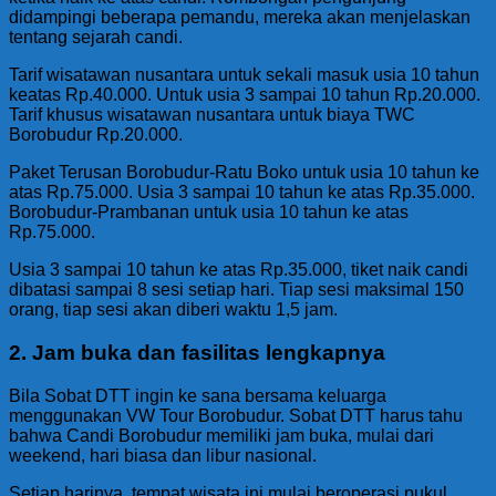
didampingi beberapa pemandu, mereka akan menjelaskan
tentang sejarah candi.
Tarif wisatawan nusantara untuk sekali masuk usia 10 tahun
keatas Rp.40.000. Untuk usia 3 sampai 10 tahun Rp.20.000.
Tarif khusus wisatawan nusantara untuk biaya TWC
Borobudur Rp.20.000.
Paket Terusan Borobudur-Ratu Boko untuk usia 10 tahun ke
atas Rp.75.000. Usia 3 sampai 10 tahun ke atas Rp.35.000.
Borobudur-Prambanan untuk usia 10 tahun ke atas
Rp.75.000.
Usia 3 sampai 10 tahun ke atas Rp.35.000, tiket naik candi
dibatasi sampai 8 sesi setiap hari. Tiap sesi maksimal 150
orang, tiap sesi akan diberi waktu 1,5 jam.
2. Jam buka dan fasilitas lengkapnya
Bila Sobat DTT ingin ke sana bersama keluarga
menggunakan VW Tour Borobudur. Sobat DTT harus tahu
bahwa Candi Borobudur memiliki jam buka, mulai dari
weekend, hari biasa dan libur nasional.
Setiap harinya, tempat wisata ini mulai beroperasi pukul