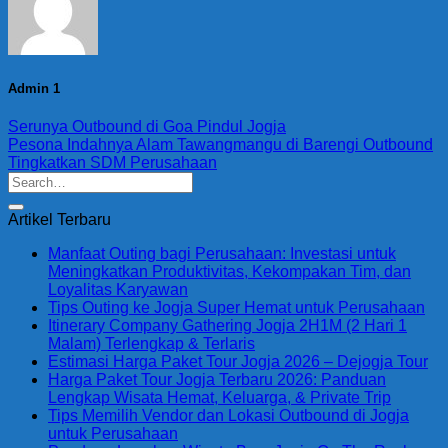
Admin 1
Serunya Outbound di Goa Pindul Jogja
Pesona Indahnya Alam Tawangmangu di Barengi Outbound
Tingkatkan SDM Perusahaan
Artikel Terbaru
Manfaat Outing bagi Perusahaan: Investasi untuk
Meningkatkan Produktivitas, Kekompakan Tim, dan
Loyalitas Karyawan
Tips Outing ke Jogja Super Hemat untuk Perusahaan
Itinerary Company Gathering Jogja 2H1M (2 Hari 1
Malam) Terlengkap & Terlaris
Estimasi Harga Paket Tour Jogja 2026 – Dejogja Tour
Harga Paket Tour Jogja Terbaru 2026: Panduan
Lengkap Wisata Hemat, Keluarga, & Private Trip
Tips Memilih Vendor dan Lokasi Outbound di Jogja
untuk Perusahaan