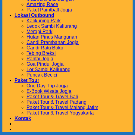
Amazing Race
Paket Paintball Jogja
Lokasi Outbound
Kalikuning Park
Ledok Sambi Kaliurang
Merapi Park
Hutan Pinus Mangunan
Candi Prambanan Jogja
Candi Ratu Boko
Tebing Breksi
Pantai Jogja
Goa Pindul Jogja
Lor Sambi Kaliurang
Puncak Becici
Paket Tour
One Day Trip Jogja
E-Book Wisata Jogja
Paket Tour & Travel Bali
Paket Tour & Travel Padang
Paket Tour & Travel Malang Jatim
Paket Tour & Travel Yogyakarta
Kontak