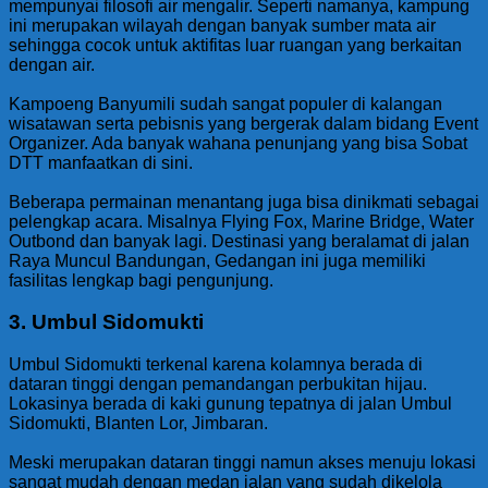
mempunyai filosofi air mengalir. Seperti namanya, kampung
ini merupakan wilayah dengan banyak sumber mata air
sehingga cocok untuk aktifitas luar ruangan yang berkaitan
dengan air.
Kampoeng Banyumili sudah sangat populer di kalangan
wisatawan serta pebisnis yang bergerak dalam bidang Event
Organizer. Ada banyak wahana penunjang yang bisa Sobat
DTT manfaatkan di sini.
Beberapa permainan menantang juga bisa dinikmati sebagai
pelengkap acara. Misalnya Flying Fox, Marine Bridge, Water
Outbond dan banyak lagi. Destinasi yang beralamat di jalan
Raya Muncul Bandungan, Gedangan ini juga memiliki
fasilitas lengkap bagi pengunjung.
3. Umbul Sidomukti
Umbul Sidomukti terkenal karena kolamnya berada di
dataran tinggi dengan pemandangan perbukitan hijau.
Lokasinya berada di kaki gunung tepatnya di jalan Umbul
Sidomukti, Blanten Lor, Jimbaran.
Meski merupakan dataran tinggi namun akses menuju lokasi
sangat mudah dengan medan jalan yang sudah dikelola