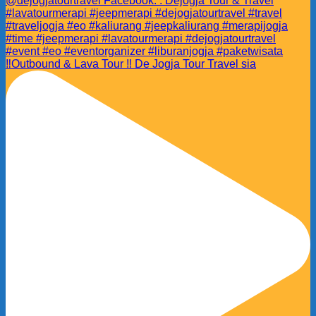
‼️Outbound & Lava Tour ‼️ De Jogja Tour Travel sia