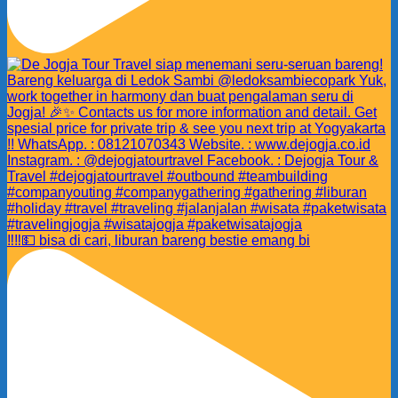
‼️‼️💵 bisa di cari, liburan bareng bestie emang bi