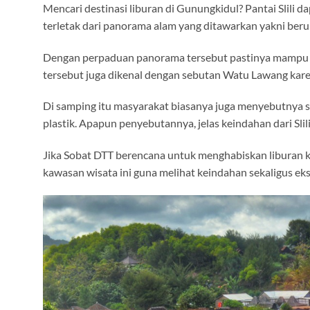
Mencari destinasi liburan di Gunungkidul? Pantai Slili da
terletak dari panorama alam yang ditawarkan yakni beru
Dengan perpaduan panorama tersebut pastinya mampu m
tersebut juga dikenal dengan sebutan Watu Lawang karen
Di samping itu masyarakat biasanya juga menyebutnya se
plastik. Apapun penyebutannya, jelas keindahan dari Slili
Jika Sobat DTT berencana untuk menghabiskan liburan 
kawasan wisata ini guna melihat keindahan sekaligus ek