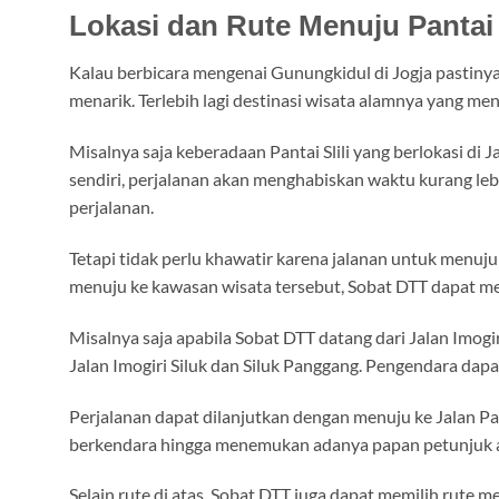
Lokasi dan Rute Menuju Pantai S
Kalau berbicara mengenai Gunungkidul di Jogja pastiny
menarik. Terlebih lagi destinasi wisata alamnya yang m
Misalnya saja keberadaan Pantai Slili yang berlokasi di 
sendiri, perjalanan akan menghabiskan waktu kurang le
perjalanan.
Tetapi tidak perlu khawatir karena jalanan untuk menuju 
menuju ke kawasan wisata tersebut, Sobat DTT dapat mem
Misalnya saja apabila Sobat DTT datang dari Jalan Imogi
Jalan Imogiri Siluk dan Siluk Panggang. Pengendara da
Perjalanan dapat dilanjutkan dengan menuju ke Jalan Pan
berkendara hingga menemukan adanya papan petunjuk ara
Selain rute di atas, Sobat DTT juga dapat memilih rute 