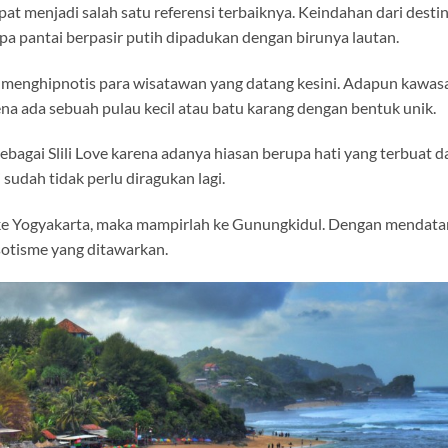
pat menjadi salah satu referensi terbaiknya. Keindahan dari destina
pa pantai berpasir putih dipadukan dengan birunya lautan.
enghipnotis para wisatawan yang datang kesini. Adapun kawas
a ada sebuah pulau kecil atau batu karang dengan bentuk unik.
bagai Slili Love karena adanya hiasan berupa hati yang terbuat d
 sudah tidak perlu diragukan lagi.
ke Yogyakarta, maka mampirlah ke Gunungkidul. Dengan mendata
sotisme yang ditawarkan.