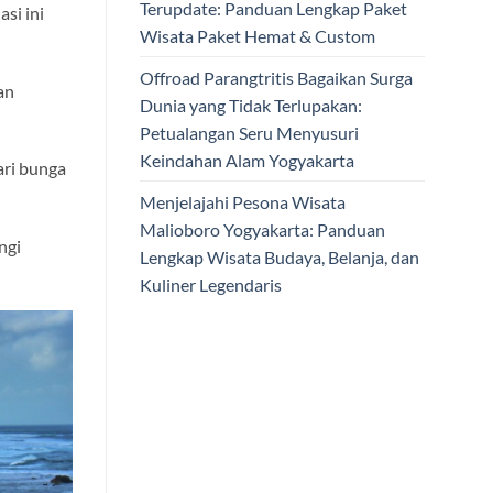
Terupdate: Panduan Lengkap Paket
si ini
Wisata Paket Hemat & Custom
Offroad Parangtritis Bagaikan Surga
an
Dunia yang Tidak Terlupakan:
Petualangan Seru Menyusuri
Keindahan Alam Yogyakarta
ari bunga
Menjelajahi Pesona Wisata
Malioboro Yogyakarta: Panduan
ngi
Lengkap Wisata Budaya, Belanja, dan
Kuliner Legendaris