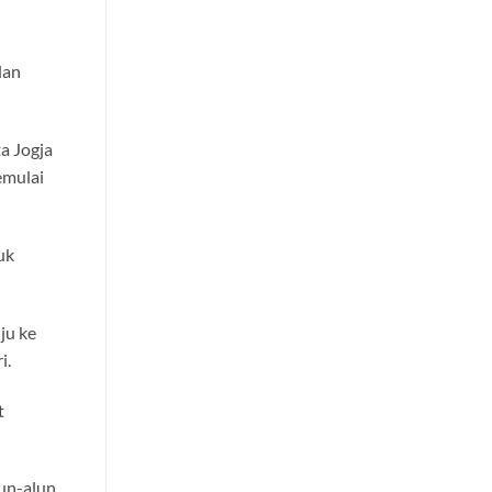
dan
a Jogja
emulai
uk
ju ke
i.
t
lun-alun