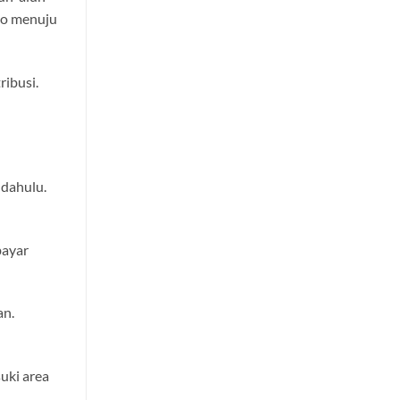
ulo menuju
ibusi.
 dahulu.
bayar
an.
uki area