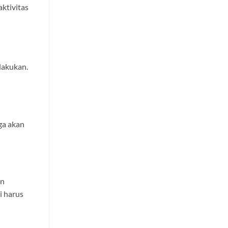
ktivitas
ilakukan.
ga akan
an
i harus