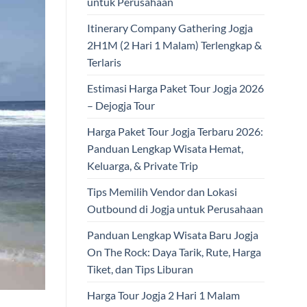
untuk Perusahaan
Itinerary Company Gathering Jogja
2H1M (2 Hari 1 Malam) Terlengkap &
Terlaris
Estimasi Harga Paket Tour Jogja 2026
– Dejogja Tour
Harga Paket Tour Jogja Terbaru 2026:
Panduan Lengkap Wisata Hemat,
Keluarga, & Private Trip
Tips Memilih Vendor dan Lokasi
Outbound di Jogja untuk Perusahaan
Panduan Lengkap Wisata Baru Jogja
On The Rock: Daya Tarik, Rute, Harga
Tiket, dan Tips Liburan
Harga Tour Jogja 2 Hari 1 Malam