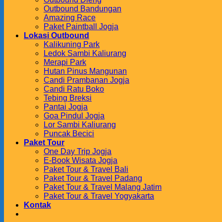
Outbound Bandungan
Amazing Race
Paket Paintball Jogja
Lokasi Outbound
Kalikuning Park
Ledok Sambi Kaliurang
Merapi Park
Hutan Pinus Mangunan
Candi Prambanan Jogja
Candi Ratu Boko
Tebing Breksi
Pantai Jogja
Goa Pindul Jogja
Lor Sambi Kaliurang
Puncak Becici
Paket Tour
One Day Trip Jogja
E-Book Wisata Jogja
Paket Tour & Travel Bali
Paket Tour & Travel Padang
Paket Tour & Travel Malang Jatim
Paket Tour & Travel Yogyakarta
Kontak