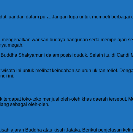
t luar dan dalam pura. Jangan lupa untuk membeli berbagai oleh
i mengenalkan warisan budaya bangunan serta mempelajari sej
nnya megah.
 Buddha Shakyamuni dalam posisi duduk. Selain itu, di Candi 
wisata ini untuk melihat keindahan seluruh ukiran relief. Den
di ini.
ak terdapat toko-toko menjual oleh-oleh khas daerah tersebut. Mu
ang sebagai oleh-oleh.
sah ajaran Buddha atau kisah Jataka. Berikut penjelasan kelima