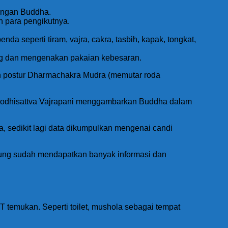
dengan Buddha.
 para pengikutnya.
 seperti tiram, vajra, cakra, tasbih, kapak, tongkat,
ng dan mengenakan pakaian kebesaran.
n postur Dharmachakra Mudra (memutar roda
Bodhisattva Vajrapani menggambarkan Buddha dalam
, sedikit lagi data dikumpulkan mengenai candi
njung sudah mendapatkan banyak informasi dan
TT temukan. Seperti toilet, mushola sebagai tempat