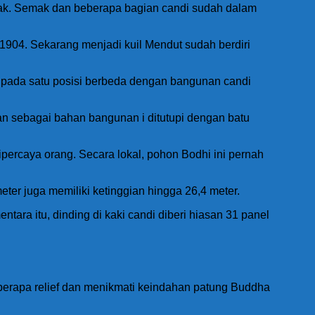
mak. Semak dan beberapa bagian candi sudah dalam
1904. Sekarang menjadi kuil Mendut sudah berdiri
ak pada satu posisi berbeda dengan bangunan candi
kan sebagai bahan bangunan i ditutupi dengan batu
ercaya orang. Secara lokal, pohon Bodhi ini pernah
r juga memiliki ketinggian hingga 26,4 meter.
tara itu, dinding di kaki candi diberi hiasan 31 panel
beberapa relief dan menikmati keindahan patung Buddha