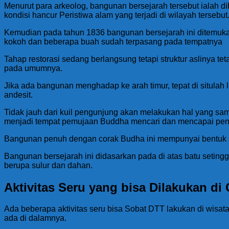
Menurut para arkeolog, bangunan bersejarah tersebut ialah
kondisi hancur Peristiwa alam yang terjadi di wilayah tersebut
Kemudian pada tahun 1836 bangunan bersejarah ini ditemukan
kokoh dan beberapa buah sudah terpasang pada tempatnya
Tahap restorasi sedang berlangsung tetapi struktur aslinya 
pada umumnya.
Jika ada bangunan menghadap ke arah timur, tepat di situlah 
andesit.
Tidak jauh dari kuil pengunjung akan melakukan hal yang s
menjadi tempat pemujaan Buddha mencari dan mencapai pen
Bangunan penuh dengan corak Budha ini mempunyai bentuk se
Bangunan bersejarah ini didasarkan pada di atas batu setinggi
berupa sulur dan dahan.
Aktivitas Seru yang bisa Dilakukan di
Ada beberapa aktivitas seru bisa Sobat DTT lakukan di wisat
ada di dalamnya.