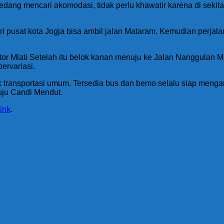
sedang mencari akomodasi, tidak perlu khawatir karena di sekita
ari pusat kota Jogja bisa ambil jalan Mataram. Kemudian perja
tor Mlati Setelah itu belok kanan menuju ke Jalan Nanggulan 
ervariasi.
ik transportasi umum. Tersedia bus dan bemo selalu siap menga
uju Candi Mendut.
ink
.