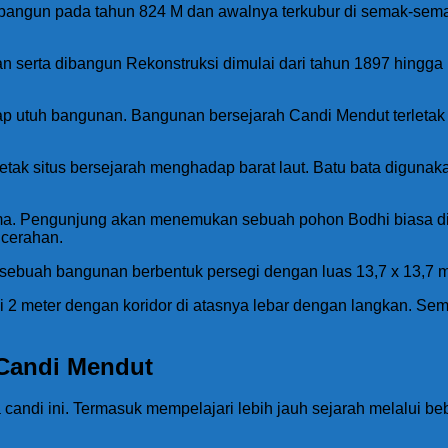
 dibangun pada tahun 824 M dan awalnya terkubur di semak-se
.
 serta dibangun Rekonstruksi dimulai dari tahun 1897 hingga 
tetap utuh bangunan. Bangunan bersejarah Candi Mendut terlet
letak situs bersejarah menghadap barat laut. Batu bata diguna
ama. Pengunjung akan menemukan sebuah pohon Bodhi biasa dip
cerahan.
buah bangunan berbentuk persegi dengan luas 13,7 x 13,7 mete
 2 meter dengan koridor di atasnya lebar dengan langkan. Semen
 Candi Mendut
a candi ini. Termasuk mempelajari lebih jauh sejarah melalui 