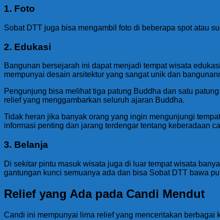
1. Foto
Sobat DTT juga bisa mengambil foto di beberapa spot atau sudu
2. Edukasi
Bangunan bersejarah ini dapat menjadi tempat wisata edukas
mempunyai desain arsitektur yang sangat unik dan banguna
Pengunjung bisa melihat tiga patung Buddha dan satu patung
relief yang menggambarkan seluruh ajaran Buddha.
Tidak heran jika banyak orang yang ingin mengunjungi tempat 
informasi penting dan jarang terdengar tentang keberadaan can
3. Belanja
Di sekitar pintu masuk wisata juga di luar tempat wisata bany
gantungan kunci semuanya ada dan bisa Sobat DTT bawa pul
Relief yang Ada pada Candi Mendut
Candi ini mempunyai lima relief yang menceritakan berbagai ki