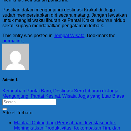
Pastikan dalam mengunjungi destinasi Krakal di Jogja
sudah mempersiapkan diri secara matang. Jangan lewatkan
untuk mengisi waktu liburan ke Pantai Krakal seumur hidup
sekali supaya mendapatkan pengalaman terbaik.
This entry was posted in
Tempat Wisata
. Bookmark the
permalink
.
Admin 1
Keindahan Pantai Baru, Destinasi Seru Liburan di Jogja
Mengunjungi Pantai Kesirat, Wisata Jogja yang Luar Biasa
Artikel Terbaru
Manfaat Outing bagi Perusahaan: Investasi untuk
Meningkatkan Produktivitas, Kekompakan Tim, dan