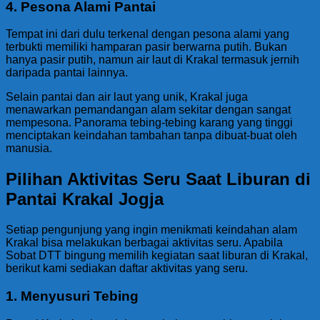
4. Pesona Alami Pantai
Tempat ini dari dulu terkenal dengan pesona alami yang
terbukti memiliki hamparan pasir berwarna putih. Bukan
hanya pasir putih, namun air laut di Krakal termasuk jernih
daripada pantai lainnya.
Selain pantai dan air laut yang unik, Krakal juga
menawarkan pemandangan alam sekitar dengan sangat
mempesona. Panorama tebing-tebing karang yang tinggi
menciptakan keindahan tambahan tanpa dibuat-buat oleh
manusia.
Pilihan Aktivitas Seru Saat Liburan di
Pantai Krakal Jogja
Setiap pengunjung yang ingin menikmati keindahan alam
Krakal bisa melakukan berbagai aktivitas seru. Apabila
Sobat DTT bingung memilih kegiatan saat liburan di Krakal,
berikut kami sediakan daftar aktivitas yang seru.
1. Menyusuri Tebing