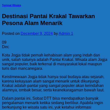
Tempat Wisata
Destinasi Pantai Krakal Tawarkan
Pesona Alam Menarik
Posted on
December 9, 2024
by
Admin 1
09
Dec
Kota Jogja tidak pernah kehabisan alam yang indah dan
unik, salah satunya adalah Pantai Krakal. Wisata alam Jogja
sangat populer, baik terkenal di masyarakat lokal maupun
turis dari mancanegara.
Keistimewaan Jogja tidak hanya soal budaya atau sejarah,
karena kekayaan alam sangat menarik untuk dikunjungi.
Krakal adalah pantai yang sangat populer akan keindahan
alamnya, ombak besar, serta keanekaragaman bawah laut.
Dalam pantai ini, Sobat DTT bisa mendapatkan banyak
pengalaman menarik ketika sedang berlibur. Apabila ingin
berkunjung ke wisata satu ini, yuk ketahui informasi