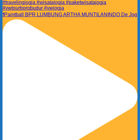
❗️Paintball BPR LUMBUNG ARTHA MUNTILANINDO De Jog