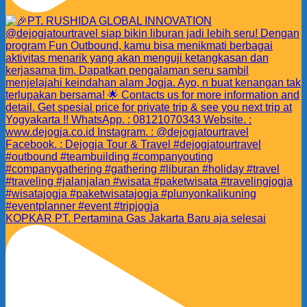
KOPKAR PT. Pertamina Gas Jakarta Baru aja selesai