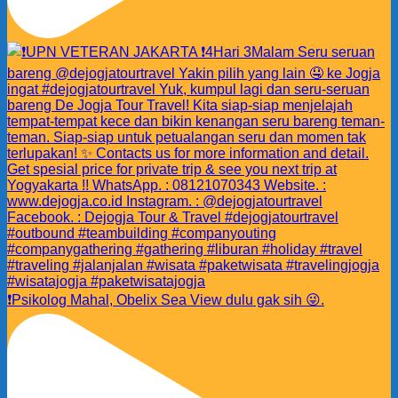
❗️Psikolog Mahal, Obelix Sea View dulu gak sih 😜.