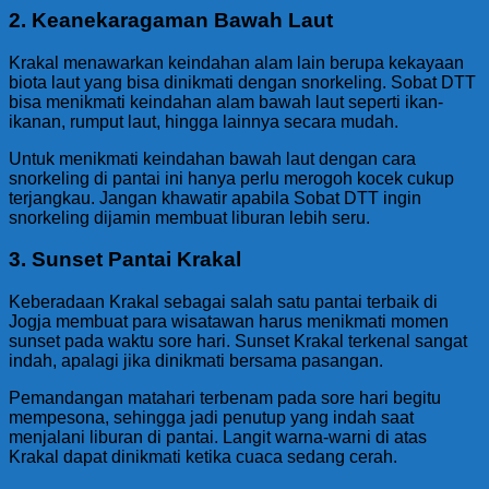
2. Keanekaragaman Bawah Laut
Krakal menawarkan keindahan alam lain berupa kekayaan
biota laut yang bisa dinikmati dengan snorkeling. Sobat DTT
bisa menikmati keindahan alam bawah laut seperti ikan-
ikanan, rumput laut, hingga lainnya secara mudah.
Untuk menikmati keindahan bawah laut dengan cara
snorkeling di pantai ini hanya perlu merogoh kocek cukup
terjangkau. Jangan khawatir apabila Sobat DTT ingin
snorkeling dijamin membuat liburan lebih seru.
3. Sunset Pantai Krakal
Keberadaan Krakal sebagai salah satu pantai terbaik di
Jogja membuat para wisatawan harus menikmati momen
sunset pada waktu sore hari. Sunset Krakal terkenal sangat
indah, apalagi jika dinikmati bersama pasangan.
Pemandangan matahari terbenam pada sore hari begitu
mempesona, sehingga jadi penutup yang indah saat
menjalani liburan di pantai. Langit warna-warni di atas
Krakal dapat dinikmati ketika cuaca sedang cerah.