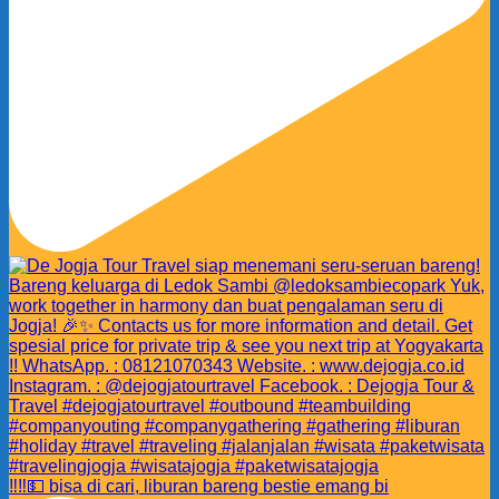
‼️‼️💵 bisa di cari, liburan bareng bestie emang bi