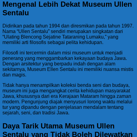
Mengenal Lebih Dekat Museum Ullen
Sentalu
Didirikan pada tahun 1994 dan diresmikan pada tahun 1997.
Nama “Ullen Sentalu” sendiri merupakan singkatan dari
“Ulating Blencong Sejatine Tataraning Lumaku,” yang
memiliki arti filosofis sebagai pelita kehidupan.
Filosofi ini tercermin dalam misi museum untuk menjadi
penerang yang menggambarkan kekayaan budaya Jawa.
Dengan arsitektur yang berpadu indah dengan alam
sekitarnya, Museum Ellen Sentalu ini memiliki nuansa mistis
dan magis.
Tidak hanya menampilkan koleksi benda seni dan budaya,
museum ini juga mengangkat cerita kehidupan masyarakat
Jawa, khususnya dari era Kerajaan Mataram hingga zaman
modern. Pengunjung diajak menyusuri lorong waktu melalui
tur yang dipandu dengan penjelasan mendalam tentang
sejarah, seni, dan tradisi Jawa.
Daya Tarik Utama Museum Ullen
Sentalu yang Tidak Boleh Dilewatkan