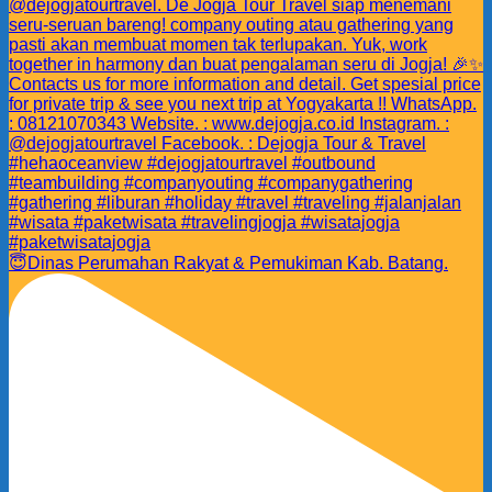
😇Dinas Perumahan Rakyat & Pemukiman Kab. Batang.