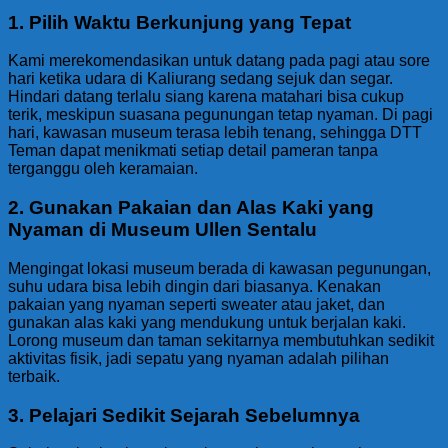
1. Pilih Waktu Berkunjung yang Tepat
Kami merekomendasikan untuk datang pada pagi atau sore
hari ketika udara di Kaliurang sedang sejuk dan segar.
Hindari datang terlalu siang karena matahari bisa cukup
terik, meskipun suasana pegunungan tetap nyaman. Di pagi
hari, kawasan museum terasa lebih tenang, sehingga DTT
Teman dapat menikmati setiap detail pameran tanpa
terganggu oleh keramaian.
2. Gunakan Pakaian dan Alas Kaki yang
Nyaman di Museum Ullen Sentalu
Mengingat lokasi museum berada di kawasan pegunungan,
suhu udara bisa lebih dingin dari biasanya. Kenakan
pakaian yang nyaman seperti sweater atau jaket, dan
gunakan alas kaki yang mendukung untuk berjalan kaki.
Lorong museum dan taman sekitarnya membutuhkan sedikit
aktivitas fisik, jadi sepatu yang nyaman adalah pilihan
terbaik.
3. Pelajari Sedikit Sejarah Sebelumnya