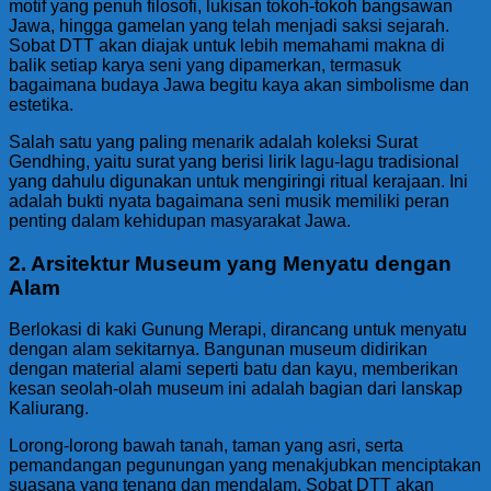
motif yang penuh filosofi, lukisan tokoh-tokoh bangsawan
Jawa, hingga gamelan yang telah menjadi saksi sejarah.
Sobat DTT akan diajak untuk lebih memahami makna di
balik setiap karya seni yang dipamerkan, termasuk
bagaimana budaya Jawa begitu kaya akan simbolisme dan
estetika.
Salah satu yang paling menarik adalah koleksi Surat
Gendhing, yaitu surat yang berisi lirik lagu-lagu tradisional
yang dahulu digunakan untuk mengiringi ritual kerajaan. Ini
adalah bukti nyata bagaimana seni musik memiliki peran
penting dalam kehidupan masyarakat Jawa.
2. Arsitektur Museum yang Menyatu dengan
Alam
Berlokasi di kaki Gunung Merapi, dirancang untuk menyatu
dengan alam sekitarnya. Bangunan museum didirikan
dengan material alami seperti batu dan kayu, memberikan
kesan seolah-olah museum ini adalah bagian dari lanskap
Kaliurang.
Lorong-lorong bawah tanah, taman yang asri, serta
pemandangan pegunungan yang menakjubkan menciptakan
suasana yang tenang dan mendalam. Sobat DTT akan