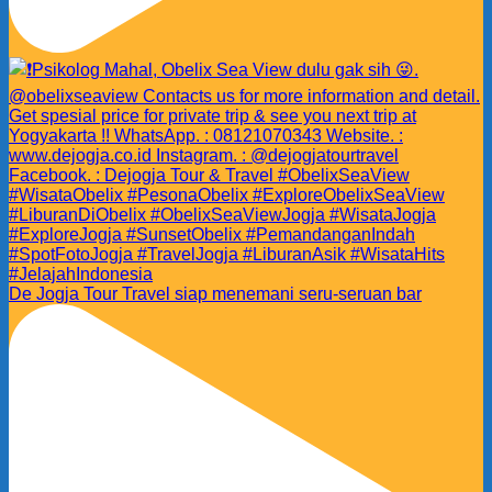
De Jogja Tour Travel siap menemani seru-seruan bar