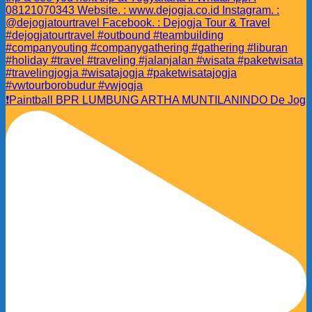
❗️Paintball BPR LUMBUNG ARTHA MUNTILANINDO De Jog