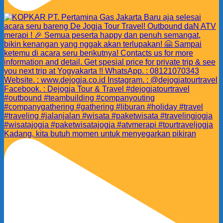
Kadang, kita butuh momen untuk menyegarkan pikiran