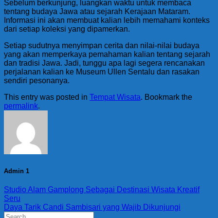
Sebelum berkunjung, luangkan waktu untuk membaca
tentang budaya Jawa atau sejarah Kerajaan Mataram.
Informasi ini akan membuat kalian lebih memahami konteks
dari setiap koleksi yang dipamerkan.
Setiap sudutnya menyimpan cerita dan nilai-nilai budaya
yang akan memperkaya pemahaman kalian tentang sejarah
dan tradisi Jawa. Jadi, tunggu apa lagi segera rencanakan
perjalanan kalian ke Museum Ullen Sentalu dan rasakan
sendiri pesonanya.
This entry was posted in
Tempat Wisata
. Bookmark the
permalink
.
Admin 1
Studio Alam Gamplong Sebagai Destinasi Wisata Kreatif
Seru
Daya Tarik Candi Sambisari yang Wajib Dikunjungi