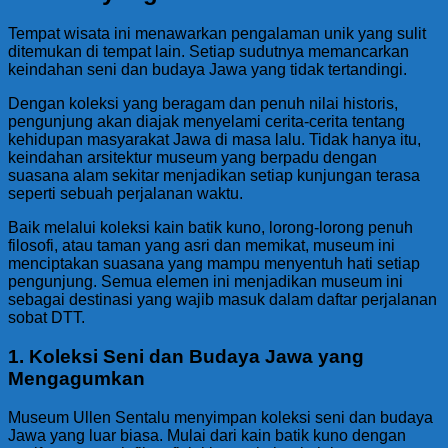
Tempat wisata ini menawarkan pengalaman unik yang sulit
ditemukan di tempat lain. Setiap sudutnya memancarkan
keindahan seni dan budaya Jawa yang tidak tertandingi.
Dengan koleksi yang beragam dan penuh nilai historis,
pengunjung akan diajak menyelami cerita-cerita tentang
kehidupan masyarakat Jawa di masa lalu. Tidak hanya itu,
keindahan arsitektur museum yang berpadu dengan
suasana alam sekitar menjadikan setiap kunjungan terasa
seperti sebuah perjalanan waktu.
Baik melalui koleksi kain batik kuno, lorong-lorong penuh
filosofi, atau taman yang asri dan memikat, museum ini
menciptakan suasana yang mampu menyentuh hati setiap
pengunjung. Semua elemen ini menjadikan museum ini
sebagai destinasi yang wajib masuk dalam daftar perjalanan
sobat DTT.
1. Koleksi Seni dan Budaya Jawa yang
Mengagumkan
Museum Ullen Sentalu menyimpan koleksi seni dan budaya
Jawa yang luar biasa. Mulai dari kain batik kuno dengan