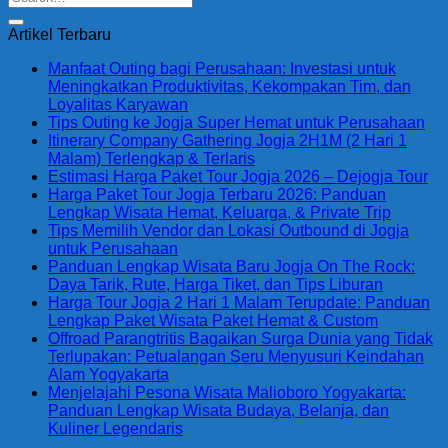
Artikel Terbaru
Manfaat Outing bagi Perusahaan: Investasi untuk
Meningkatkan Produktivitas, Kekompakan Tim, dan
Loyalitas Karyawan
Tips Outing ke Jogja Super Hemat untuk Perusahaan
Itinerary Company Gathering Jogja 2H1M (2 Hari 1
Malam) Terlengkap & Terlaris
Estimasi Harga Paket Tour Jogja 2026 – Dejogja Tour
Harga Paket Tour Jogja Terbaru 2026: Panduan
Lengkap Wisata Hemat, Keluarga, & Private Trip
Tips Memilih Vendor dan Lokasi Outbound di Jogja
untuk Perusahaan
Panduan Lengkap Wisata Baru Jogja On The Rock:
Daya Tarik, Rute, Harga Tiket, dan Tips Liburan
Harga Tour Jogja 2 Hari 1 Malam Terupdate: Panduan
Lengkap Paket Wisata Paket Hemat & Custom
Offroad Parangtritis Bagaikan Surga Dunia yang Tidak
Terlupakan: Petualangan Seru Menyusuri Keindahan
Alam Yogyakarta
Menjelajahi Pesona Wisata Malioboro Yogyakarta:
Panduan Lengkap Wisata Budaya, Belanja, dan
Kuliner Legendaris