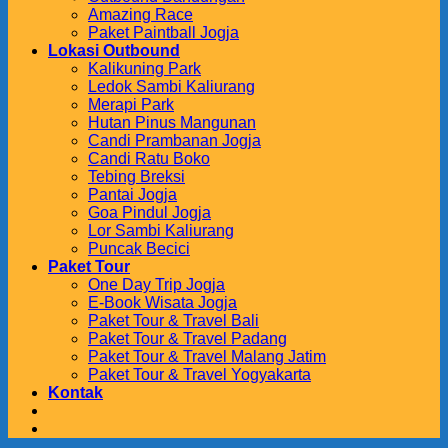
Amazing Race
Paket Paintball Jogja
Lokasi Outbound
Kalikuning Park
Ledok Sambi Kaliurang
Merapi Park
Hutan Pinus Mangunan
Candi Prambanan Jogja
Candi Ratu Boko
Tebing Breksi
Pantai Jogja
Goa Pindul Jogja
Lor Sambi Kaliurang
Puncak Becici
Paket Tour
One Day Trip Jogja
E-Book Wisata Jogja
Paket Tour & Travel Bali
Paket Tour & Travel Padang
Paket Tour & Travel Malang Jatim
Paket Tour & Travel Yogyakarta
Kontak