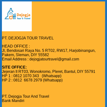
PT. DEJOGJA TOUR TRAVEL
HEAD OFFICE :
Jl, Bendosari Raya No. 5 RT02, RW17, Harjobinangun,
Pakem, Sleman, DIY 55582
Email Address : dejogjatourtravel@gmail.com
SITE OFFICE:
Jejeran II RT03, Wonokromo, Pleret, Bantul, DIY 55791
HP 1 : 0812 1070 343 (Whatsapp)
HP 2 : 0812 6678 2979 (Whatsapp)
PT. Dejogja Tour And Travel
Bank Mandiri