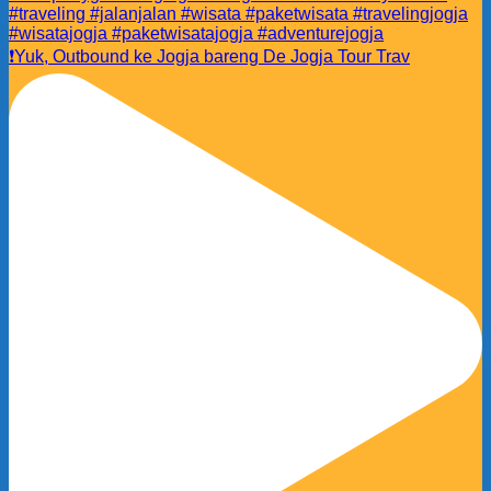
❗️Yuk, Outbound ke Jogja bareng De Jogja Tour Trav