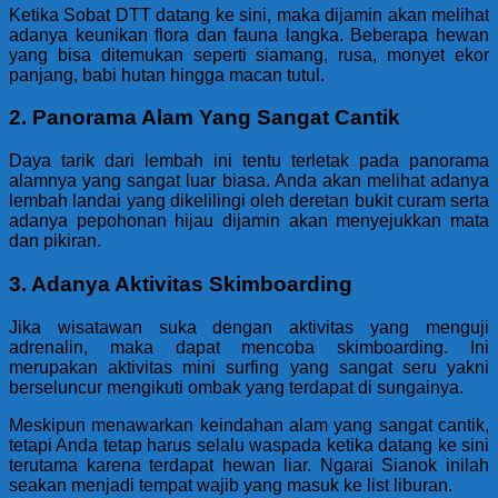
Ketika Sobat DTT datang ke sini, maka dijamin akan melihat
adanya keunikan flora dan fauna langka. Beberapa hewan
yang bisa ditemukan seperti siamang, rusa, monyet ekor
panjang, babi hutan hingga macan tutul.
2. Panorama Alam Yang Sangat Cantik
Daya tarik dari lembah ini tentu terletak pada panorama
alamnya yang sangat luar biasa. Anda akan melihat adanya
lembah landai yang dikelilingi oleh deretan bukit curam serta
adanya pepohonan hijau dijamin akan menyejukkan mata
dan pikiran.
3. Adanya Aktivitas Skimboarding
Jika wisatawan suka dengan aktivitas yang menguji
adrenalin, maka dapat mencoba skimboarding. Ini
merupakan aktivitas mini surfing yang sangat seru yakni
berseluncur mengikuti ombak yang terdapat di sungainya.
Meskipun menawarkan keindahan alam yang sangat cantik,
tetapi Anda tetap harus selalu waspada ketika datang ke sini
terutama karena terdapat hewan liar. Ngarai Sianok inilah
seakan menjadi tempat wajib yang masuk ke list liburan.