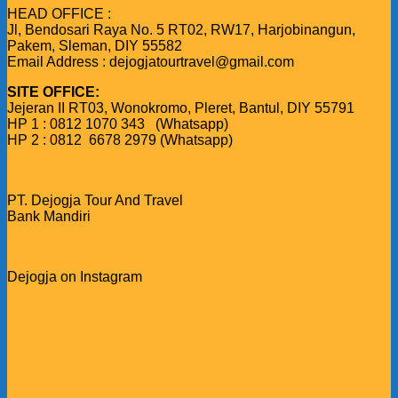
HEAD OFFICE :
Jl, Bendosari Raya No. 5 RT02, RW17, Harjobinangun,
Pakem, Sleman, DIY 55582
Email Address : dejogjatourtravel@gmail.com
SITE OFFICE:
Jejeran II RT03, Wonokromo, Pleret, Bantul, DIY 55791
HP 1 : 0812 1070 343 (Whatsapp)
HP 2 : 0812 6678 2979 (Whatsapp)
PT. Dejogja Tour And Travel
Bank Mandiri
Dejogja on Instagram