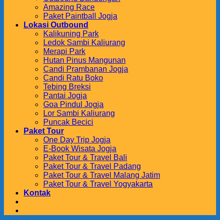
Amazing Race
Paket Paintball Jogja
Lokasi Outbound
Kalikuning Park
Ledok Sambi Kaliurang
Merapi Park
Hutan Pinus Mangunan
Candi Prambanan Jogja
Candi Ratu Boko
Tebing Breksi
Pantai Jogja
Goa Pindul Jogja
Lor Sambi Kaliurang
Puncak Becici
Paket Tour
One Day Trip Jogja
E-Book Wisata Jogja
Paket Tour & Travel Bali
Paket Tour & Travel Padang
Paket Tour & Travel Malang Jatim
Paket Tour & Travel Yogyakarta
Kontak