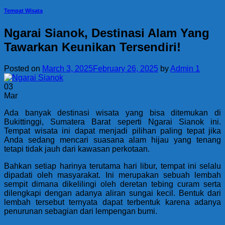
Tempat Wisata
Ngarai Sianok, Destinasi Alam Yang
Tawarkan Keunikan Tersendiri!
Posted on
March 3, 2025
February 26, 2025
by
Admin 1
03
Mar
Ada banyak destinasi wisata yang bisa ditemukan di
Bukittinggi, Sumatera Barat seperti Ngarai Sianok ini.
Tempat wisata ini dapat menjadi pilihan paling tepat jika
Anda sedang mencari suasana alam hijau yang tenang
tetapi tidak jauh dari kawasan perkotaan.
Bahkan setiap harinya terutama hari libur, tempat ini selalu
dipadati oleh masyarakat. Ini merupakan sebuah lembah
sempit dimana dikelilingi oleh deretan tebing curam serta
dilengkapi dengan adanya aliran sungai kecil. Bentuk dari
lembah tersebut ternyata dapat terbentuk karena adanya
penurunan sebagian dari lempengan bumi.