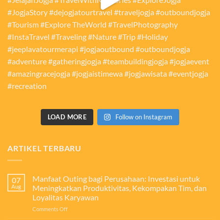
LOAD MORE
Follow on Instagram
ARTIKEL TERBARU
Manfaat Outing bagi Perusahaan: Investasi untuk
07
Aug
Meningkatkan Produktivitas, Kekompakan Tim, dan
Loyalitas Karyawan
on
Comments Off
Manfaat