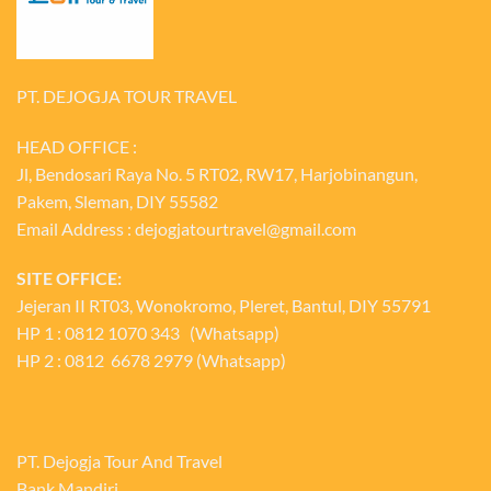
PT. DEJOGJA TOUR TRAVEL
HEAD OFFICE :
Jl, Bendosari Raya No. 5 RT02, RW17, Harjobinangun,
Pakem, Sleman, DIY 55582
Email Address : dejogjatourtravel@gmail.com
SITE OFFICE:
Jejeran II RT03, Wonokromo, Pleret, Bantul, DIY 55791
HP 1 : 0812 1070 343 (Whatsapp)
HP 2 : 0812 6678 2979 (Whatsapp)
PT. Dejogja Tour And Travel
Bank Mandiri