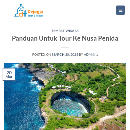
Skip
to
content
TEMPAT WISATA
Panduan Untuk Tour Ke Nusa Penida
POSTED ON
MARCH 20, 2025
BY
ADMIN 1
20
Mar