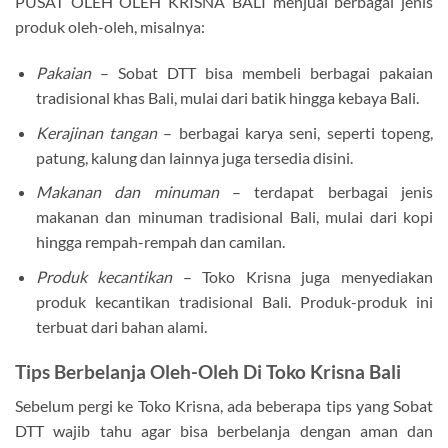
PUSAT OLEH OLEH KRISNA BALI menjual berbagai jenis
produk oleh-oleh, misalnya:
Pakaian
– Sobat DTT bisa membeli berbagai pakaian
tradisional khas Bali, mulai dari batik hingga kebaya Bali.
Kerajinan tangan
– berbagai karya seni, seperti topeng,
patung, kalung dan lainnya juga tersedia disini.
Makanan dan minuman
– terdapat berbagai jenis
makanan dan minuman tradisional Bali, mulai dari kopi
hingga rempah-rempah dan camilan.
Produk kecantikan
– Toko Krisna juga menyediakan
produk kecantikan tradisional Bali. Produk-produk ini
terbuat dari bahan alami.
Tips Berbelanja Oleh-Oleh Di Toko Krisna Bali
Sebelum pergi ke Toko Krisna, ada beberapa tips yang Sobat
DTT wajib tahu agar bisa berbelanja dengan aman dan