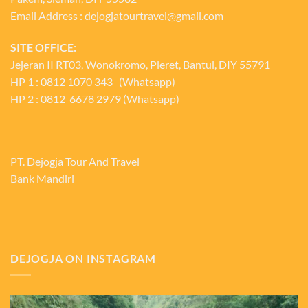
Email Address : dejogjatourtravel@gmail.com
SITE OFFICE:
Jejeran II RT03, Wonokromo, Pleret, Bantul, DIY 55791
HP 1 : 0812 1070 343 (Whatsapp)
HP 2 : 0812 6678 2979 (Whatsapp)
PT. Dejogja Tour And Travel
Bank Mandiri
DEJOGJA ON INSTAGRAM