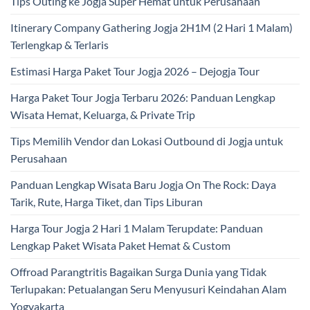
Tips Outing ke Jogja Super Hemat untuk Perusahaan
Itinerary Company Gathering Jogja 2H1M (2 Hari 1 Malam)
Terlengkap & Terlaris
Estimasi Harga Paket Tour Jogja 2026 – Dejogja Tour
Harga Paket Tour Jogja Terbaru 2026: Panduan Lengkap
Wisata Hemat, Keluarga, & Private Trip
Tips Memilih Vendor dan Lokasi Outbound di Jogja untuk
Perusahaan
Panduan Lengkap Wisata Baru Jogja On The Rock: Daya
Tarik, Rute, Harga Tiket, dan Tips Liburan
Harga Tour Jogja 2 Hari 1 Malam Terupdate: Panduan
Lengkap Paket Wisata Paket Hemat & Custom
Offroad Parangtritis Bagaikan Surga Dunia yang Tidak
Terlupakan: Petualangan Seru Menyusuri Keindahan Alam
Yogyakarta