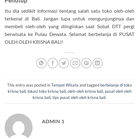
Penutup
Itu dia sedikit informasi tentang salah satu toko oleh-oleh
terkenal di Bali. Jangan lupa untuk mengunjunginya dan
membeli oleh-oleh yang diinginkan saat Sobat DTT pergi
berwisata ke Pulau Dewata. Selamat berbelanja di PUSAT
OLEH OLEH KRISNA BALI!
This entry was posted in
Tempat Wisata
and tagged
berbelanja di toko
krisna bali
,
lokasi toko krisna bali
,
oleh-oleh krisna bali
,
pusat oleh oleh
krisna bali
,
tips pusat oleh oleh krisna bali
.
ADMIN 1