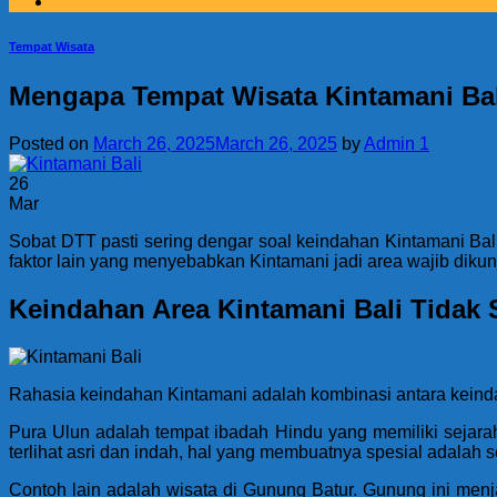
Tempat Wisata
Mengapa Tempat Wisata Kintamani Bal
Posted on
March 26, 2025
March 26, 2025
by
Admin 1
26
Mar
Sobat DTT pasti sering dengar soal keindahan Kintamani Ba
faktor lain yang menyebabkan Kintamani jadi area wajib dikunju
Keindahan Area Kintamani Bali Tidak 
Rahasia keindahan Kintamani adalah kombinasi antara keinda
Pura Ulun adalah tempat ibadah Hindu yang memiliki sejara
terlihat asri dan indah, hal yang membuatnya spesial adalah
Contoh lain adalah wisata di Gunung Batur. Gunung ini men