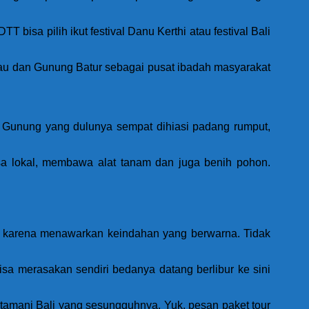
 bisa pilih ikut festival Danu Kerthi atau festival Bali
Danau dan Gunung Batur sebagai pusat ibadah masyarakat
. Gunung yang dulunya sempat dihiasi padang rumput,
esa lokal, membawa alat tanam dan juga benih pohon.
ris karena menawarkan keindahan yang berwarna. Tidak
isa merasakan sendiri bedanya datang berlibur ke sini
tamani Bali yang sesungguhnya. Yuk, pesan paket tour