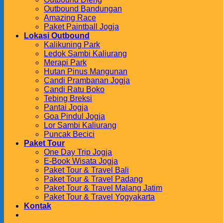
Outbound Bandungan
Amazing Race
Paket Paintball Jogja
Lokasi Outbound
Kalikuning Park
Ledok Sambi Kaliurang
Merapi Park
Hutan Pinus Mangunan
Candi Prambanan Jogja
Candi Ratu Boko
Tebing Breksi
Pantai Jogja
Goa Pindul Jogja
Lor Sambi Kaliurang
Puncak Becici
Paket Tour
One Day Trip Jogja
E-Book Wisata Jogja
Paket Tour & Travel Bali
Paket Tour & Travel Padang
Paket Tour & Travel Malang Jatim
Paket Tour & Travel Yogyakarta
Kontak