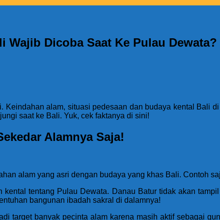
i Wajib Dicoba Saat Ke Pulau Dewata
li. Keindahan alam, situasi pedesaan dan budaya kental Bali
ngi saat ke Bali. Yuk, cek faktanya di sini!
Sekedar Alamnya Saja!
han alam yang asri dengan budaya yang khas Bali. Contoh saj
h kental tentang Pulau Dewata. Danau Batur tidak akan tamp
 sentuhan bangunan ibadah sakral di dalamnya!
jadi target banyak pecinta alam karena masih aktif sebagai 