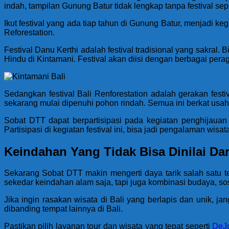
indah, tampilan Gunung Batur tidak lengkap tanpa festival sep
Ikut festival yang ada tiap tahun di Gunung Batur, menjadi keg
Reforestation.
Festival Danu Kerthi adalah festival tradisional yang sakral
Hindu di Kintamani. Festival akan diisi dengan berbagai pera
Sedangkan festival Bali Renforestation adalah gerakan fes
sekarang mulai dipenuhi pohon rindah. Semua ini berkat usa
Sobat DTT dapat berpartisipasi pada kegiatan penghijauan
Partisipasi di kegiatan festival ini, bisa jadi pengalaman wis
Keindahan Yang Tidak Bisa Dinilai Da
Sekarang Sobat DTT makin mengerti daya tarik salah satu te
sekedar keindahan alam saja, tapi juga kombinasi budaya, sos
Jika ingin rasakan wisata di Bali yang berlapis dan unik, j
dibanding tempat lainnya di Bali.
Pastikan pilih layanan tour dan wisata yang tepat seperti
DeJo