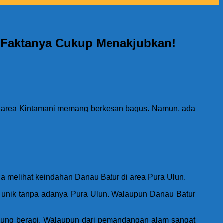
? Faktanya Cukup Menakjubkan!
 di area Kintamani memang berkesan bagus. Namun, ada
a melihat keindahan Danau Batur di area Pura Ulun.
il unik tanpa adanya Pura Ulun. Walaupun Danau Batur
gunung berapi. Walaupun dari pemandangan alam sangat