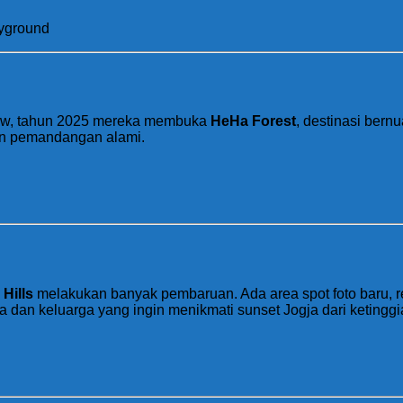
ayground
ew, tahun 2025 mereka membuka
HeHa Forest
, destinasi bern
an pemandangan alami.
 Hills
melakukan banyak pembaruan. Ada area spot foto baru, re
a dan keluarga yang ingin menikmati sunset Jogja dari ketinggi