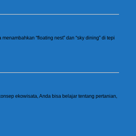
 menambahkan “floating nest” dan “sky dining” di tepi
onsep ekowisata, Anda bisa belajar tentang pertanian,