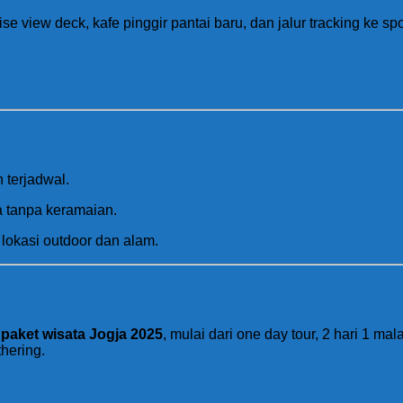
e view deck, kafe pinggir pantai baru, dan jalur tracking ke spot
 terjadwal.
a tanpa keramaian.
lokasi outdoor dan alam.
n
paket wisata Jogja 2025
, mulai dari one day tour, 2 hari 1 m
hering.