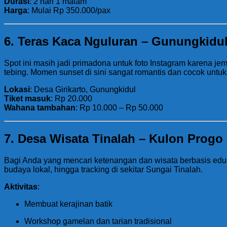
Durasi
: 2 hari 1 malam
Harga
: Mulai Rp 350.000/pax
6.
Teras Kaca Nguluran – Gunungkidu
Spot ini masih jadi primadona untuk foto Instagram karena jem
tebing. Momen sunset di sini sangat romantis dan cocok untu
Lokasi
: Desa Girikarto, Gunungkidul
Tiket masuk
: Rp 20.000
Wahana tambahan
: Rp 10.000 – Rp 50.000
7.
Desa Wisata Tinalah – Kulon Progo
Bagi Anda yang mencari ketenangan dan wisata berbasis edu
budaya lokal, hingga tracking di sekitar Sungai Tinalah.
Aktivitas
:
Membuat kerajinan batik
Workshop gamelan dan tarian tradisional