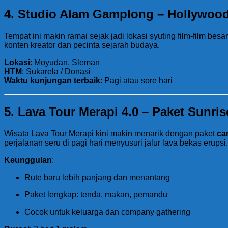
4.
Studio Alam Gamplong – Hollywood
Tempat ini makin ramai sejak jadi lokasi syuting film-film 
konten kreator dan pecinta sejarah budaya.
Lokasi
: Moyudan, Sleman
HTM
: Sukarela / Donasi
Waktu kunjungan terbaik
: Pagi atau sore hari
5.
Lava Tour Merapi 4.0 – Paket Sunri
Wisata Lava Tour Merapi kini makin menarik dengan paket
ca
perjalanan seru di pagi hari menyusuri jalur lava bekas erupsi.
Keunggulan
:
Rute baru lebih panjang dan menantang
Paket lengkap: tenda, makan, pemandu
Cocok untuk keluarga dan company gathering