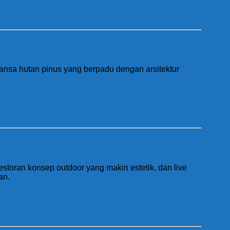
uansa hutan pinus yang berpadu dengan arsitektur
storan konsep outdoor yang makin estetik, dan live
an.