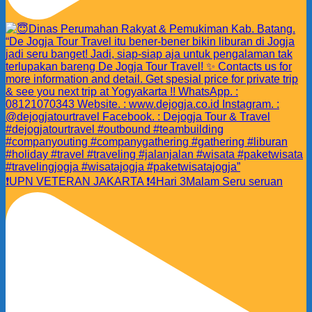
❗️UPN VETERAN JAKARTA ❗️4Hari 3Malam Seru seruan