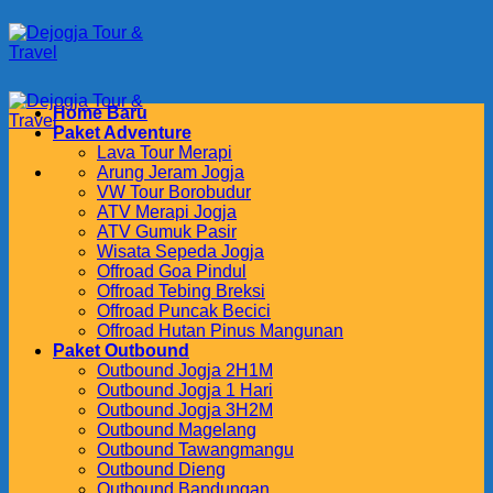
Skip
to
content
Home Baru
Paket Adventure
Lava Tour Merapi
Arung Jeram Jogja
VW Tour Borobudur
ATV Merapi Jogja
ATV Gumuk Pasir
Wisata Sepeda Jogja
Offroad Goa Pindul
Offroad Tebing Breksi
Offroad Puncak Becici
Offroad Hutan Pinus Mangunan
Paket Outbound
Outbound Jogja 2H1M
Outbound Jogja 1 Hari
Outbound Jogja 3H2M
Outbound Magelang
Outbound Tawangmangu
Outbound Dieng
Outbound Bandungan