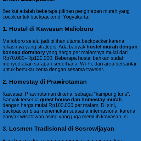
Berikut adalah beberapa pilihan penginapan murah yang
cocok untuk backpacker di Yogyakarta:
1. Hostel di Kawasan Malioboro
Malioboro selalu jadi pilihan utama backpacker karena
lokasinya yang strategis. Ada banyak
hostel murah dengan
konsep dormitory
yang harga per malamnya mulai dari
Rp70.000–Rp120.000. Beberapa hostel bahkan sudah
menyediakan sarapan sederhana, Wi-Fi, dan area bersantai
untuk bertukar cerita dengan sesama traveler.
2. Homestay di Prawirotaman
Kawasan Prawirotaman dikenal sebagai “kampung turis”.
Banyak tersedia
guest house dan homestay murah
dengan harga mulai Rp100.000 per malam. Di sini,
backpacker bisa menemukan suasana internasional karena
banyak wisatawan asing yang juga memilih kawasan ini.
3. Losmen Tradisional di Sosrowijayan
Bagi backpacker yang ingin merasakan suasana Jogja