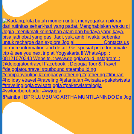
❗️Paintball BPR LUMBUNG ARTHA MUNTILANINDO De Jog