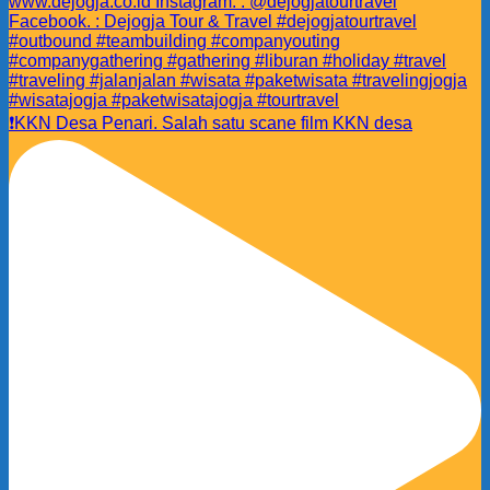
❗️KKN Desa Penari. Salah satu scane film KKN desa