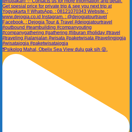
❗️Psikolog Mahal, Obelix Sea View dulu gak sih 😜.