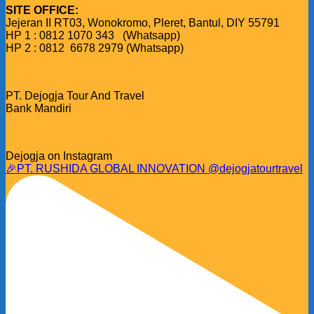
SITE OFFICE:
Jejeran II RT03, Wonokromo, Pleret, Bantul, DIY 55791
HP 1 : 0812 1070 343 (Whatsapp)
HP 2 : 0812 6678 2979 (Whatsapp)
PT. Dejogja Tour And Travel
Bank Mandiri
Dejogja on Instagram
🎉PT. RUSHIDA GLOBAL INNOVATION @dejogjatourtravel