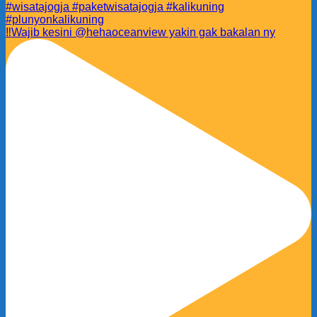
‼️Wajib kesini @hehaoceanview yakin gak bakalan ny