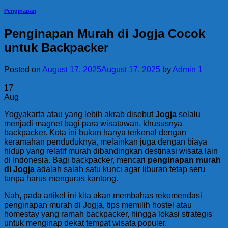
Penginapan
Penginapan Murah di Jogja Cocok
untuk Backpacker
Posted on
August 17, 2025
August 17, 2025
by
Admin 1
17
Aug
Yogyakarta atau yang lebih akrab disebut
Jogja
selalu
menjadi magnet bagi para wisatawan, khususnya
backpacker. Kota ini bukan hanya terkenal dengan
keramahan penduduknya, melainkan juga dengan biaya
hidup yang relatif murah dibandingkan destinasi wisata lain
di Indonesia. Bagi backpacker, mencari
penginapan murah
di Jogja
adalah salah satu kunci agar liburan tetap seru
tanpa harus menguras kantong.
Nah, pada artikel ini kita akan membahas rekomendasi
penginapan murah di Jogja, tips memilih hostel atau
homestay yang ramah backpacker, hingga lokasi strategis
untuk menginap dekat tempat wisata populer.