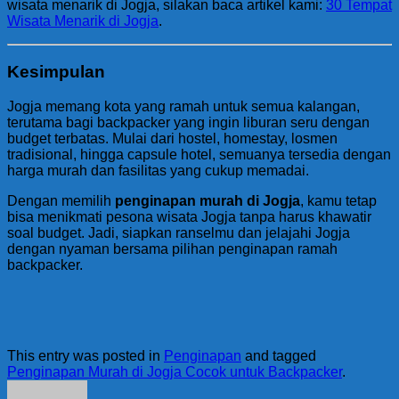
wisata menarik di Jogja, silakan baca artikel kami:
30 Tempat
Wisata Menarik di Jogja
.
Kesimpulan
Jogja memang kota yang ramah untuk semua kalangan,
terutama bagi backpacker yang ingin liburan seru dengan
budget terbatas. Mulai dari hostel, homestay, losmen
tradisional, hingga capsule hotel, semuanya tersedia dengan
harga murah dan fasilitas yang cukup memadai.
Dengan memilih
penginapan murah di Jogja
, kamu tetap
bisa menikmati pesona wisata Jogja tanpa harus khawatir
soal budget. Jadi, siapkan ranselmu dan jelajahi Jogja
dengan nyaman bersama pilihan penginapan ramah
backpacker.
This entry was posted in
Penginapan
and tagged
Penginapan Murah di Jogja Cocok untuk Backpacker
.