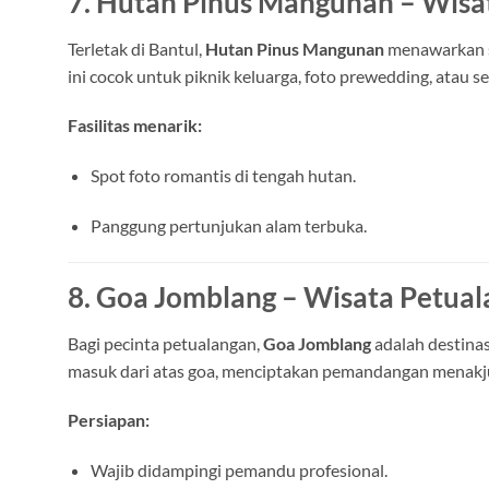
7. Hutan Pinus Mangunan – Wis
Terletak di Bantul,
Hutan Pinus Mangunan
menawarkan s
ini cocok untuk piknik keluarga, foto prewedding, atau 
Fasilitas menarik:
Spot foto romantis di tengah hutan.
Panggung pertunjukan alam terbuka.
8. Goa Jomblang – Wisata Petua
Bagi pecinta petualangan,
Goa Jomblang
adalah destinas
masuk dari atas goa, menciptakan pemandangan menakj
Persiapan:
Wajib didampingi pemandu profesional.