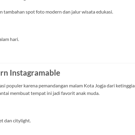
 tambahan spot foto modern dan jalur wisata edukasi.
lam hari.
rn Instagramable
asi populer karena pemandangan malam Kota Jogja dari ketinggia
santai membuat tempat ini jadi favorit anak muda.
 dan citylight.