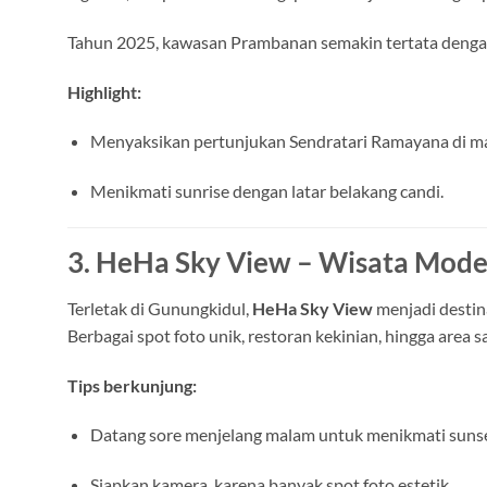
Tahun 2025, kawasan Prambanan semakin tertata dengan
Highlight:
Menyaksikan pertunjukan Sendratari Ramayana di ma
Menikmati sunrise dengan latar belakang candi.
3. HeHa Sky View – Wisata Mode
Terletak di Gunungkidul,
HeHa Sky View
menjadi destin
Berbagai spot foto unik, restoran kekinian, hingga area 
Tips berkunjung:
Datang sore menjelang malam untuk menikmati sunset
Siapkan kamera, karena banyak spot foto estetik.