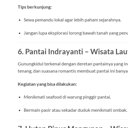
Tips berkunjung:
Sewa pemandu lokal agar lebih paham sejarahnya.
Jangan lupa eksplorasi lorong bawah tanah yang penu
6. Pantai Indrayanti – Wisata Lau
Gunungkidul terkenal dengan deretan pantainya yang in
tenang, dan suasana romantis membuat pantai ini banya
Kegiatan yang bisa dilakukan:
Menikmati seafood di warung pinggir pantai.
Bermain pasir atau sekadar duduk menikmati ombak.