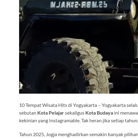
10 Tempat Wisata Hits di Yogyakarta – Yogyakarta selal
sebutan
Kota Pelajar
sekaligus
Kota Budaya
ini menawar
kekinian yang Instagramable. Tak heran jika setiap tahu
Tahun 2025, Jogja menghadirkan semakin banyak pilihan 