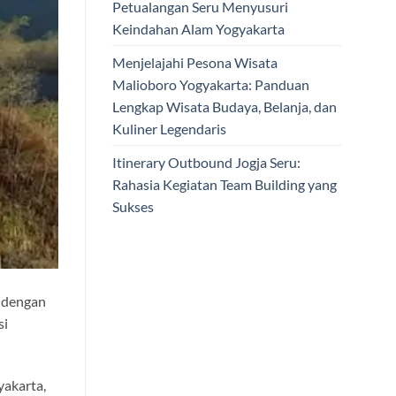
Petualangan Seru Menyusuri
Keindahan Alam Yogyakarta
Menjelajahi Pesona Wisata
Malioboro Yogyakarta: Panduan
Lengkap Wisata Budaya, Belanja, dan
Kuliner Legendaris
Itinerary Outbound Jogja Seru:
Rahasia Kegiatan Team Building yang
Sukses
l dengan
si
yakarta,