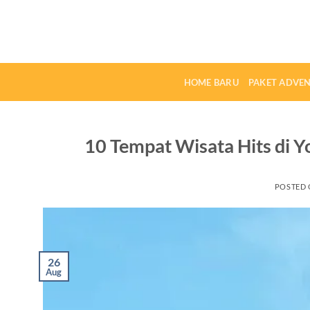
Skip
to
content
HOME BARU
PAKET ADVE
10 Tempat Wisata Hits di 
POSTED
26
Aug