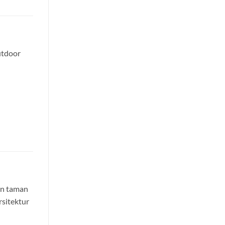
utdoor
an taman
rsitektur