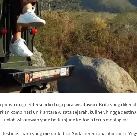
u punya magnet tersendiri bagi para wisatawan. Kota yang dikena
kan kombinasi unik antara wisata sejarah, kuliner, hingga destina
n, jumlah wisatawan yang berkunjung ke Jogja terus meningkat.
destinasi baru yang menarik. Jika Anda berencana liburan ke Yog