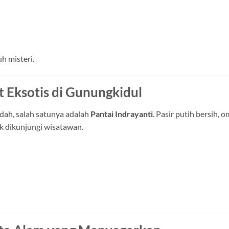
h misteri.
t Eksotis di Gunungkidul
dah, salah satunya adalah
Pantai Indrayanti
. Pasir putih bersih, 
k dikunjungi wisatawan.