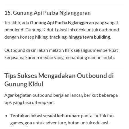
15. Gunung Api Purba Nglanggeran
Terakhir, ada
Gunung Api Purba Nglanggeran
yang sangat
populer di Gunung Kidul. Lokasi ini cocok untuk outbound
dengan konsep
hiking, tracking, hingga team building
.
Outbound di sini akan melatih fisik sekaligus memperkuat
kerjasama karena medan yang menantang namun indah.
Tips Sukses Mengadakan Outbound di
Gunung Kidul
Agar kegiatan outbound berjalan lancar, berikut beberapa
tips yang bisa diterapkan:
Tentukan lokasi sesuai kebutuhan
: pantai untuk fun
games, goa untuk adventure, hutan untuk edukasi.