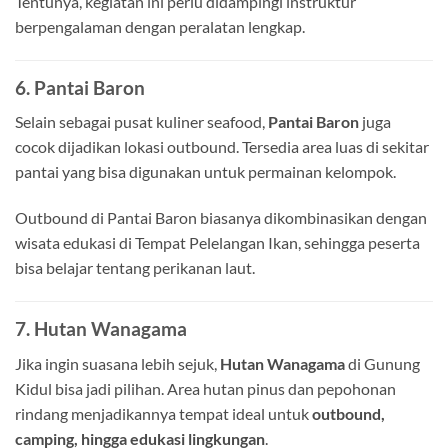
Tentunya, kegiatan ini perlu didampingi instruktur
berpengalaman dengan peralatan lengkap.
6. Pantai Baron
Selain sebagai pusat kuliner seafood,
Pantai Baron
juga
cocok dijadikan lokasi outbound. Tersedia area luas di sekitar
pantai yang bisa digunakan untuk permainan kelompok.
Outbound di Pantai Baron biasanya dikombinasikan dengan
wisata edukasi di Tempat Pelelangan Ikan, sehingga peserta
bisa belajar tentang perikanan laut.
7. Hutan Wanagama
Jika ingin suasana lebih sejuk,
Hutan Wanagama
di Gunung
Kidul bisa jadi pilihan. Area hutan pinus dan pepohonan
rindang menjadikannya tempat ideal untuk
outbound,
camping, hingga edukasi lingkungan
.