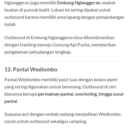
Nglanggeran juga memiliki
Embung Nglanggeran
, waduk
buatan di puncak bukit. Lokasi ini sering dipakai untuk
outbound karena memiliki area lapang dengan pemandangan
indah.
Outbound di Embung Nglanggeran bisa dikombinasikan
dengan tracking menuju Gunung Api Purba, memberikan
pengalaman petualangan lengkap.
12. Pantai Wediombo
Pantai Wediombo memiliki pasir luas dengan kolam alami
yang sering digunakan untuk berenang. Outbound di sini
biasanya berupa
permainan pantai, snorkeling, hingga susur
pantai
.
Suasana asri dengan ombak sedang menjadikan Wediombo
cocok untuk outbound sekaligus camping.