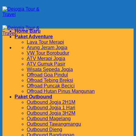
Skip
to
content
Home Baru
Paket Adventure
Lava Tour Merapi
Arung Jeram Jogja
VW Tour Borobudur
ATV Merapi Jogja
ATV Gumuk Pasir
Wisata Sepeda Jogja
Offroad Goa Pindul
Offroad Tebing Breksi
Offroad Puncak Becici
Offroad Hutan Pinus Mangunan
Paket Outbound
Outbound Jogja 2H1M
Outbound Jogja 1 Hari
Outbound Jogja 3H2M
Outbound Magelang
Outbound Tawangmangu
Outbound Dieng
Outbound Bandungan