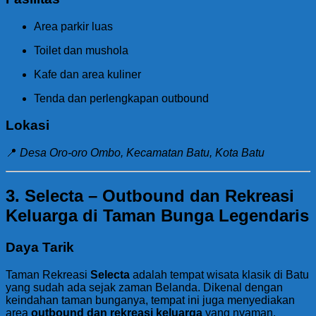
Area parkir luas
Toilet dan mushola
Kafe dan area kuliner
Tenda dan perlengkapan outbound
Lokasi
📍
Desa Oro-oro Ombo, Kecamatan Batu, Kota Batu
3. Selecta – Outbound dan Rekreasi
Keluarga di Taman Bunga Legendaris
Daya Tarik
Taman Rekreasi
Selecta
adalah tempat wisata klasik di Batu
yang sudah ada sejak zaman Belanda. Dikenal dengan
keindahan taman bunganya, tempat ini juga menyediakan
area
outbound dan rekreasi keluarga
yang nyaman.