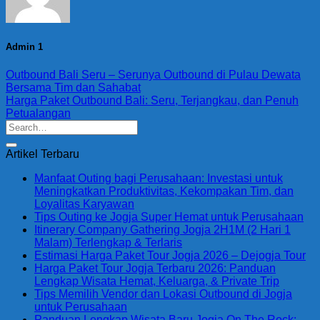
Admin 1
Outbound Bali Seru – Serunya Outbound di Pulau Dewata
Bersama Tim dan Sahabat
Harga Paket Outbound Bali: Seru, Terjangkau, dan Penuh
Petualangan
Artikel Terbaru
Manfaat Outing bagi Perusahaan: Investasi untuk
Meningkatkan Produktivitas, Kekompakan Tim, dan
Loyalitas Karyawan
Tips Outing ke Jogja Super Hemat untuk Perusahaan
Itinerary Company Gathering Jogja 2H1M (2 Hari 1
Malam) Terlengkap & Terlaris
Estimasi Harga Paket Tour Jogja 2026 – Dejogja Tour
Harga Paket Tour Jogja Terbaru 2026: Panduan
Lengkap Wisata Hemat, Keluarga, & Private Trip
Tips Memilih Vendor dan Lokasi Outbound di Jogja
untuk Perusahaan
Panduan Lengkap Wisata Baru Jogja On The Rock: