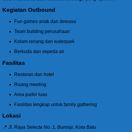
Kegiatan Outbound
Fun games anak dan dewasa
Team building perusahaan
Kolam renang dan waterpark
Berkuda dan sepeda air
Fasilitas
Restoran dan hotel
Ruang meeting
Area parkir luas
Fasilitas lengkap untuk family gathering
Lokasi
📍
Jl. Raya Selecta No. 1, Bumiaji, Kota Batu