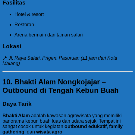
Fasilitas
Hotel & resort
Restoran
Arena bermain dan taman safari
Lokasi
📍
Jl. Raya Safari, Prigen, Pasuruan (±1 jam dari Kota
Malang)
10. Bhakti Alam Nongkojajar –
Outbound di Tengah Kebun Buah
Daya Tarik
Bhakti Alam
adalah kawasan agrowisata yang memiliki
panorama kebun buah luas dan udara sejuk. Tempat ini
sangat cocok untuk kegiatan
outbound edukatif
,
family
gathering
, dan
wisata agro
.