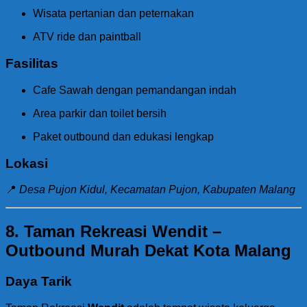
Wisata pertanian dan peternakan
ATV ride dan paintball
Fasilitas
Cafe Sawah dengan pemandangan indah
Area parkir dan toilet bersih
Paket outbound dan edukasi lengkap
Lokasi
📍
Desa Pujon Kidul, Kecamatan Pujon, Kabupaten Malang
8. Taman Rekreasi Wendit –
Outbound Murah Dekat Kota Malang
Daya Tarik