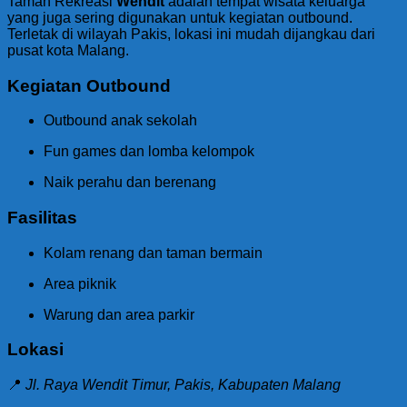
Taman Rekreasi
Wendit
adalah tempat wisata keluarga
yang juga sering digunakan untuk kegiatan outbound.
Terletak di wilayah Pakis, lokasi ini mudah dijangkau dari
pusat kota Malang.
Kegiatan Outbound
Outbound anak sekolah
Fun games dan lomba kelompok
Naik perahu dan berenang
Fasilitas
Kolam renang dan taman bermain
Area piknik
Warung dan area parkir
Lokasi
📍
Jl. Raya Wendit Timur, Pakis, Kabupaten Malang