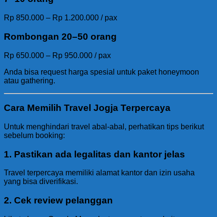
Rp 850.000 – Rp 1.200.000 / pax
Rombongan 20–50 orang
Rp 650.000 – Rp 950.000 / pax
Anda bisa request harga spesial untuk paket honeymoon
atau gathering.
Cara Memilih Travel Jogja Terpercaya
Untuk menghindari travel abal-abal, perhatikan tips berikut
sebelum booking:
1. Pastikan ada legalitas dan kantor jelas
Travel terpercaya memiliki alamat kantor dan izin usaha
yang bisa diverifikasi.
2. Cek review pelanggan