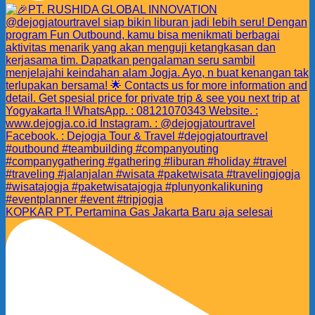
KOPKAR PT. Pertamina Gas Jakarta Baru aja selesai