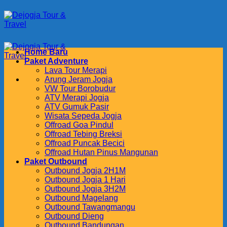
Skip
to
content
Home Baru
Paket Adventure
Lava Tour Merapi
Arung Jeram Jogja
VW Tour Borobudur
ATV Merapi Jogja
ATV Gumuk Pasir
Wisata Sepeda Jogja
Offroad Goa Pindul
Offroad Tebing Breksi
Offroad Puncak Becici
Offroad Hutan Pinus Mangunan
Paket Outbound
Outbound Jogja 2H1M
Outbound Jogja 1 Hari
Outbound Jogja 3H2M
Outbound Magelang
Outbound Tawangmangu
Outbound Dieng
Outbound Bandungan