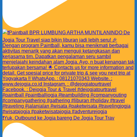
❗️Yuk, Outbound ke Jogja bareng De Jogja Tour Trav