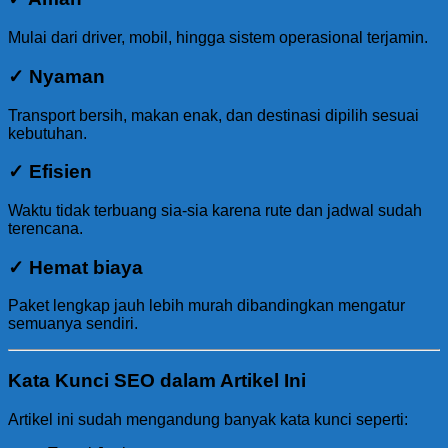
Mulai dari driver, mobil, hingga sistem operasional terjamin.
✓ Nyaman
Transport bersih, makan enak, dan destinasi dipilih sesuai
kebutuhan.
✓ Efisien
Waktu tidak terbuang sia-sia karena rute dan jadwal sudah
terencana.
✓ Hemat biaya
Paket lengkap jauh lebih murah dibandingkan mengatur
semuanya sendiri.
Kata Kunci SEO dalam Artikel Ini
Artikel ini sudah mengandung banyak kata kunci seperti: