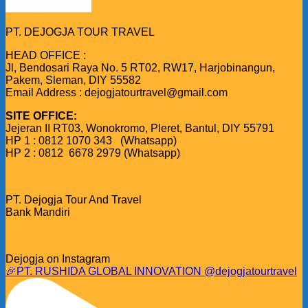
PT. DEJOGJA TOUR TRAVEL
HEAD OFFICE :
Jl, Bendosari Raya No. 5 RT02, RW17, Harjobinangun,
Pakem, Sleman, DIY 55582
Email Address : dejogjatourtravel@gmail.com
SITE OFFICE:
Jejeran II RT03, Wonokromo, Pleret, Bantul, DIY 55791
HP 1 : 0812 1070 343 (Whatsapp)
HP 2 : 0812 6678 2979 (Whatsapp)
PT. Dejogja Tour And Travel
Bank Mandiri
Dejogja on Instagram
🎉PT. RUSHIDA GLOBAL INNOVATION @dejogjatourtravel