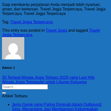
Siap membantu perjalanan Anda menjadi lebih nyaman,
aman, dan berkesan. Travel Jogja Terpercaya, Travel Jogja
Terpercaya, Travel Jogja Terpercaya
Tag :
Travel Jogja Terpercaya
This entry was posted in
Travel Jogja
and tagged
Travel
Jogja Terpercaya
.
Admin 1
30 Tempat Wisata Jogja Terbaru 2025 yang Lagi Hits
Wisata Jogja Terpopuler untuk Liburan Keluarga
Artikel Terbaru
Jenis Game yang Paling Diminati dalam Outbound:
Seru, Menantang, dan Membangun Kekompakan