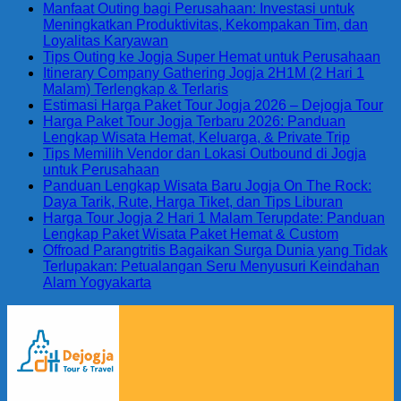
Manfaat Outing bagi Perusahaan: Investasi untuk
Meningkatkan Produktivitas, Kekompakan Tim, dan
Loyalitas Karyawan
Tips Outing ke Jogja Super Hemat untuk Perusahaan
Itinerary Company Gathering Jogja 2H1M (2 Hari 1
Malam) Terlengkap & Terlaris
Estimasi Harga Paket Tour Jogja 2026 – Dejogja Tour
Harga Paket Tour Jogja Terbaru 2026: Panduan
Lengkap Wisata Hemat, Keluarga, & Private Trip
Tips Memilih Vendor dan Lokasi Outbound di Jogja
untuk Perusahaan
Panduan Lengkap Wisata Baru Jogja On The Rock:
Daya Tarik, Rute, Harga Tiket, dan Tips Liburan
Harga Tour Jogja 2 Hari 1 Malam Terupdate: Panduan
Lengkap Paket Wisata Paket Hemat & Custom
Offroad Parangtritis Bagaikan Surga Dunia yang Tidak
Terlupakan: Petualangan Seru Menyusuri Keindahan
Alam Yogyakarta