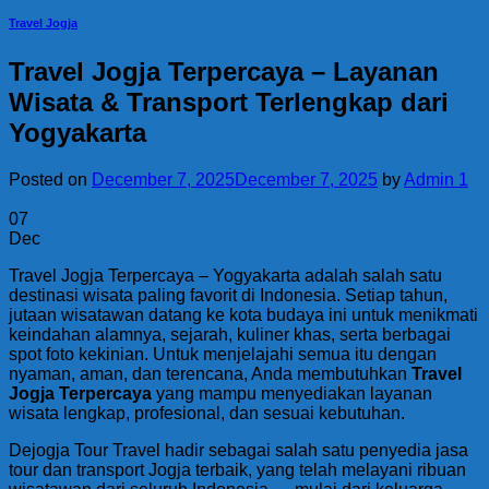
Travel Jogja
Travel Jogja Terpercaya – Layanan
Wisata & Transport Terlengkap dari
Yogyakarta
Posted on
December 7, 2025
December 7, 2025
by
Admin 1
07
Dec
Travel Jogja Terpercaya – Yogyakarta adalah salah satu
destinasi wisata paling favorit di Indonesia. Setiap tahun,
jutaan wisatawan datang ke kota budaya ini untuk menikmati
keindahan alamnya, sejarah, kuliner khas, serta berbagai
spot foto kekinian. Untuk menjelajahi semua itu dengan
nyaman, aman, dan terencana, Anda membutuhkan
Travel
Jogja Terpercaya
yang mampu menyediakan layanan
wisata lengkap, profesional, dan sesuai kebutuhan.
Dejogja Tour Travel hadir sebagai salah satu penyedia jasa
tour dan transport Jogja terbaik, yang telah melayani ribuan