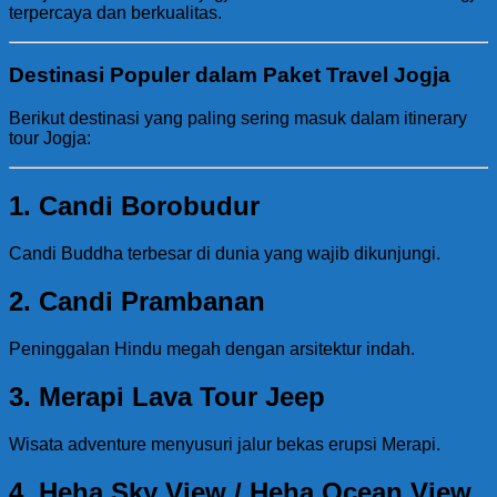
terpercaya dan berkualitas.
Destinasi Populer dalam Paket Travel Jogja
Berikut destinasi yang paling sering masuk dalam itinerary
tour Jogja:
1. Candi Borobudur
Candi Buddha terbesar di dunia yang wajib dikunjungi.
2. Candi Prambanan
Peninggalan Hindu megah dengan arsitektur indah.
3. Merapi Lava Tour Jeep
Wisata adventure menyusuri jalur bekas erupsi Merapi.
4. Heha Sky View / Heha Ocean View