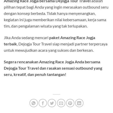
Amazing Race Jogja bersama Dejogja Tour Travel
adalah
pilihan tepat bagi Anda yang ingin merasakan outbound seru
dengan konsep berbeda. Tidak hanya menyenangkan,
kegiatan ini juga memberikan nilai kebersamaan, kerja sama
tim, dan pengalaman wisata yang tak terlupakan.
Jika Anda sedang mencari
paket Amazing Race Jogja
terbaik
, Dejogja Tour Travel siap menjadi partner terpercaya
untuk mewujudkan acara yang sukses dan berkesan.
Segera rencanakan Amazing Race Jogja Anda bersama
Dejogja Tour Travel dan rasakan sensasi outbound yang
seru, kreatif, dan penuh tantangan!