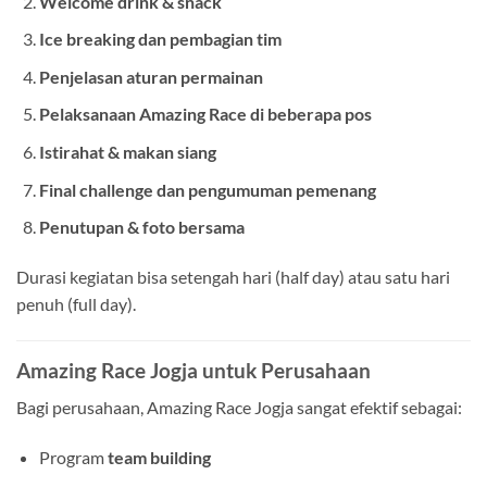
Welcome drink & snack
Ice breaking dan pembagian tim
Penjelasan aturan permainan
Pelaksanaan Amazing Race di beberapa pos
Istirahat & makan siang
Final challenge dan pengumuman pemenang
Penutupan & foto bersama
Durasi kegiatan bisa setengah hari (half day) atau satu hari
penuh (full day).
Amazing Race Jogja untuk Perusahaan
Bagi perusahaan, Amazing Race Jogja sangat efektif sebagai:
Program
team building