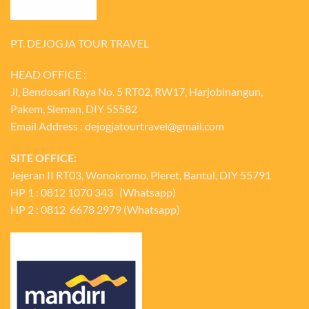
PT. DEJOGJA TOUR TRAVEL
HEAD OFFICE :
Jl, Bendosari Raya No. 5 RT02, RW17, Harjobinangun,
Pakem, Sleman, DIY 55582
Email Address : dejogjatourtravel@gmail.com
SITE OFFICE:
Jejeran II RT03, Wonokromo, Pleret, Bantul, DIY 55791
HP 1 : 0812 1070 343 (Whatsapp)
HP 2 : 0812 6678 2979 (Whatsapp)