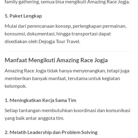
family gathering, semua bisa mengikuti Amazing Race Jogja.
5. Paket Lengkap
Mulai dari perencanaan konsep, perlengkapan permainan,
konsumsi, dokumentasi, hingga transportasi dapat
disediakan oleh Dejogja Tour Travel.
Manfaat Mengikuti Amazing Race Jogja
Amazing Race Jogja tidak hanya menyenangkan, tetapi juga
memberikan banyak manfaat, terutama untuk kegiatan
kelompok.
1. Meningkatkan Kerja Sama Tim
Setiap tantangan membutuhkan koordinasi dan komunikasi
yang baik antar anggota tim.
2. Melatih Leadership dan Problem Solving