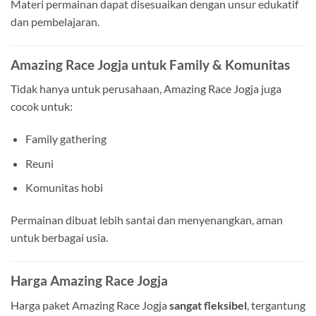
Materi permainan dapat disesuaikan dengan unsur edukatif
dan pembelajaran.
Amazing Race Jogja untuk Family & Komunitas
Tidak hanya untuk perusahaan, Amazing Race Jogja juga
cocok untuk:
Family gathering
Reuni
Komunitas hobi
Permainan dibuat lebih santai dan menyenangkan, aman
untuk berbagai usia.
Harga Amazing Race Jogja
Harga paket Amazing Race Jogja
sangat fleksibel
, tergantung