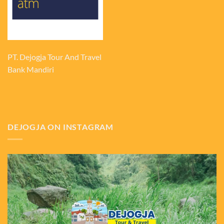
PT. Dejogja Tour And Travel
Bank Mandiri
DEJOGJA ON INSTAGRAM