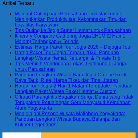
Artikel Terbaru
Manfaat Outing bagi Perusahaan: Investasi untuk
Meningkatkan Produktivitas, Kekompakan Tim, dan
Loyalitas Karyawan
Tips Outing ke Jogja Super Hemat untuk Perusahaan
Itinerary Company Gathering Jogja 2H1M (2 Hari 1
Malam) Terlengkap & Terlaris
Estimasi Harga Paket Tour Jogja 2026 – Dejogja Tour
Harga Paket Tour Jogja Terbaru 2026: Panduan
Lengkap Wisata Hemat, Keluarga, & Private Trip
Tips Memilih Vendor dan Lokasi Outbound di Jogja
untuk Perusahaan
Panduan Lengkap Wisata Baru Jogja On The Rock:
Daya Tarik, Rute, Harga Tiket, dan Tips Liburan
Harga Tour Jogja 2 Hari 1 Malam Terupdate: Panduan
Lengkap Paket Wisata Paket Hemat & Custom
Offroad Parangtritis Bagaikan Surga Dunia yang Tidak
Terlupakan: Petualangan Seru Menyusuri Keindahan
Alam Yogyakarta
Menjelajahi Pesona Wisata Malioboro Yogyakarta:
Panduan Lengkap Wisata Budaya, Belanja, dan
Kuliner Legendaris