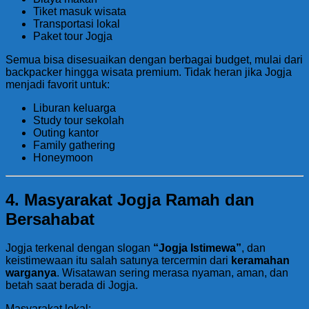
Tiket masuk wisata
Transportasi lokal
Paket tour Jogja
Semua bisa disesuaikan dengan berbagai budget, mulai dari
backpacker hingga wisata premium. Tidak heran jika Jogja
menjadi favorit untuk:
Liburan keluarga
Study tour sekolah
Outing kantor
Family gathering
Honeymoon
4. Masyarakat Jogja Ramah dan
Bersahabat
Jogja terkenal dengan slogan
“Jogja Istimewa”
, dan
keistimewaan itu salah satunya tercermin dari
keramahan
warganya
. Wisatawan sering merasa nyaman, aman, dan
betah saat berada di Jogja.
Masyarakat lokal: