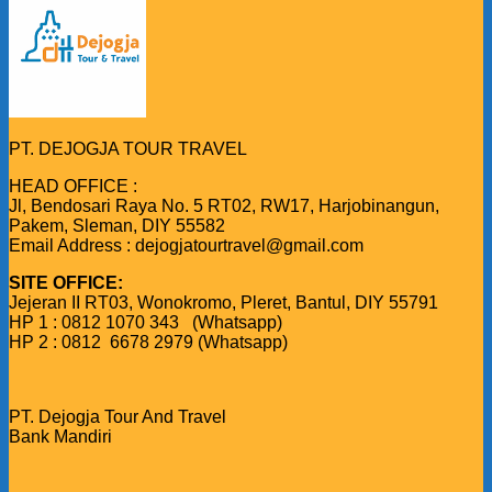
PT. DEJOGJA TOUR TRAVEL
HEAD OFFICE :
Jl, Bendosari Raya No. 5 RT02, RW17, Harjobinangun,
Pakem, Sleman, DIY 55582
Email Address : dejogjatourtravel@gmail.com
SITE OFFICE:
Jejeran II RT03, Wonokromo, Pleret, Bantul, DIY 55791
HP 1 : 0812 1070 343 (Whatsapp)
HP 2 : 0812 6678 2979 (Whatsapp)
PT. Dejogja Tour And Travel
Bank Mandiri