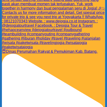
😇Dinas Perumahan Rakyat & Pemukiman Kab. Batang.