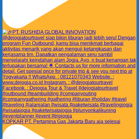
KOPKAR PT. Pertamina Gas Jakarta Baru aja selesai