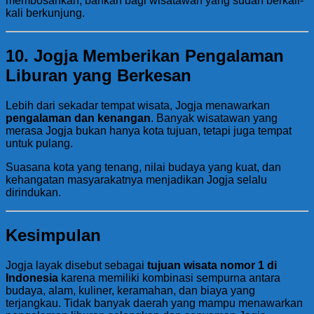
membosankan, bahkan bagi wisatawan yang sudah berkali-
kali berkunjung.
10. Jogja Memberikan Pengalaman
Liburan yang Berkesan
Lebih dari sekadar tempat wisata, Jogja menawarkan
pengalaman dan kenangan
. Banyak wisatawan yang
merasa Jogja bukan hanya kota tujuan, tetapi juga tempat
untuk pulang.
Suasana kota yang tenang, nilai budaya yang kuat, dan
kehangatan masyarakatnya menjadikan Jogja selalu
dirindukan.
Kesimpulan
Jogja layak disebut sebagai
tujuan wisata nomor 1 di
Indonesia
karena memiliki kombinasi sempurna antara
budaya, alam, kuliner, keramahan, dan biaya yang
terjangkau. Tidak banyak daerah yang mampu menawarkan