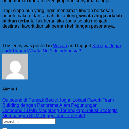
pengalaman liburan selengkap dan senyaman Jogja.
Bagi siapa pun yang ingin menikmati liburan berkesan,
penuh makna, dan ramah di kantong,
wisata Jogja adalah
pilihan terbaik
. Tak heran jika Jogja selalu menjadi
destinasi favorit dan tak pernah kehilangan pesonanya.
This entry was posted in
Wisata
and tagged
Kenapa Jogja
Jadi Tujuan Wisata No 1 di Indonesia?
.
Admin 1
Outbound di Puncak Becici Jogja: Lokasi Favorit Team
Building dengan Panorama Alam Pegunungan
Outbound BUMN Magelang Terlengkap: Solusi Strategis
Membangun SDM Unggul dan Tim Solid