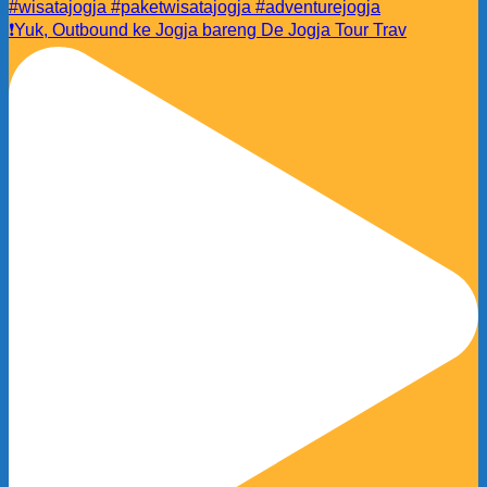
❗️Yuk, Outbound ke Jogja bareng De Jogja Tour Trav