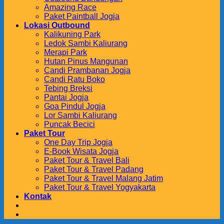
Amazing Race
Paket Paintball Jogja
Lokasi Outbound
Kalikuning Park
Ledok Sambi Kaliurang
Merapi Park
Hutan Pinus Mangunan
Candi Prambanan Jogja
Candi Ratu Boko
Tebing Breksi
Pantai Jogja
Goa Pindul Jogja
Lor Sambi Kaliurang
Puncak Becici
Paket Tour
One Day Trip Jogja
E-Book Wisata Jogja
Paket Tour & Travel Bali
Paket Tour & Travel Padang
Paket Tour & Travel Malang Jatim
Paket Tour & Travel Yogyakarta
Kontak