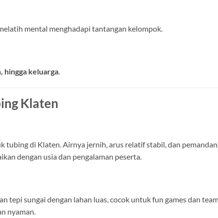
melatih mental menghadapi tantangan kelompok.
, hingga keluarga
.
ing Klaten
k tubing di Klaten. Airnya jernih, arus relatif stabil, dan pemanda
aikan dengan usia dan pengalaman peserta.
 tepi sungai dengan lahan luas, cocok untuk fun games dan team 
an nyaman.