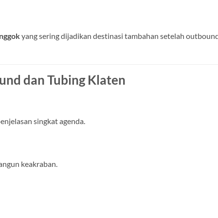
nggok
yang sering dijadikan destinasi tambahan setelah outboun
und dan Tubing Klaten
enjelasan singkat agenda.
angun keakraban.