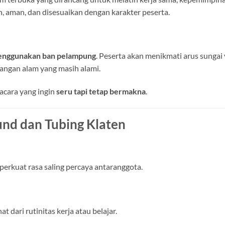
, aman, dan disesuaikan dengan karakter peserta.
menggunakan ban pelampung
. Peserta akan menikmati arus sungai
angan alam yang masih alami.
acara yang ingin
seru tapi tetap bermakna
.
nd dan Tubing Klaten
rkuat rasa saling percaya antaranggota.
 dari rutinitas kerja atau belajar.