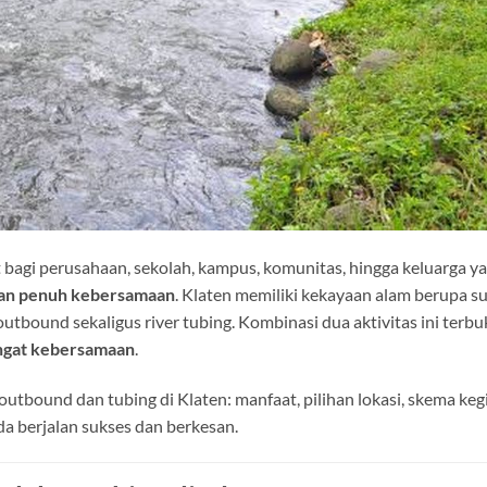
t bagi perusahaan, sekolah, kampus, komunitas, hingga keluarga ya
dan penuh kebersamaan
. Klaten memiliki kekayaan alam berupa s
outbound sekaligus river tubing. Kombinasi dua aktivitas ini terbuk
ngat kebersamaan
.
outbound dan tubing di Klaten: manfaat, pilihan lokasi, skema keg
nda berjalan sukses dan berkesan.