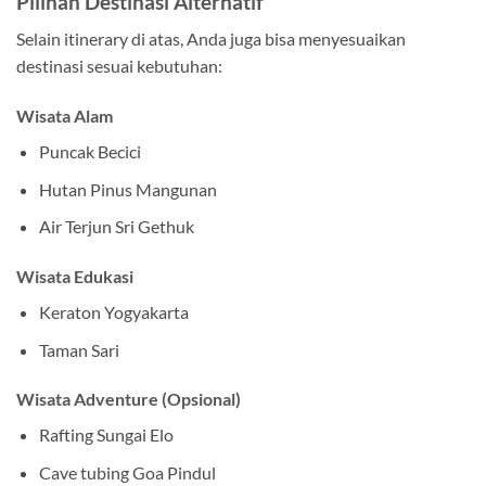
Pilihan Destinasi Alternatif
Selain itinerary di atas, Anda juga bisa menyesuaikan
destinasi sesuai kebutuhan:
Wisata Alam
Puncak Becici
Hutan Pinus Mangunan
Air Terjun Sri Gethuk
Wisata Edukasi
Keraton Yogyakarta
Taman Sari
Wisata Adventure (Opsional)
Rafting Sungai Elo
Cave tubing Goa Pindul