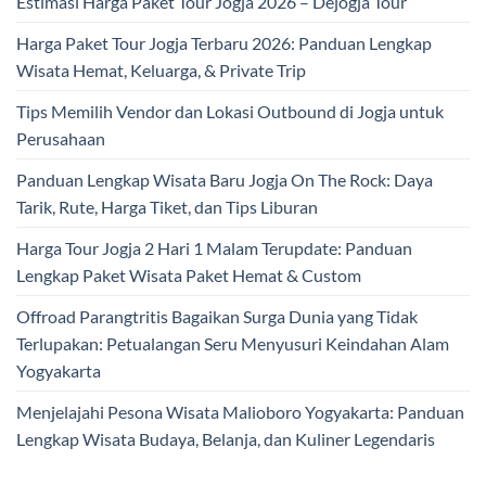
Estimasi Harga Paket Tour Jogja 2026 – Dejogja Tour
Harga Paket Tour Jogja Terbaru 2026: Panduan Lengkap
Wisata Hemat, Keluarga, & Private Trip
Tips Memilih Vendor dan Lokasi Outbound di Jogja untuk
Perusahaan
Panduan Lengkap Wisata Baru Jogja On The Rock: Daya
Tarik, Rute, Harga Tiket, dan Tips Liburan
Harga Tour Jogja 2 Hari 1 Malam Terupdate: Panduan
Lengkap Paket Wisata Paket Hemat & Custom
Offroad Parangtritis Bagaikan Surga Dunia yang Tidak
Terlupakan: Petualangan Seru Menyusuri Keindahan Alam
Yogyakarta
Menjelajahi Pesona Wisata Malioboro Yogyakarta: Panduan
Lengkap Wisata Budaya, Belanja, dan Kuliner Legendaris