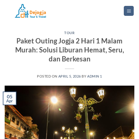
Skip
to
content
TOUR
Paket Outing Jogja 2 Hari 1 Malam
Murah: Solusi Liburan Hemat, Seru,
dan Berkesan
POSTED ON
APRIL 5, 2026
BY
ADMIN 1
05
Apr