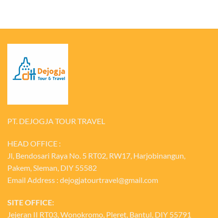
PT. DEJOGJA TOUR TRAVEL
HEAD OFFICE :
Jl, Bendosari Raya No. 5 RT02, RW17, Harjobinangun,
Pakem, Sleman, DIY 55582
Email Address : dejogjatourtravel@gmail.com
SITE OFFICE:
Jejeran II RT03, Wonokromo, Pleret, Bantul, DIY 55791