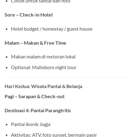
Cocok untuk santai dan foto
Sore – Check-in Hotel
Hotel budget / homestay / guest house
Malam – Makan & Free Time
Makan malam di restoran lokal
Optional: Malioboro night tour
Hari Kedua: Wisata Pantai & Belanja
Pagi – Sarapan & Check-out
Destinasi 4: Pantai Parangtritis
Pantai ikonik Jogja
Aktivitas: ATV, foto sunset, bermain pasir