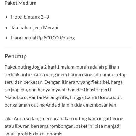
Paket Medium
Hotel bintang 2–3
Tambahan jeep Merapi
Harga mulai Rp 800.000/orang
Penutup
Paket outing Jogja 2 hari 1 malam murah adalah pilihan
terbaik untuk Anda yang ingin liburan singkat namun tetap
seru dan berkesan. Dengan itinerary yang fleksibel, harga
terjangkau, dan banyaknya pilihan destinasi seperti
Malioboro, Pantai Parangtritis, hingga Candi Borobudur,
pengalaman outing Anda dijamin tidak membosankan.
Jika Anda sedang merencanakan outing kantor, gathering,
atau liburan bersama rombongan, paket ini bisa menjadi
solusi praktis dan ekonomis.