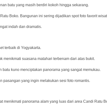
unan batu yang masih berdiri kokoh hingga sekarang.
Ratu Boko. Bangunan ini sering dijadikan spot foto favorit wisa
angat indah dan dramatis.
t terbaik di Yogyakarta.
k menikmati suasana matahari terbenam dari atas bukit.
n batu kuno menciptakan panorama yang sangat memukau.
 dan pasangan yang ingin melakukan sesi foto romantis.
at menikmati panorama alam yang luas dari area Candi Ratu B