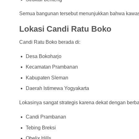
Semua bangunan tersebut menunjukkan bahwa kawasan 
Lokasi Candi Ratu Boko
Candi Ratu Boko berada di:
Desa Bokoharjo
Kecamatan Prambanan
Kabupaten Sleman
Daerah Istimewa Yogyakarta
Lokasinya sangat strategis karena dekat dengan berbag
Candi Prambanan
Tebing Breksi
Obelix Hills