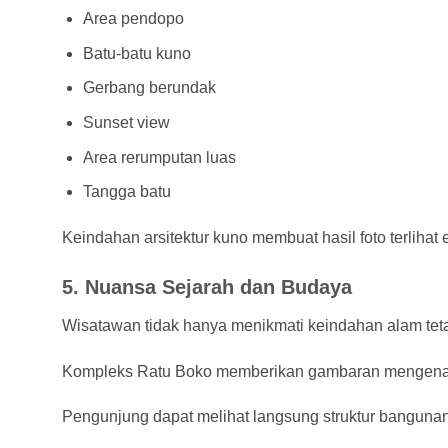
Area pendopo
Batu-batu kuno
Gerbang berundak
Sunset view
Area rerumputan luas
Tangga batu
Keindahan arsitektur kuno membuat hasil foto terlihat 
5. Nuansa Sejarah dan Budaya
Wisatawan tidak hanya menikmati keindahan alam tetap
Kompleks Ratu Boko memberikan gambaran mengenai
Pengunjung dapat melihat langsung struktur bangunan