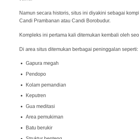
Namun secara historis, situs ini diyakini sebagai komp
Candi Prambanan atau Candi Borobudur.
Kompleks ini pertama kali ditemukan kembali oleh s
Di area situs ditemukan berbagai peninggalan seperti:
Gapura megah
Pendopo
Kolam pemandian
Keputren
Gua meditasi
Area pemukiman
Batu berukir
Struktur benteng