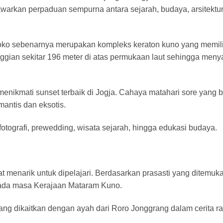
warkan perpaduan sempurna antara sejarah, budaya, arsitektur
ko sebenarnya merupakan kompleks keraton kuno yang memili
tinggian sekitar 196 meter di atas permukaan laut sehingga meny
nikmati sunset terbaik di Jogja. Cahaya matahari sore yang 
antis dan eksotis.
k fotografi, prewedding, wisata sejarah, hingga edukasi budaya.
 menarik untuk dipelajari. Berdasarkan prasasti yang ditemuk
pada masa Kerajaan Mataram Kuno.
ang dikaitkan dengan ayah dari Roro Jonggrang dalam cerita ra