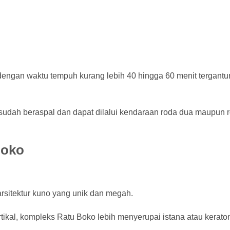
r dengan waktu tempuh kurang lebih 40 hingga 60 menit tergant
sudah beraspal dan dapat dilalui kendaraan roda dua maupun 
Boko
rsitektur kuno yang unik dan megah.
tikal, kompleks Ratu Boko lebih menyerupai istana atau kerato