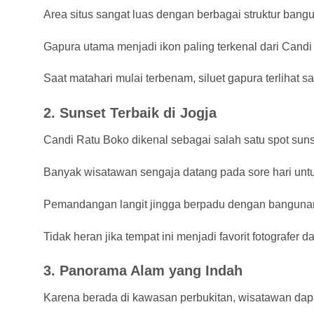
Area situs sangat luas dengan berbagai struktur bang
Gapura utama menjadi ikon paling terkenal dari Candi 
Saat matahari mulai terbenam, siluet gapura terlihat s
2. Sunset Terbaik di Jogja
Candi Ratu Boko dikenal sebagai salah satu spot sunse
Banyak wisatawan sengaja datang pada sore hari untu
Pemandangan langit jingga berpadu dengan banguna
Tidak heran jika tempat ini menjadi favorit fotografer
3. Panorama Alam yang Indah
Karena berada di kawasan perbukitan, wisatawan dap