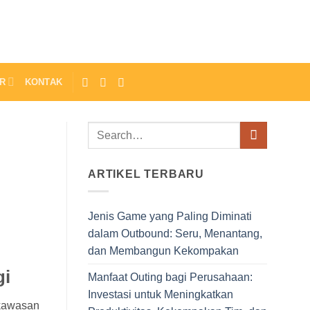
R
KONTAK
ARTIKEL TERBARU
Jenis Game yang Paling Diminati
dalam Outbound: Seru, Menantang,
dan Membangun Kekompakan
gi
Manfaat Outing bagi Perusahaan:
Investasi untuk Meningkatkan
 kawasan