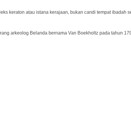
leks keraton atau istana kerajaan, bukan candi tempat ibadah s
eorang arkeolog Belanda bernama Van Boekholtz pada tahun 17