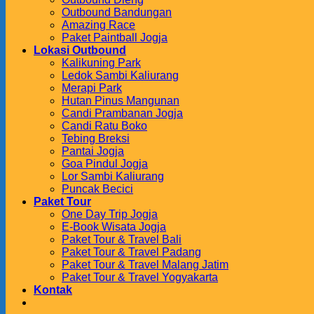
Outbound Bandungan
Amazing Race
Paket Paintball Jogja
Lokasi Outbound
Kalikuning Park
Ledok Sambi Kaliurang
Merapi Park
Hutan Pinus Mangunan
Candi Prambanan Jogja
Candi Ratu Boko
Tebing Breksi
Pantai Jogja
Goa Pindul Jogja
Lor Sambi Kaliurang
Puncak Becici
Paket Tour
One Day Trip Jogja
E-Book Wisata Jogja
Paket Tour & Travel Bali
Paket Tour & Travel Padang
Paket Tour & Travel Malang Jatim
Paket Tour & Travel Yogyakarta
Kontak