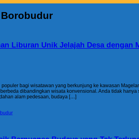
 Borobudur
n Liburan Unik Jelajah Desa dengan M
ing populer bagi wisatawan yang berkunjung ke kawasan Magel
erbeda dibandingkan wisata konvensional. Anda tidak hanya se
indahan alam pedesaan, budaya […]
obudur