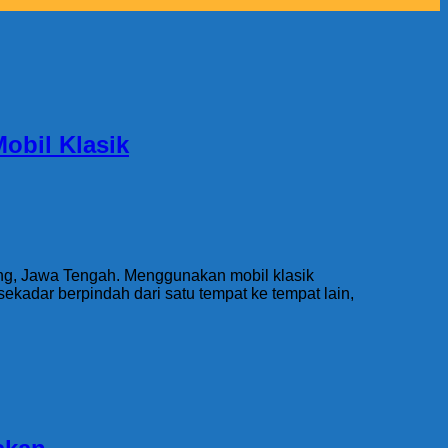
obil Klasik
ang, Jawa Tengah. Menggunakan mobil klasik
kadar berpindah dari satu tempat ke tempat lain,