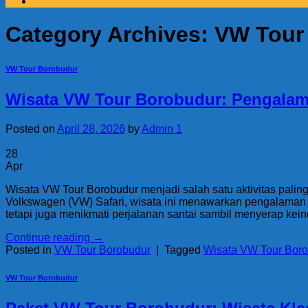
Category Archives:
VW Tour
VW Tour Borobudur
Wisata VW Tour Borobudur: Pengalama
Posted on
April 28, 2026
by
Admin 1
28
Apr
Wisata VW Tour Borobudur menjadi salah satu aktivitas pal
Volkswagen (VW) Safari, wisata ini menawarkan pengalaman b
tetapi juga menikmati perjalanan santai sambil menyerap ke
Continue reading
→
Posted in
VW Tour Borobudur
|
Tagged
Wisata VW Tour Bor
VW Tour Borobudur