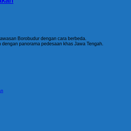
akan
 kawasan Borobudur dengan cara berbeda.
ukan dengan panorama pedesaan khas Jawa Tengah.
an