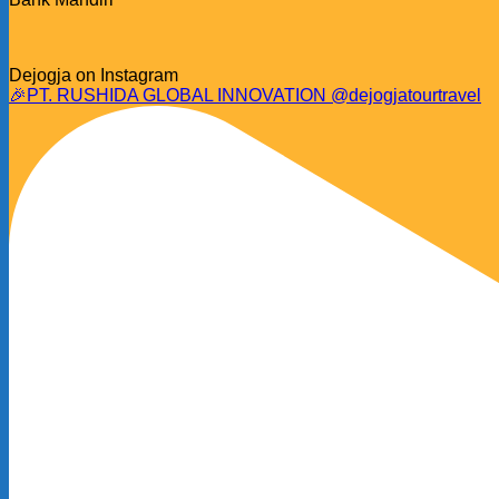
Dejogja on Instagram
🎉PT. RUSHIDA GLOBAL INNOVATION @dejogjatourtravel