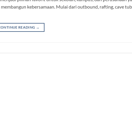
n membangun kebersamaan. Mulai dari outbound, rafting, cave tub
CONTINUE READING
→