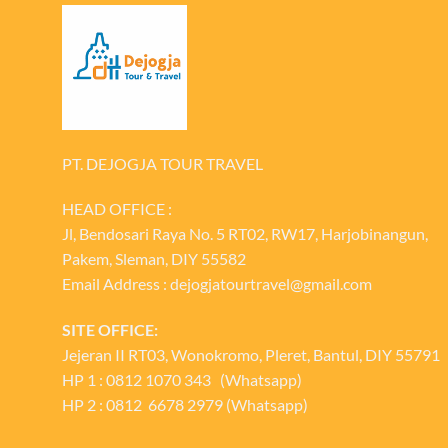
PT. DEJOGJA TOUR TRAVEL
HEAD OFFICE :
Jl, Bendosari Raya No. 5 RT02, RW17, Harjobinangun,
Pakem, Sleman, DIY 55582
Email Address : dejogjatourtravel@gmail.com
SITE OFFICE:
Jejeran II RT03, Wonokromo, Pleret, Bantul, DIY 55791
HP 1 : 0812 1070 343 (Whatsapp)
HP 2 : 0812 6678 2979 (Whatsapp)