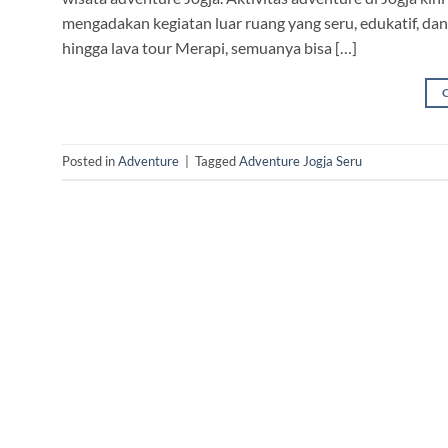
mengadakan kegiatan luar ruang yang seru, edukatif, da
hingga lava tour Merapi, semuanya bisa […]
Posted in
Adventure
|
Tagged
Adventure Jogja Seru