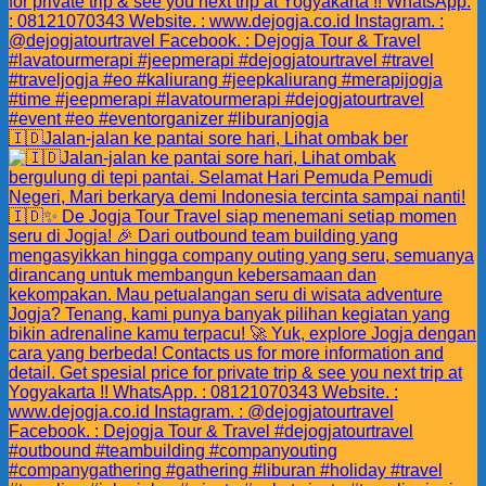
🇮🇩Jalan-jalan ke pantai sore hari, Lihat ombak ber