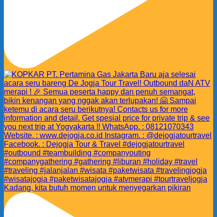
Kadang, kita butuh momen untuk menyegarkan pikiran