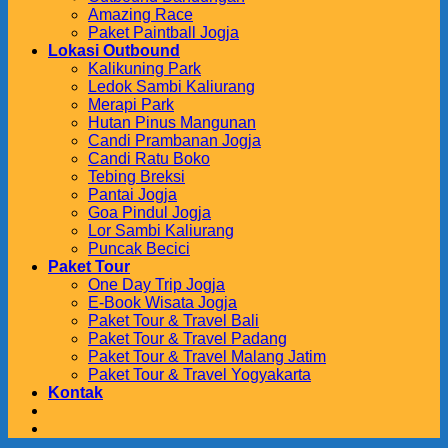
Amazing Race
Paket Paintball Jogja
Lokasi Outbound
Kalikuning Park
Ledok Sambi Kaliurang
Merapi Park
Hutan Pinus Mangunan
Candi Prambanan Jogja
Candi Ratu Boko
Tebing Breksi
Pantai Jogja
Goa Pindul Jogja
Lor Sambi Kaliurang
Puncak Becici
Paket Tour
One Day Trip Jogja
E-Book Wisata Jogja
Paket Tour & Travel Bali
Paket Tour & Travel Padang
Paket Tour & Travel Malang Jatim
Paket Tour & Travel Yogyakarta
Kontak