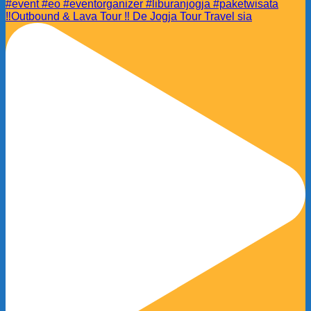
‼️Outbound & Lava Tour ‼️ De Jogja Tour Travel sia