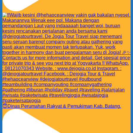
😇Dinas Perumahan Rakyat & Pemukiman Kab. Batang.