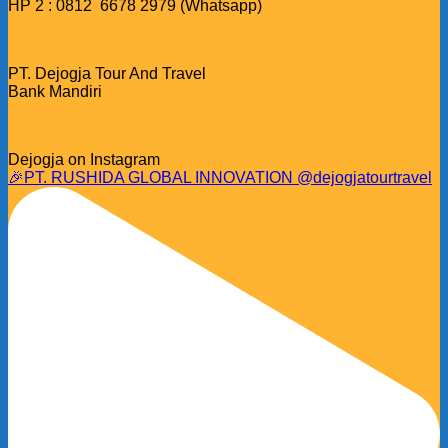
HP 2 : 0812 6678 2979 (Whatsapp)
PT. Dejogja Tour And Travel
Bank Mandiri
Dejogja on Instagram
🎉PT. RUSHIDA GLOBAL INNOVATION @dejogjatourtravel