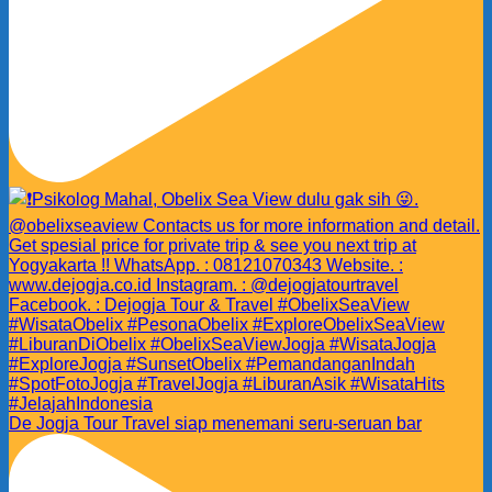
De Jogja Tour Travel siap menemani seru-seruan bar