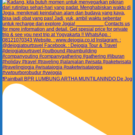
❗️Paintball BPR LUMBUNG ARTHA MUNTILANINDO De Jog