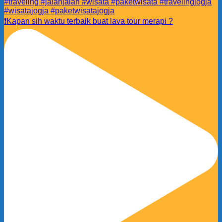
❗️Kapan sih waktu terbaik buat lava tour merapi ?