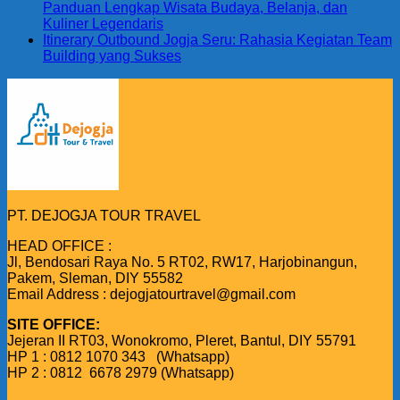
Panduan Lengkap Wisata Budaya, Belanja, dan
Kuliner Legendaris
Itinerary Outbound Jogja Seru: Rahasia Kegiatan Team
Building yang Sukses
PT. DEJOGJA TOUR TRAVEL
HEAD OFFICE :
Jl, Bendosari Raya No. 5 RT02, RW17, Harjobinangun,
Pakem, Sleman, DIY 55582
Email Address : dejogjatourtravel@gmail.com
SITE OFFICE:
Jejeran II RT03, Wonokromo, Pleret, Bantul, DIY 55791
HP 1 : 0812 1070 343 (Whatsapp)
HP 2 : 0812 6678 2979 (Whatsapp)