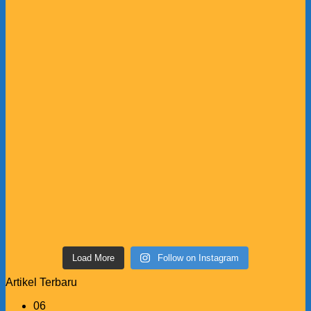
Load More
Follow on Instagram
Artikel Terbaru
06