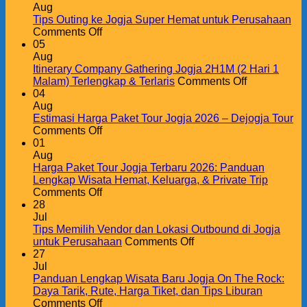
Aug
Tips Outing ke Jogja Super Hemat untuk Perusahaan
on
Comments Off
Tips
05
Outing
Aug
ke
Itinerary Company Gathering Jogja 2H1M (2 Hari 1
Jogja
on
Malam) Terlengkap & Terlaris
Comments Off
Super
Itinerary
04
Hemat
Company
Aug
untuk
Gathering
Estimasi Harga Paket Tour Jogja 2026 – Dejogja Tour
Perusahaan
on
Jogja
Comments Off
Estimasi
2H1M
01
Harga
(2
Aug
Paket
Hari
Harga Paket Tour Jogja Terbaru 2026: Panduan
Tour
1
Lengkap Wisata Hemat, Keluarga, & Private Trip
Jogja
on
Malam)
Comments Off
2026
Harga
Terlengkap
28
–
Paket
&
Jul
Dejogja
Tour
Terlaris
Tips Memilih Vendor dan Lokasi Outbound di Jogja
Tour
Jogja
on
untuk Perusahaan
Comments Off
Terbaru
Tips
27
2026:
Memilih
Jul
Panduan
Vendor
Panduan Lengkap Wisata Baru Jogja On The Rock:
Lengkap
dan
Daya Tarik, Rute, Harga Tiket, dan Tips Liburan
Wisata
on
Lokasi
Comments Off