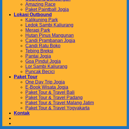
Amazing Race
Paket Paintball Jogja
Lokasi Outbound
Kalikuning Park
Ledok Sambi Kaliurang
Merapi Park
Hutan Pinus Mangunan
Candi Prambanan Jogja
Candi Ratu Boko
Tebing Breksi
Pantai Jogja
Goa Pindul Jogja
Lor Sambi Kaliurang
Puncak Becici
Paket Tour
One Day Trip Jogja
E-Book Wisata Jogja
Paket Tour & Travel Bali
Paket Tour & Travel Padang
Paket Tour & Travel Malang Jatim
Paket Tour & Travel Yogyakarta
Kontak