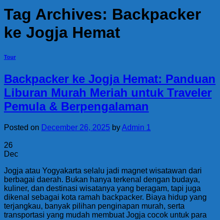
Tag Archives:
Backpacker
ke Jogja Hemat
Tour
Backpacker ke Jogja Hemat: Panduan
Liburan Murah Meriah untuk Traveler
Pemula & Berpengalaman
Posted on
December 26, 2025
by
Admin 1
26
Dec
Jogja atau Yogyakarta selalu jadi magnet wisatawan dari
berbagai daerah. Bukan hanya terkenal dengan budaya,
kuliner, dan destinasi wisatanya yang beragam, tapi juga
dikenal sebagai kota ramah backpacker. Biaya hidup yang
terjangkau, banyak pilihan penginapan murah, serta
transportasi yang mudah membuat Jogja cocok untuk para