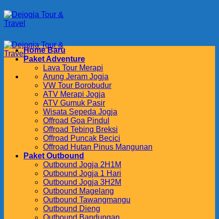
Skip
to
content
Home Baru
Paket Adventure
Lava Tour Merapi
Arung Jeram Jogja
VW Tour Borobudur
ATV Merapi Jogja
ATV Gumuk Pasir
Wisata Sepeda Jogja
Offroad Goa Pindul
Offroad Tebing Breksi
Offroad Puncak Becici
Offroad Hutan Pinus Mangunan
Paket Outbound
Outbound Jogja 2H1M
Outbound Jogja 1 Hari
Outbound Jogja 3H2M
Outbound Magelang
Outbound Tawangmangu
Outbound Dieng
Outbound Bandungan