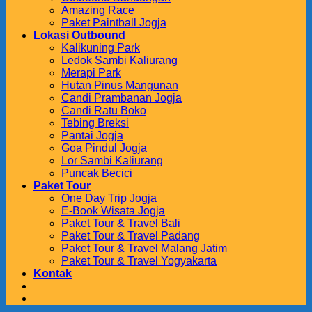
Amazing Race
Paket Paintball Jogja
Lokasi Outbound
Kalikuning Park
Ledok Sambi Kaliurang
Merapi Park
Hutan Pinus Mangunan
Candi Prambanan Jogja
Candi Ratu Boko
Tebing Breksi
Pantai Jogja
Goa Pindul Jogja
Lor Sambi Kaliurang
Puncak Becici
Paket Tour
One Day Trip Jogja
E-Book Wisata Jogja
Paket Tour & Travel Bali
Paket Tour & Travel Padang
Paket Tour & Travel Malang Jatim
Paket Tour & Travel Yogyakarta
Kontak