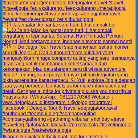
🇮🇩Jalan-jalan ke pantai sore hari, Lihat ombak ber
❗️Kapan sih waktu terbaik buat lava tour merapi ?