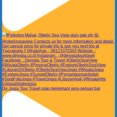
De Jogja Tour Travel siap menemani seru-seruan bar