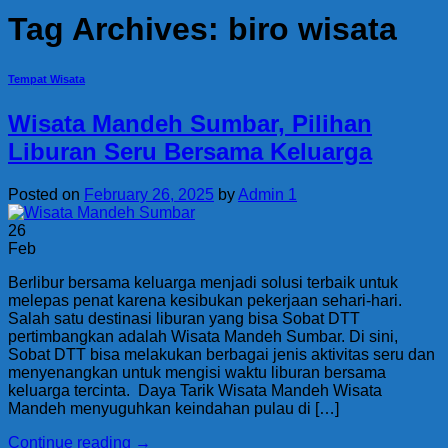
Tag Archives:
biro wisata
Tempat Wisata
Wisata Mandeh Sumbar, Pilihan
Liburan Seru Bersama Keluarga
Posted on
February 26, 2025
by
Admin 1
26
Feb
Berlibur bersama keluarga menjadi solusi terbaik untuk
melepas penat karena kesibukan pekerjaan sehari-hari.
Salah satu destinasi liburan yang bisa Sobat DTT
pertimbangkan adalah Wisata Mandeh Sumbar. Di sini,
Sobat DTT bisa melakukan berbagai jenis aktivitas seru dan
menyenangkan untuk mengisi waktu liburan bersama
keluarga tercinta. Daya Tarik Wisata Mandeh Wisata
Mandeh menyuguhkan keindahan pulau di […]
Continue reading
→