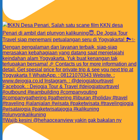
‼️Wajib kesini @hehaoceanview yakin gak bakalan ny