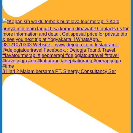
3 Hari 2 Malam bersama PT. Sinergy Consultancy Ser