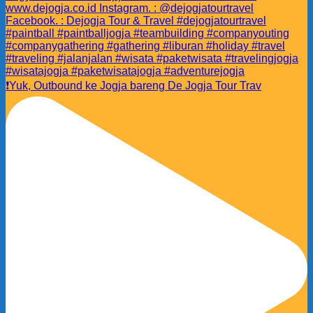
❗️Yuk, Outbound ke Jogja bareng De Jogja Tour Trav