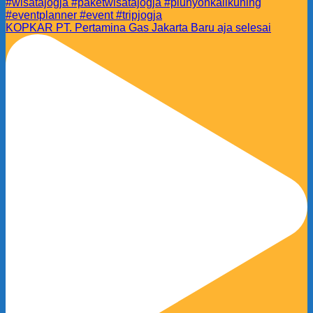
KOPKAR PT. Pertamina Gas Jakarta Baru aja selesai