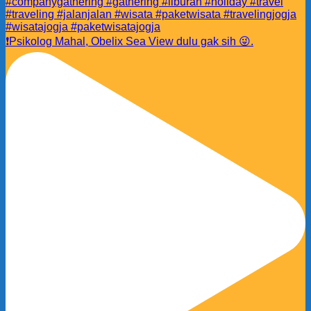
❗️Psikolog Mahal, Obelix Sea View dulu gak sih 😜.