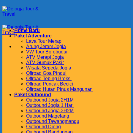
Skip
to
content
Home Baru
Paket Adventure
Lava Tour Merapi
Arung Jeram Jogja
VW Tour Borobudur
ATV Merapi Jogja
ATV Gumuk Pasir
Wisata Sepeda Jogja
Offroad Goa Pindul
Offroad Tebing Breksi
Offroad Puncak Becici
Offroad Hutan Pinus Mangunan
Paket Outbound
Outbound Jogja 2H1M
Outbound Jogja 1 Hari
Outbound Jogja 3H2M
Outbound Magelang
Outbound Tawangmangu
Outbound Dieng
Outbound Bandungan