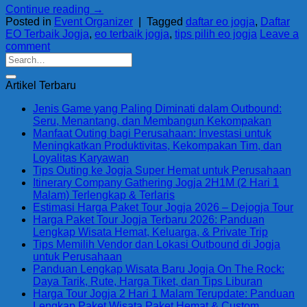
Continue reading
→
Posted in
Event Organizer
|
Tagged
daftar eo jogja
,
Daftar
EO Terbaik Jogja
,
eo terbaik jogja
,
tips pilih eo jogja
Leave a
comment
Artikel Terbaru
Jenis Game yang Paling Diminati dalam Outbound:
Seru, Menantang, dan Membangun Kekompakan
Manfaat Outing bagi Perusahaan: Investasi untuk
Meningkatkan Produktivitas, Kekompakan Tim, dan
Loyalitas Karyawan
Tips Outing ke Jogja Super Hemat untuk Perusahaan
Itinerary Company Gathering Jogja 2H1M (2 Hari 1
Malam) Terlengkap & Terlaris
Estimasi Harga Paket Tour Jogja 2026 – Dejogja Tour
Harga Paket Tour Jogja Terbaru 2026: Panduan
Lengkap Wisata Hemat, Keluarga, & Private Trip
Tips Memilih Vendor dan Lokasi Outbound di Jogja
untuk Perusahaan
Panduan Lengkap Wisata Baru Jogja On The Rock:
Daya Tarik, Rute, Harga Tiket, dan Tips Liburan
Harga Tour Jogja 2 Hari 1 Malam Terupdate: Panduan
Lengkap Paket Wisata Paket Hemat & Custom