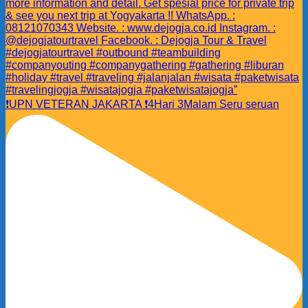
❗️UPN VETERAN JAKARTA ❗️4Hari 3Malam Seru seruan