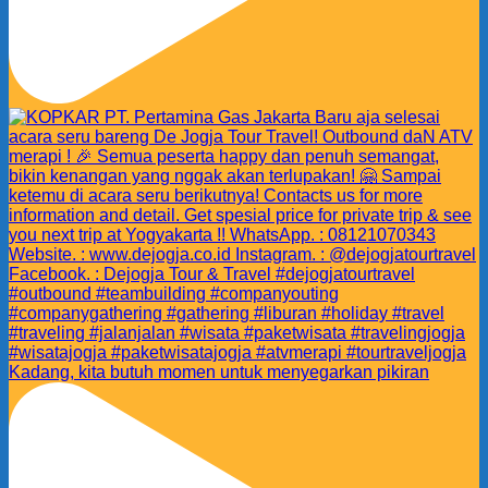
Kadang, kita butuh momen untuk menyegarkan pikiran