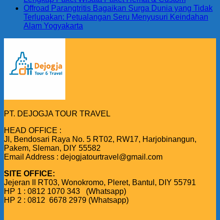
Offroad Parangtritis Bagaikan Surga Dunia yang Tidak
Terlupakan: Petualangan Seru Menyusuri Keindahan
Alam Yogyakarta
PT. DEJOGJA TOUR TRAVEL
HEAD OFFICE :
Jl, Bendosari Raya No. 5 RT02, RW17, Harjobinangun,
Pakem, Sleman, DIY 55582
Email Address : dejogjatourtravel@gmail.com
SITE OFFICE:
Jejeran II RT03, Wonokromo, Pleret, Bantul, DIY 55791
HP 1 : 0812 1070 343 (Whatsapp)
HP 2 : 0812 6678 2979 (Whatsapp)