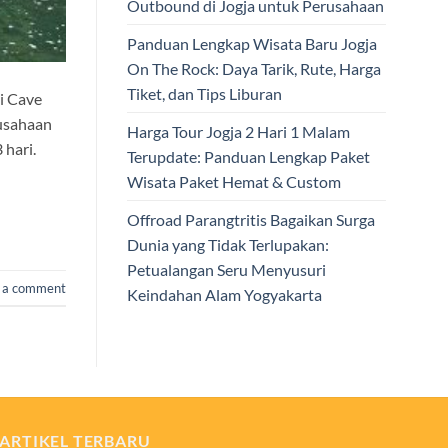
Outbound di Jogja untuk Perusahaan
Panduan Lengkap Wisata Baru Jogja
On The Rock: Daya Tarik, Rute, Harga
Tiket, dan Tips Liburan
i Cave
usahaan
Harga Tour Jogja 2 Hari 1 Malam
 hari.
Terupdate: Panduan Lengkap Paket
Wisata Paket Hemat & Custom
Offroad Parangtritis Bagaikan Surga
Dunia yang Tidak Terlupakan:
Petualangan Seru Menyusuri
 a comment
Keindahan Alam Yogyakarta
ARTIKEL TERBARU