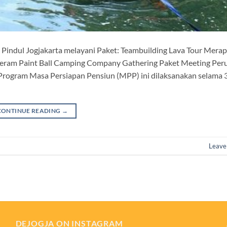
indul Jogjakarta melayani Paket: Teambuilding Lava Tour Merap
 Jeram Paint Ball Camping Company Gathering Paket Meeting Per
Program Masa Persiapan Pensiun (MPP) ini dilaksanakan selama 3
CONTINUE READING
→
Leave
DEJOGJA ON INSTAGRAM