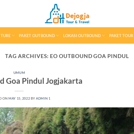
NTURE
PAKET OUTBOUND
LOKASI OUTBOUND
PAKET TOUR
TAG ARCHIVES:
EO OUTBOUND GOA PINDUL
UMUM
 Goa Pindul Jogjakarta
D ON
MAY 15, 2022
BY
ADMIN 1