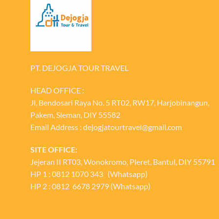
PT. DEJOGJA TOUR TRAVEL
HEAD OFFICE :
Jl, Bendosari Raya No. 5 RT02, RW17, Harjobinangun,
Pakem, Sleman, DIY 55582
Email Address : dejogjatourtravel@gmail.com
SITE OFFICE:
Jejeran II RT03, Wonokromo, Pleret, Bantul, DIY 55791
HP 1 : 0812 1070 343 (Whatsapp)
HP 2 : 0812 6678 2979 (Whatsapp)