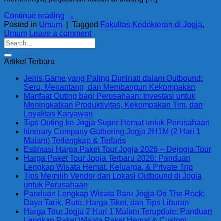
Continue reading
→
Posted in
Umum
|
Tagged
Fakultas Kedokteran di Jogja
,
Umum
Leave a comment
Artikel Terbaru
Jenis Game yang Paling Diminati dalam Outbound:
Seru, Menantang, dan Membangun Kekompakan
Manfaat Outing bagi Perusahaan: Investasi untuk
Meningkatkan Produktivitas, Kekompakan Tim, dan
Loyalitas Karyawan
Tips Outing ke Jogja Super Hemat untuk Perusahaan
Itinerary Company Gathering Jogja 2H1M (2 Hari 1
Malam) Terlengkap & Terlaris
Estimasi Harga Paket Tour Jogja 2026 – Dejogja Tour
Harga Paket Tour Jogja Terbaru 2026: Panduan
Lengkap Wisata Hemat, Keluarga, & Private Trip
Tips Memilih Vendor dan Lokasi Outbound di Jogja
untuk Perusahaan
Panduan Lengkap Wisata Baru Jogja On The Rock:
Daya Tarik, Rute, Harga Tiket, dan Tips Liburan
Harga Tour Jogja 2 Hari 1 Malam Terupdate: Panduan
Lengkap Paket Wisata Paket Hemat & Custom