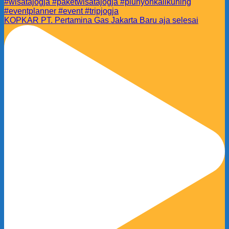
KOPKAR PT. Pertamina Gas Jakarta Baru aja selesai