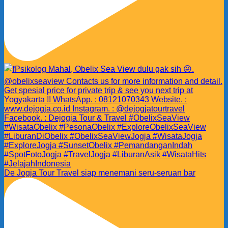
De Jogja Tour Travel siap menemani seru-seruan bar