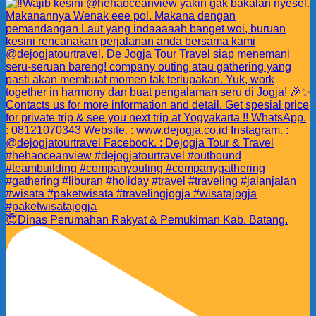
😇Dinas Perumahan Rakyat & Pemukiman Kab. Batang.