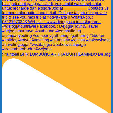
❗️Paintball BPR LUMBUNG ARTHA MUNTILANINDO De Jog