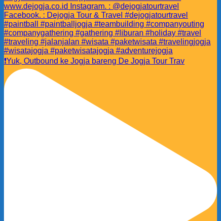
❗️Yuk, Outbound ke Jogja bareng De Jogja Tour Trav