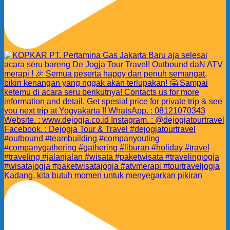
Kadang, kita butuh momen untuk menyegarkan pikiran