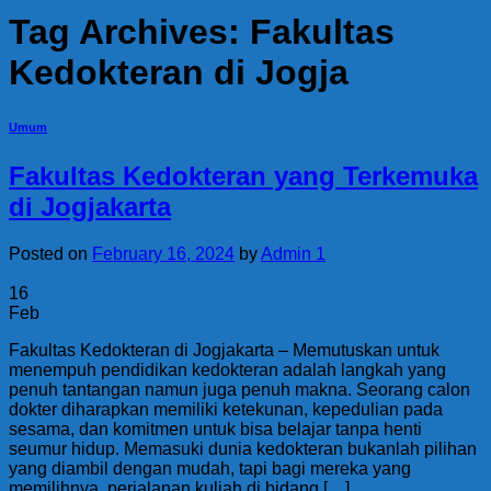
Tag Archives:
Fakultas
Kedokteran di Jogja
Umum
Fakultas Kedokteran yang Terkemuka
di Jogjakarta
Posted on
February 16, 2024
by
Admin 1
16
Feb
Fakultas Kedokteran di Jogjakarta – Memutuskan untuk
menempuh pendidikan kedokteran adalah langkah yang
penuh tantangan namun juga penuh makna. Seorang calon
dokter diharapkan memiliki ketekunan, kepedulian pada
sesama, dan komitmen untuk bisa belajar tanpa henti
seumur hidup. Memasuki dunia kedokteran bukanlah pilihan
yang diambil dengan mudah, tapi bagi mereka yang
memilihnya, perjalanan kuliah di bidang […]