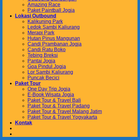
Amazing Race
Paket Paintball Jogja
Lokasi Outbound
Kalikuning Park
Ledok Sambi Kaliurang
Merapi Park
Hutan Pinus Mangunan
Candi Prambanan Jogja
Candi Ratu Boko
Tebing Breksi
Pantai Jogja
Goa Pindul Jogja
Lor Sambi Kaliurang
Puncak Becici
Paket Tour
One Day Trip Jogja
E-Book Wisata Jogja
Paket Tour & Travel Bali
Paket Tour & Travel Padang
Paket Tour & Travel Malang Jatim
Paket Tour & Travel Yogyakarta
Kontak