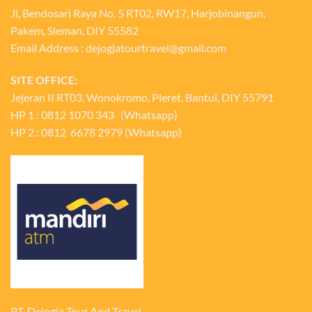
Jl, Bendosari Raya No. 5 RT02, RW17, Harjobinangun,
Pakem, Sleman, DIY 55582
Email Address : dejogjatourtravel@gmail.com
SITE OFFICE:
Jejeran II RT03, Wonokromo, Pleret, Bantul, DIY 55791
HP 1 : 0812 1070 343 (Whatsapp)
HP 2 : 0812 6678 2979 (Whatsapp)
PT. Dejogja Tour And Travel