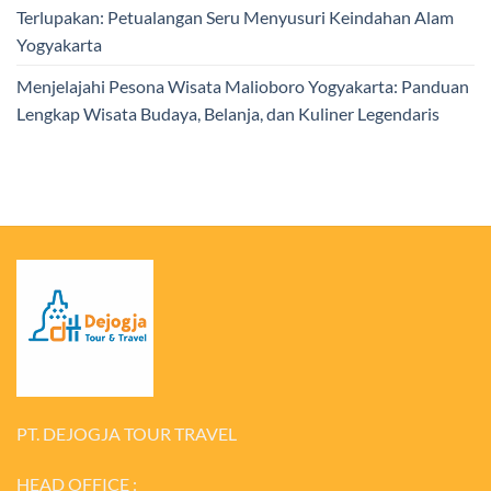
Terlupakan: Petualangan Seru Menyusuri Keindahan Alam
Yogyakarta
Menjelajahi Pesona Wisata Malioboro Yogyakarta: Panduan
Lengkap Wisata Budaya, Belanja, dan Kuliner Legendaris
PT. DEJOGJA TOUR TRAVEL
HEAD OFFICE :