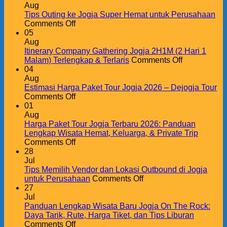
Aug
Tips Outing ke Jogja Super Hemat untuk Perusahaan
on
Comments Off
Tips
05
Outing
Aug
ke
Itinerary Company Gathering Jogja 2H1M (2 Hari 1
Jogja
on
Malam) Terlengkap & Terlaris
Comments Off
Super
Itinerary
04
Hemat
Company
Aug
untuk
Gathering
Estimasi Harga Paket Tour Jogja 2026 – Dejogja Tour
Perusahaan
on
Jogja
Comments Off
Estimasi
2H1M
01
Harga
(2
Aug
Paket
Hari
Harga Paket Tour Jogja Terbaru 2026: Panduan
Tour
1
Lengkap Wisata Hemat, Keluarga, & Private Trip
Jogja
on
Malam)
Comments Off
2026
Harga
Terlengkap
28
–
Paket
&
Jul
Dejogja
Tour
Terlaris
Tips Memilih Vendor dan Lokasi Outbound di Jogja
Tour
Jogja
on
untuk Perusahaan
Comments Off
Terbaru
Tips
27
2026:
Memilih
Jul
Panduan
Vendor
Panduan Lengkap Wisata Baru Jogja On The Rock:
Lengkap
dan
Daya Tarik, Rute, Harga Tiket, dan Tips Liburan
Wisata
on
Lokasi
Comments Off