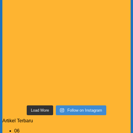
Load More
Follow on Instagram
Artikel Terbaru
06