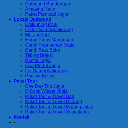
Outbound Bandungan
Amazing Race
Paket Paintball Jogja
Lokasi Outbound
Kalikuning Park
Ledok Sambi Kaliurang
Merapi Park
Hutan Pinus Mangunan
Candi Prambanan Jogja
Candi Ratu Boko
Tebing Breksi
Pantai Jogja
Goa Pindul Jogja
Lor Sambi Kaliurang
Puncak Becici
Paket Tour
One Day Trip Jogja
E-Book Wisata Jogja
Paket Tour & Travel Bali
Paket Tour & Travel Padang
Paket Tour & Travel Malang Jatim
Paket Tour & Travel Yogyakarta
Kontak
-