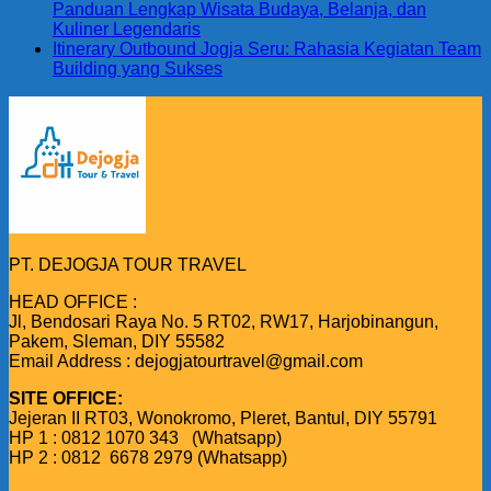
Panduan Lengkap Wisata Budaya, Belanja, dan
Kuliner Legendaris
Itinerary Outbound Jogja Seru: Rahasia Kegiatan Team
Building yang Sukses
PT. DEJOGJA TOUR TRAVEL
HEAD OFFICE :
Jl, Bendosari Raya No. 5 RT02, RW17, Harjobinangun,
Pakem, Sleman, DIY 55582
Email Address : dejogjatourtravel@gmail.com
SITE OFFICE:
Jejeran II RT03, Wonokromo, Pleret, Bantul, DIY 55791
HP 1 : 0812 1070 343 (Whatsapp)
HP 2 : 0812 6678 2979 (Whatsapp)