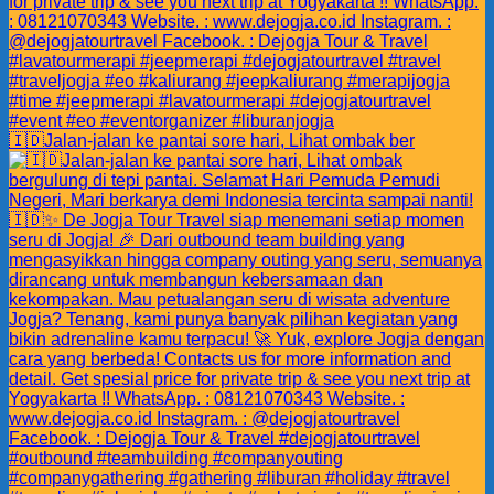
🇮🇩Jalan-jalan ke pantai sore hari, Lihat ombak ber