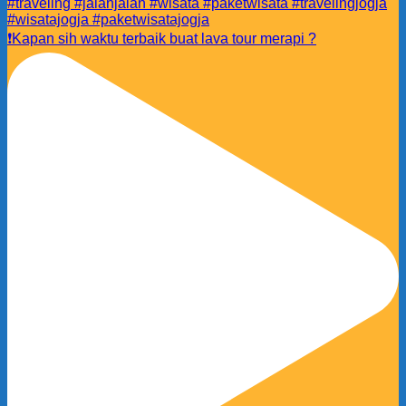
❗️Kapan sih waktu terbaik buat lava tour merapi ?