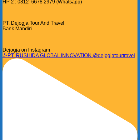
HP 2 : 0812 6678 2979 (Whatsapp)
PT. Dejogja Tour And Travel
Bank Mandiri
Dejogja on Instagram
🎉PT. RUSHIDA GLOBAL INNOVATION @dejogjatourtravel