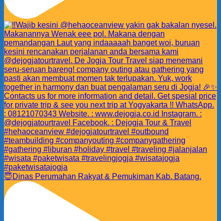
😇Dinas Perumahan Rakyat & Pemukiman Kab. Batang.