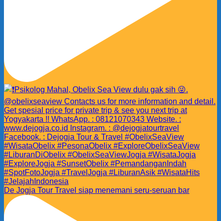
De Jogja Tour Travel siap menemani seru-seruan bar