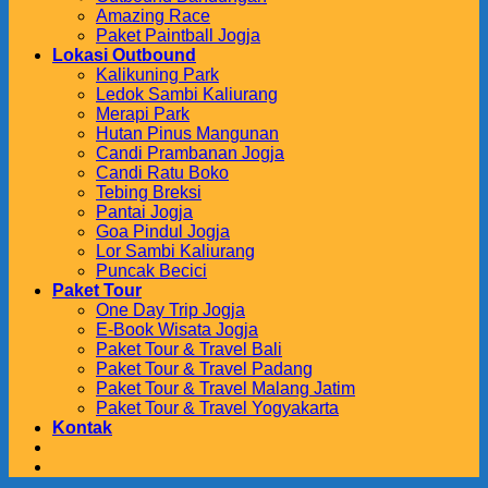
Amazing Race
Paket Paintball Jogja
Lokasi Outbound
Kalikuning Park
Ledok Sambi Kaliurang
Merapi Park
Hutan Pinus Mangunan
Candi Prambanan Jogja
Candi Ratu Boko
Tebing Breksi
Pantai Jogja
Goa Pindul Jogja
Lor Sambi Kaliurang
Puncak Becici
Paket Tour
One Day Trip Jogja
E-Book Wisata Jogja
Paket Tour & Travel Bali
Paket Tour & Travel Padang
Paket Tour & Travel Malang Jatim
Paket Tour & Travel Yogyakarta
Kontak