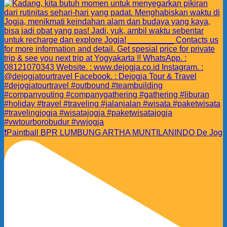
❗️Paintball BPR LUMBUNG ARTHA MUNTILANINDO De Jog