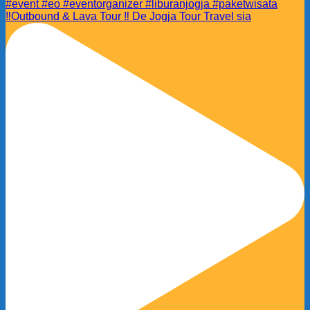
‼️Outbound & Lava Tour ‼️ De Jogja Tour Travel sia