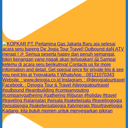
Kadang, kita butuh momen untuk menyegarkan pikiran