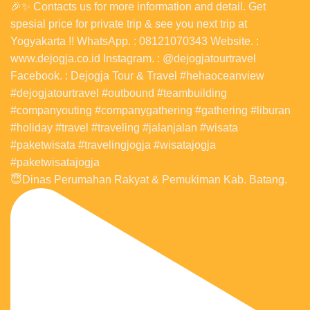
😇Dinas Perumahan Rakyat & Pemukiman Kab. Batang.