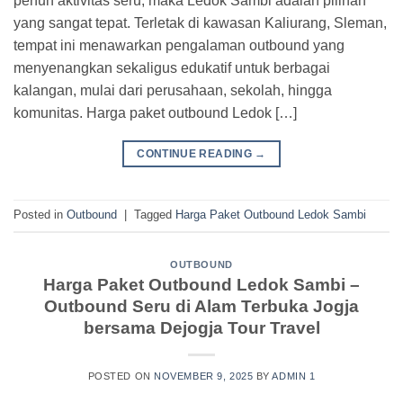
penuh aktivitas seru, maka Ledok Sambi adalah pilihan
yang sangat tepat. Terletak di kawasan Kaliurang, Sleman,
tempat ini menawarkan pengalaman outbound yang
menyenangkan sekaligus edukatif untuk berbagai
kalangan, mulai dari perusahaan, sekolah, hingga
komunitas. Harga paket outbound Ledok […]
CONTINUE READING
→
Posted in
Outbound
|
Tagged
Harga Paket Outbound Ledok Sambi
OUTBOUND
Harga Paket Outbound Ledok Sambi –
Outbound Seru di Alam Terbuka Jogja
bersama Dejogja Tour Travel
POSTED ON
NOVEMBER 9, 2025
BY
ADMIN 1