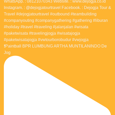
❗️Paintball BPR LUMBUNG ARTHA MUNTILANINDO De
Jog