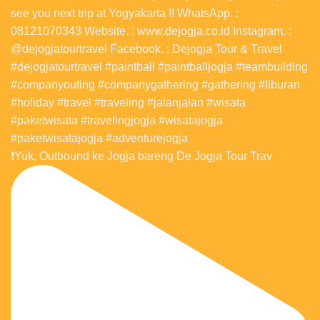
❗️Yuk, Outbound ke Jogja bareng De Jogja Tour Trav