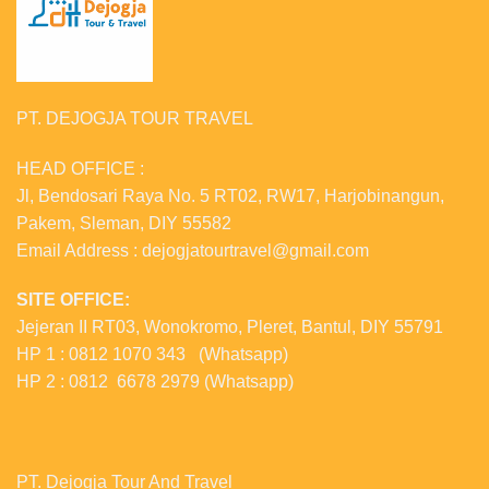
PT. DEJOGJA TOUR TRAVEL
HEAD OFFICE :
Jl, Bendosari Raya No. 5 RT02, RW17, Harjobinangun,
Pakem, Sleman, DIY 55582
Email Address : dejogjatourtravel@gmail.com
SITE OFFICE:
Jejeran II RT03, Wonokromo, Pleret, Bantul, DIY 55791
HP 1 : 0812 1070 343 (Whatsapp)
HP 2 : 0812 6678 2979 (Whatsapp)
PT. Dejogja Tour And Travel