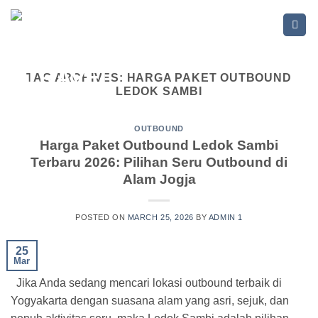
Skip
to
content
TAG ARCHIVES:
HARGA PAKET OUTBOUND
LEDOK SAMBI
OUTBOUND
Harga Paket Outbound Ledok Sambi
Terbaru 2026: Pilihan Seru Outbound di
Alam Jogja
POSTED ON
MARCH 25, 2026
BY
ADMIN 1
25
Mar
Jika Anda sedang mencari lokasi outbound terbaik di
Yogyakarta dengan suasana alam yang asri, sejuk, dan