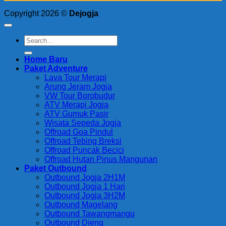
2026
Harga
Terlengkap
Copyright 2026 ©
Dejogja
–
Paket
&
Dejogja
Tour
Terlaris
Tour
Jogja
Terbaru
2026:
Home Baru
Panduan
Paket Adventure
Lengkap
Lava Tour Merapi
Wisata
Arung Jeram Jogja
Hemat,
VW Tour Borobudur
Keluarga,
ATV Merapi Jogja
&
ATV Gumuk Pasir
Private
Wisata Sepeda Jogja
Trip
Offroad Goa Pindul
Offroad Tebing Breksi
Offroad Puncak Becici
Offroad Hutan Pinus Mangunan
Paket Outbound
Outbound Jogja 2H1M
Outbound Jogja 1 Hari
Outbound Jogja 3H2M
Outbound Magelang
Outbound Tawangmangu
Outbound Dieng