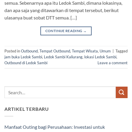
semua. Sebenarnya apa itu Ledok Sambi, dimana lokasinya,
dan apa saja yang ditawarkan di tempat tersebut, berikut
ulasanya buat sobat DTT semua. […]
CONTINUE READING
→
Posted in
Outbound
,
Tempat Outbound
,
Tempat Wisata
,
Umum
|
Tagged
jam buka Ledok Sambi
,
Ledok Sambi Kaliurang
,
lokasi Ledok Sambi
,
Outbound di Ledok Sambi
Leave a comment
ARTIKEL TERBARU
Manfaat Outing bagi Perusahaan: Investasi untuk