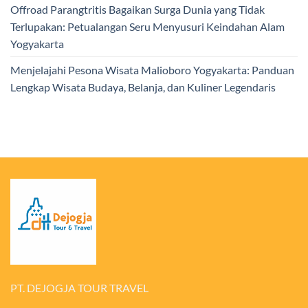
Offroad Parangtritis Bagaikan Surga Dunia yang Tidak
Terlupakan: Petualangan Seru Menyusuri Keindahan Alam
Yogyakarta
Menjelajahi Pesona Wisata Malioboro Yogyakarta: Panduan
Lengkap Wisata Budaya, Belanja, dan Kuliner Legendaris
PT. DEJOGJA TOUR TRAVEL