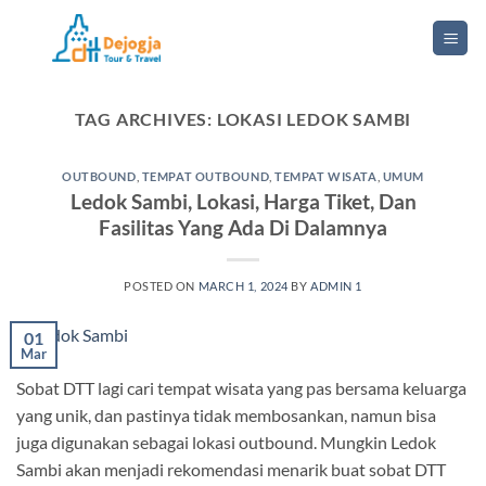
Skip
to
content
TAG ARCHIVES:
LOKASI LEDOK SAMBI
OUTBOUND
,
TEMPAT OUTBOUND
,
TEMPAT WISATA
,
UMUM
Ledok Sambi, Lokasi, Harga Tiket, Dan
Fasilitas Yang Ada Di Dalamnya
POSTED ON
MARCH 1, 2024
BY
ADMIN 1
01
Mar
Sobat DTT lagi cari tempat wisata yang pas bersama keluarga
yang unik, dan pastinya tidak membosankan, namun bisa
juga digunakan sebagai lokasi outbound. Mungkin Ledok
Sambi akan menjadi rekomendasi menarik buat sobat DTT