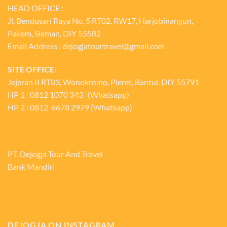
HEAD OFFICE :
Jl, Bendosari Raya No. 5 RT02, RW17, Harjobinangun,
Pakem, Sleman, DIY 55582
Email Address : dejogjatourtravel@gmail.com
SITE OFFICE:
Jejeran II RT03, Wonokromo, Pleret, Bantul, DIY 55791
HP 1 : 0812 1070 343 (Whatsapp)
HP 2 : 0812 6678 2979 (Whatsapp)
PT. Dejogja Tour And Travel
Bank Mandiri
DEJOGJA ON INSTAGRAM